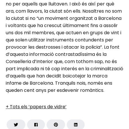
no per aquells que lluitaven. I això és així per què
ara, com llavors, la ciutat són ells. Nosaltres no som
la ciutat si no “un moviment organitzat a Barcelona
i voltants que ha crescut últimament fins a assolir
uns dos mil membres, que actuen en grups de vint i
que solen utilitzar instruments contundents per
provocar les destrosses i atacar la policia”. La font
d’aquesta informació contrastadíssima és la
Conselleria d’Interior que, com tothom sap, no és
part implicada ni té cap interés en la criminalització
d’aquells que han decidit boicotejar la marca
infame de Barcelona. Tranquils nois, només ens
queden cent anys per esdevenir romàntics.
+ Tots els ‘papers de vidre’