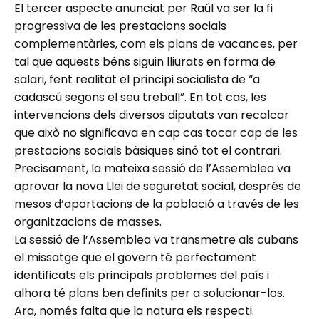
El tercer aspecte anunciat per Raúl va ser la fi
progressiva de les prestacions socials
complementàries, com els plans de vacances, per
tal que aquests béns siguin lliurats en forma de
salari, fent realitat el principi socialista de “a
cadascú segons el seu treball”. En tot cas, les
intervencions dels diversos diputats van recalcar
que això no significava en cap cas tocar cap de les
prestacions socials bàsiques sinó tot el contrari.
Precisament, la mateixa sessió de l’Assemblea va
aprovar la nova Llei de seguretat social, després de
mesos d’aportacions de la població a través de les
organitzacions de masses.
La sessió de l’Assemblea va transmetre als cubans
el missatge que el govern té perfectament
identificats els principals problemes del país i
alhora té plans ben definits per a solucionar-los.
Ara, només falta que la natura els respecti.