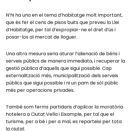
N’hi ha una en el tema d’habitatge molt important,
que és fer el cens de pisos buits que preveu la Llei
d’Habitatge, per tal d’expropiar-ne el dret d’ús i
posar-los al mercat de lloguer.
Una altra mesura seria aturar l’alienació de béns i
serveis públics de manera immediata, i recuperar la
gestió pública d’aquells que sigui possible. Cap
externalització més, municipalització dels serveis
públics que sigui possible i ni un pam de sòl públic
més per operacions privades.
També som ferms partidaris d’aplicar la moratòria
hotelera a Ciutat Vella i Eixample, per tal que el
turisme, per a bé i per a mal, es reparteixi per tota
la ciutat.