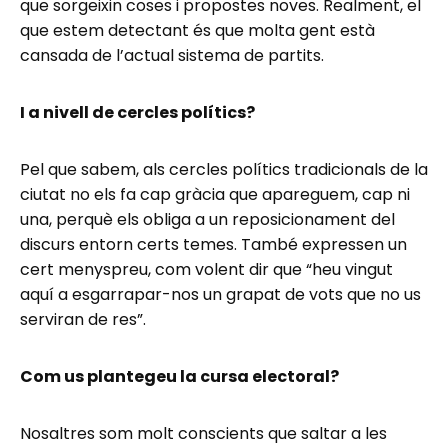
que sorgeixin coses i propostes noves. Realment, el
que estem detectant és que molta gent està
cansada de l’actual sistema de partits.
I a nivell de cercles polítics?
Pel que sabem, als cercles polítics tradicionals de la
ciutat no els fa cap gràcia que apareguem, cap ni
una, perquè els obliga a un reposicionament del
discurs entorn certs temes. També expressen un
cert menyspreu, com volent dir que “heu vingut
aquí a esgarrapar-nos un grapat de vots que no us
serviran de res”.
Com us plantegeu la cursa electoral?
Nosaltres som molt conscients que saltar a les