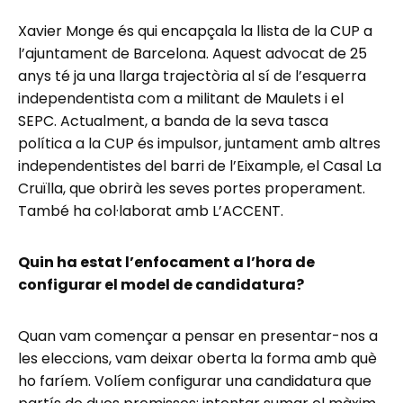
Xavier Monge és qui encapçala la llista de la CUP a
l’ajuntament de Barcelona. Aquest advocat de 25
anys té ja una llarga trajectòria al sí de l’esquerra
independentista com a militant de Maulets i el
SEPC. Actualment, a banda de la seva tasca
política a la CUP és impulsor, juntament amb altres
independentistes del barri de l’Eixample, el Casal La
Cruïlla, que obrirà les seves portes properament.
També ha col·laborat amb L’ACCENT.
Quin ha estat l’enfocament a l’hora de
configurar el model de candidatura?
Quan vam començar a pensar en presentar-nos a
les eleccions, vam deixar oberta la forma amb què
ho faríem. Volíem configurar una candidatura que