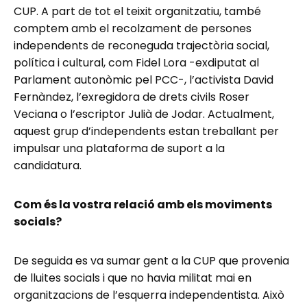
CUP. A part de tot el teixit organitzatiu, també
comptem amb el recolzament de persones
independents de reconeguda trajectòria social,
política i cultural, com Fidel Lora -exdiputat al
Parlament autonòmic pel PCC-, l’activista David
Fernàndez, l’exregidora de drets civils Roser
Veciana o l’escriptor Julià de Jodar. Actualment,
aquest grup d’independents estan treballant per
impulsar una plataforma de suport a la
candidatura.
Com és la vostra relació amb els moviments
socials?
De seguida es va sumar gent a la CUP que provenia
de lluites socials i que no havia militat mai en
organitzacions de l’esquerra independentista. Això