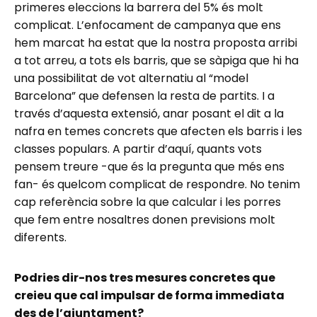
primeres eleccions la barrera del 5% és molt
complicat. L’enfocament de campanya que ens
hem marcat ha estat que la nostra proposta arribi
a tot arreu, a tots els barris, que se sàpiga que hi ha
una possibilitat de vot alternatiu al “model
Barcelona” que defensen la resta de partits. I a
través d’aquesta extensió, anar posant el dit a la
nafra en temes concrets que afecten els barris i les
classes populars. A partir d’aquí, quants vots
pensem treure -que és la pregunta que més ens
fan- és quelcom complicat de respondre. No tenim
cap referència sobre la que calcular i les porres
que fem entre nosaltres donen previsions molt
diferents.
Podries dir-nos tres mesures concretes que
creieu que cal impulsar de forma immediata
des de l’ajuntament?