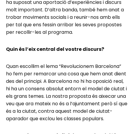
ha suposat una aportació d’experiències i discurs
molt important. D’altra banda, també hem anat a
trobar moviments socials i a reunir-nos amb ells
per tal que ens fessin arribar les seves propostes
per recollir-les al programa.
Quin és l’eix central del vostre discurs?
Quan escollim el lema “Revolucionem Barcelona”
ho fem per remarcar una cosa que hem anat dient
des del principi. A Barcelona no hi ha oposició real,
hi ha un consens absolut entorn el model de ciutat i
els grans temes. La nostra proposta és aixecar una
veu que ara mateix no és a l’ajuntament però sí que
és a la ciutat, contra aquest model de ciutat-
aparador que exclou les classes populars.