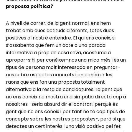
proposta política?
A nivell de carrer, de la gent normal, ens hem
trobat amb dues actituds diferents, totes dues
positives al nostre entendre. El qui ens coneix, si
s’assabenta que fem un acte o una parada
informativa a prop de casa seva, acostuma a
apropar-s’hi per conèixer-nos una mica més i és un
tipus de persona molt interessada en preguntar-
nos sobre aspectes concrets i en conèixer les
raons que ens fan una proposta totalment
alternativa a la resta de candidatures. La gent que
no ens coneix no mostra una simpatia directa cap a
nosaltres -seria absurd dir el contrari, perquè és
gent que no ens coneix i per tant no té cap tipus de
concepte sobre les nostres propostes-, però si que
detectes un cert interès i una visió positiva pel fet