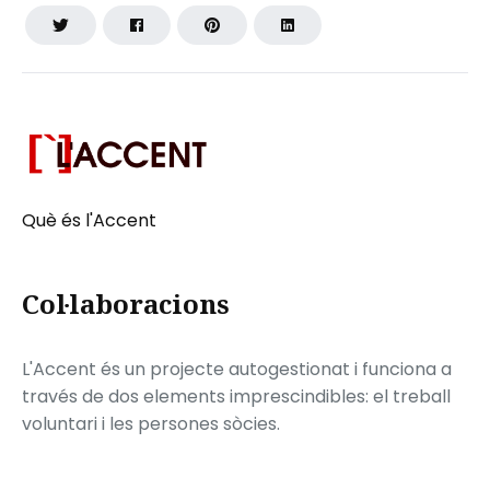
Què és l'Accent
Col·laboracions
L'Accent és un projecte autogestionat i funciona a
través de dos elements imprescindibles: el treball
voluntari i les persones sòcies.