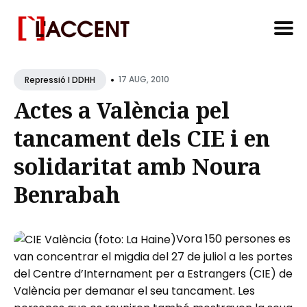
Search
•
for
17 AUG, 2010
Repressió I DDHH
Blog
Actes a València pel
tancament dels CIE i en
solidaritat amb Noura
Benrabah
Vora 150 persones es
van concentrar el migdia del 27 de juliol a les portes
del Centre d’Internament per a Estrangers (CIE) de
València per demanar el seu tancament. Les