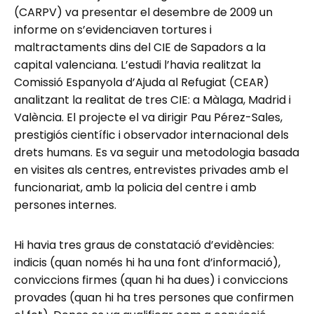
(CARPV) va presentar el desembre de 2009 un
informe on s’evidenciaven tortures i
maltractaments dins del CIE de Sapadors a la
capital valenciana. L’estudi l’havia realitzat la
Comissió Espanyola d’Ajuda al Refugiat (CEAR)
analitzant la realitat de tres CIE: a Màlaga, Madrid i
València. El projecte el va dirigir Pau Pérez-Sales,
prestigiós científic i observador internacional dels
drets humans. Es va seguir una metodologia basada
en visites als centres, entrevistes privades amb el
funcionariat, amb la policia del centre i amb
persones internes.
Hi havia tres graus de constatació d’evidències:
indicis (quan només hi ha una font d’informació),
conviccions firmes (quan hi ha dues) i conviccions
provades (quan hi ha tres persones que confirmen