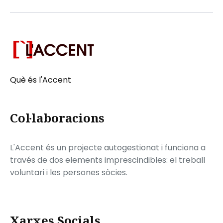
Què és l'Accent
Col·laboracions
L'Accent és un projecte autogestionat i funciona a
través de dos elements imprescindibles: el treball
voluntari i les persones sòcies.
Xarxes Socials