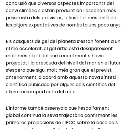
conclusió que diversos aspectes importants del
canvi climàtic s’estan produint en l’escenari més
pessimista dels previstos, o fins i tot més enllà de
les pitjors expectatives de només fa uns pocs anys .
Els casquets de gel del planeta s’estan fonent a un
ritme accelerat, el gel àrtic està desapareixent
molt més ràpid del que recentment s’havia
projectat i la crescuda del nivell del mar en el futur
s’espera que sigui molt més gran que el previst
anteriorment, d’acord amb aquesta nova síntesi
científica pubicada per alguns dels científics del
clima més importants del món.
L’informe també assenyala que l’escalfament
global continua la seva trajectòria confirmant les
primeres projeccions de l’IPCC sobre la base dels