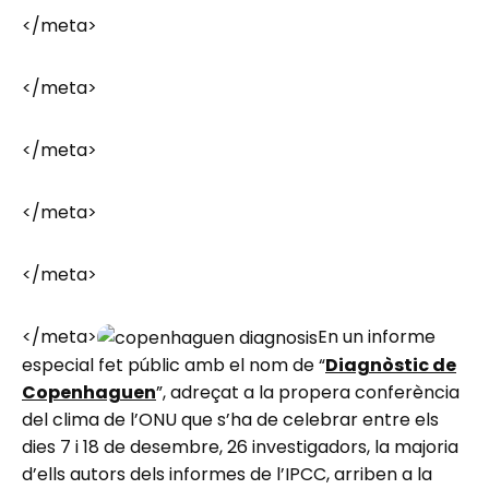
</meta>
</meta>
</meta>
</meta>
</meta>
</meta>
En un informe
especial fet públic amb el nom de “
Diagnòstic de
Copenhaguen
”, adreçat a la propera conferència
del clima de l’ONU que s’ha de celebrar entre els
dies 7 i 18 de desembre, 26 investigadors, la majoria
d’ells autors dels informes de l’IPCC, arriben a la