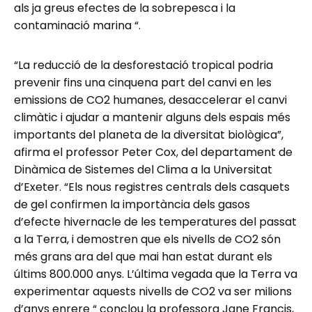
als ja greus efectes de la sobrepesca i la
contaminació marina “.
“La reducció de la desforestació tropical podria
prevenir fins una cinquena part del canvi en les
emissions de CO2 humanes, desaccelerar el canvi
climàtic i ajudar a mantenir alguns dels espais més
importants del planeta de la diversitat biològica”,
afirma el professor Peter Cox, del departament de
Dinàmica de Sistemes del Clima a la Universitat
d’Exeter. “Els nous registres centrals dels casquets
de gel confirmen la importància dels gasos
d’efecte hivernacle de les temperatures del passat
a la Terra, i demostren que els nivells de CO2 són
més grans ara del que mai han estat durant els
últims 800.000 anys. L’última vegada que la Terra va
experimentar aquests nivells de CO2 va ser milions
d’anys enrere “ conclou la professora Jane Francis,