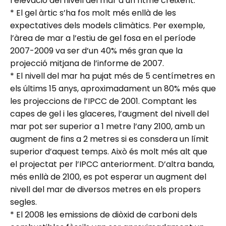
l’elevació del nivell del mar a un ritme creixent.
* El gel àrtic s’ha fos molt més enllà de les
expectatives dels models climàtics. Per exemple,
l’àrea de mar a l’estiu de gel fosa en el període
2007-2009 va ser d’un 40% més gran que la
projecció mitjana de l’informe de 2007.
* El nivell del mar ha pujat més de 5 centímetres en
els últims 15 anys, aproximadament un 80% més que
les projeccions de l’IPCC de 2001. Comptant les
capes de gel i les glaceres, l’augment del nivell del
mar pot ser superior a 1 metre l’any 2100, amb un
augment de fins a 2 metres si es consdera un límit
superior d’aquest temps. Això és molt més alt que
el projectat per l’IPCC anteriorment. D’altra banda,
més enllà de 2100, es pot esperar un augment del
nivell del mar de diversos metres en els propers
segles.
* El 2008 les emissions de diòxid de carboni dels