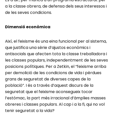
a la classe obrera, de defensa dels seus interessos i
de les seves condicions.
Dimensió econòmica
Així, el feixisme és una eina funcional per al sistema,
que justifica una sèrie d’ajustos econòmics i
antisocials que afecten tota la classe treballadora i
les classes populars, independentment de les seves
posicions polítiques. Per a Zetkin, el “feixisme arriba
per demolició de les condicions de vida i pèrdues
grans de seguretat de diverses capes de la
població”. I és a través d’aquest discurs de la
seguretat que el feixisme aconsegueix tocar
l’estómac, la part més irracional d’àmplies masses
obreres i classes populars. Al cap i a la fi, qui no vol
tenir seguretat a la vida?