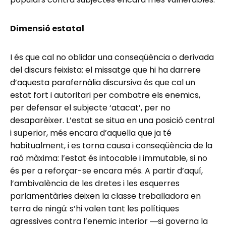
Dimensió estatal
I és que cal no oblidar una conseqüència o derivada
del discurs feixista: el missatge que hi ha darrere
d’aquesta parafernàlia discursiva és que cal un
estat fort i autoritari per combatre els enemics,
per defensar el subjecte ‘atacat’, per no
desaparèixer. L’estat se situa en una posició central
i superior, més encara d’aquella que ja té
habitualment, i es torna causa i conseqüència de la
raó màxima: l’estat és intocable i immutable, si no
és per a reforçar-se encara més. A partir d’aquí,
l’ambivalència de les dretes i les esquerres
parlamentàries deixen la classe treballadora en
terra de ningú: s’hi valen tant les polítiques
agressives contra l’enemic interior ―si governa la