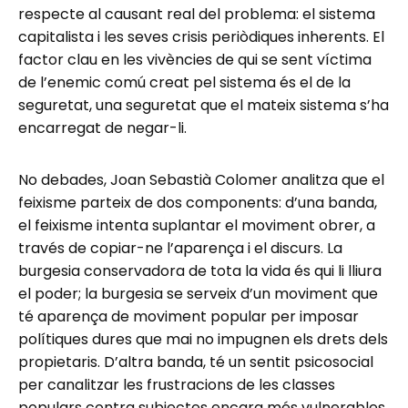
respecte al causant real del problema: el sistema
capitalista i les seves crisis periòdiques inherents. El
factor clau en les vivències de qui se sent víctima
de l’enemic comú creat pel sistema és el de la
seguretat, una seguretat que el mateix sistema s’ha
encarregat de negar-li.
No debades, Joan Sebastià Colomer analitza que el
feixisme parteix de dos components: d’una banda,
el feixisme intenta suplantar el moviment obrer, a
través de copiar-ne l’aparença i el discurs. La
burgesia conservadora de tota la vida és qui li lliura
el poder; la burgesia se serveix d’un moviment que
té aparença de moviment popular per imposar
polítiques dures que mai no impugnen els drets dels
propietaris. D’altra banda, té un sentit psicosocial
per canalitzar les frustracions de les classes
populars contra subjectes encara més vulnerables.