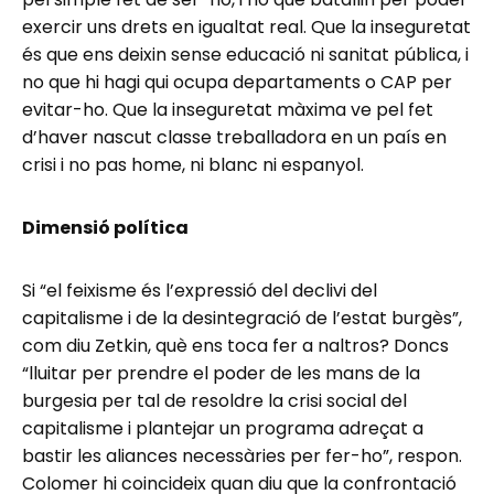
exercir uns drets en igualtat real. Que la inseguretat
és que ens deixin sense educació ni sanitat pública, i
no que hi hagi qui ocupa departaments o CAP per
evitar-ho. Que la inseguretat màxima ve pel fet
d’haver nascut classe treballadora en un país en
crisi i no pas home, ni blanc ni espanyol.
Dimensió política
Si “el feixisme és l’expressió del declivi del
capitalisme i de la desintegració de l’estat burgès”,
com diu Zetkin, què ens toca fer a naltros? Doncs
“lluitar per prendre el poder de les mans de la
burgesia per tal de resoldre la crisi social del
capitalisme i plantejar un programa adreçat a
bastir les aliances necessàries per fer-ho”, respon.
Colomer hi coincideix quan diu que la confrontació