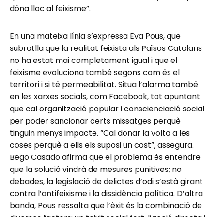
dóna lloc al feixisme”.
En una mateixa línia s’expressa Eva Pous, que
subratlla que la realitat feixista als Països Catalans
no ha estat mai completament igual i que el
feixisme evoluciona també segons com és el
territori i si té permeabilitat. Situa l’alarma també
en les xarxes socials, com Facebook, tot apuntant
que cal organització popular i conscienciació social
per poder sancionar certs missatges perquè
tinguin menys impacte. “Cal donar la volta a les
coses perquè a ells els suposi un cost”, assegura.
Bego Casado afirma que el problema és entendre
que la solució vindrà de mesures punitives; no
debades, la legislació de delictes d’odi s’està girant
contra l’antifeixisme i la dissidència política. D’altra
banda, Pous ressalta que l’èxit és la combinació de