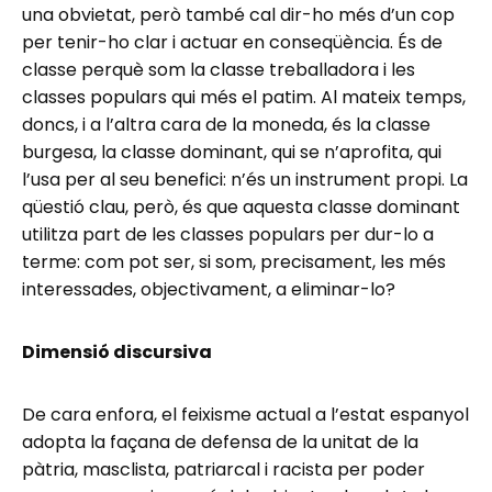
una obvietat, però també cal dir-ho més d’un cop
per tenir-ho clar i actuar en conseqüència. És de
classe perquè som la classe treballadora i les
classes populars qui més el patim. Al mateix temps,
doncs, i a l’altra cara de la moneda, és la classe
burgesa, la classe dominant, qui se n’aprofita, qui
l’usa per al seu benefici: n’és un instrument propi. La
qüestió clau, però, és que aquesta classe dominant
utilitza part de les classes populars per dur-lo a
terme: com pot ser, si som, precisament, les més
interessades, objectivament, a eliminar-lo?
Dimensió discursiva
De cara enfora, el feixisme actual a l’estat espanyol
adopta la façana de defensa de la unitat de la
pàtria, masclista, patriarcal i racista per poder