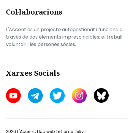
Col·laboracions
L'Accent és un projecte autogestionat i funciona a
través de dos elements imprescindibles: el treball
voluntari i les persones sòcies.
Xarxes Socials
2026
L'Accent
. Lloc web fet amb
Jekyll
.