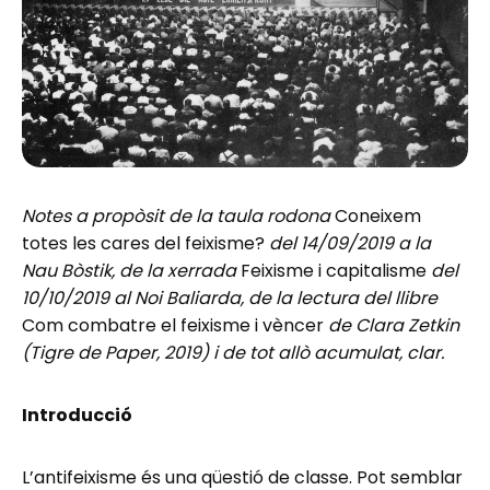
Notes a propòsit de la taula rodona
Coneixem
totes les cares del feixisme?
del 14/09/2019 a la
Nau Bòstik, de la xerrada
Feixisme i capitalisme
del
10/10/2019 al Noi Baliarda, de la lectura del llibre
Com combatre el feixisme i vèncer
de Clara Zetkin
(Tigre de Paper, 2019) i de tot allò acumulat, clar.
Introducció
L’antifeixisme és una qüestió de classe. Pot semblar