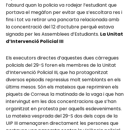
l’absurd quan la policia va rodejar l’estudiant que
portava el megàfon per evitar que s’escoltara res i
fins i tot va retirar una pancarta relacionada amb
la concentració del 12 d’octubre perquè estava
signada per les Assemblees d’Estudiants.
La Unitat
d’Intervenció Policial III
Els executors directes d’aquestes dues càrregues
policials del 29-S foren els membres de la Unitat
d’Intervenció Policial III, que ha protagonitzat
diversos episodis repressius molt semblants en els
últims mesos. Són els mateixos que reprimiren els
piquets de Correus la matinada de la vaga i que han
intervingut em les dos concentracions que s’han
organitzat en protesta per aquells esdeveniments.
La mateixa vesprada del 29-S dos dels caps de la
UIP III amenaçaren directament les persones que