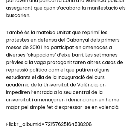
portaven una pancarta contra la violència policial
assegurant que quan s’acabara la manifestació els
buscarien.
També és la mateixa Unitat que reprimí les
protestes en defensa del Cabanyal dels primers
mesos de 2010 i ha participat en amenaces a
diverses ‘okupacions’ d’eixe barri. Les setmanes
prèvies a la vaga protagonitzaren altres casos de
repressió política com el que patiren alguns
estudiants el dia de la inauguració del curs
acadèmic de la Universitat de València, on
impediren l’entrada a la seu central de la
universitat i amenaçaren i denunciaren un home
major pel simple fet d’expressar-se en valencià.
Flickr_albumid=72157625164538208