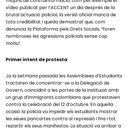
mitjans de contrainformació, com per exemple el
vídeo publicat per l’ACCENT un dia després de la
brutal actuació policial, la versió oficial manca de
tota credibilitat i queda demostrat que, com
denuncia la Plataforma pels Drets Socials, “foren
nombroses les agressions policials sense cap
motiu”.
Primer intent de protesta
Ja la setmana passada les Assemblees d’Estudiants
tractaren de concentrar-se a la Delegació de
Govern, coincidint a les portes de la institució amb
un grup d’immigrants colombians que protestaven
contra la celebració del 12 d’octubre. En aquella
ocasió la policia va impedir els estudiants mostrar
les seues pancartes contra al repressió i fins i tot
repartir els seus manifestos. La situació va arribar a