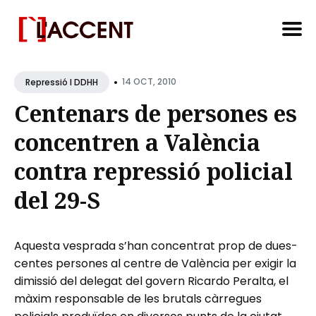
Search
•
for
14 OCT, 2010
Repressió I DDHH
Blog
Centenars de persones es
concentren a València
contra repressió policial
del 29-S
Aquesta vesprada s’han concentrat prop de dues-
centes persones al centre de València per exigir la
dimissió del delegat del govern Ricardo Peralta, el
màxim responsable de les brutals càrregues