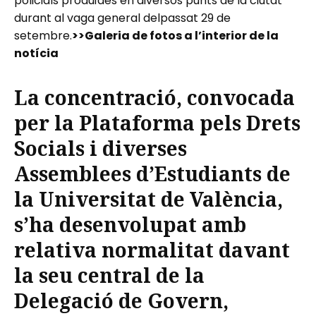
policials produïdes en diversos punts de la ciutat
durant al vaga general delpassat 29 de
setembre.
>>Galeria de fotos a l’interior de la
notícia
La concentració, convocada
per la Plataforma pels Drets
Socials i diverses
Assemblees d’Estudiants de
la Universitat de València,
s’ha desenvolupat amb
relativa normalitat davant
la seu central de la
Delegació de Govern,