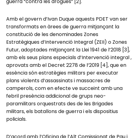
guerra “contra les drogues” [2].
Amb el govern d’Ivan Duque aquests PDET van ser
transformats en àrees de guerra mitjançant la
constitució de les denominades Zones
Estratègiques d’Intervenció Integral (ZEII) o Zones
Futur, adoptades mitjançant la Llei 1941 de l’2018 [3],
amb els seus plans especials d’Intervenció integral ,
aprovats amb el Decret 2278 de l’2019 [4], que en
essència són estratègies militars per executar
plans violents d’assassinats i massacres de
camperols, com en efecte ve succeint amb una
febril presència addicional de grups neo-
paramilitars orquestrats des de les Brigades
militars, els batallons de guerra i els dispositius
policials.
D’acord amb l’Oficina de l’Alt Comissionat de Pau i