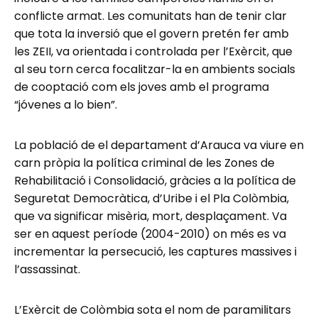
conflicte armat. Les comunitats han de tenir clar
que tota la inversió que el govern pretén fer amb
les ZEII, va orientada i controlada per l’Exèrcit, que
al seu torn cerca focalitzar-la en ambients socials
de cooptació com els joves amb el programa
“jóvenes a lo bien”.
La població de el departament d’Arauca va viure en
carn pròpia la política criminal de les Zones de
Rehabilitació i Consolidació, gràcies a la política de
Seguretat Democràtica, d’Uribe i el Pla Colòmbia,
que va significar misèria, mort, desplaçament. Va
ser en aquest període (2004-2010) on més es va
incrementar la persecució, les captures massives i
l’assassinat.
L’Exèrcit de Colòmbia sota el nom de paramilitars