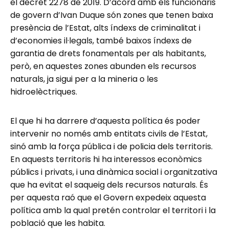
el decret 2278 de 2019. D’acord amb els funcionaris
de govern d’Ivan Duque són zones que tenen baixa
presència de l’Estat, alts índexs de criminalitat i
d’economies il·legals, també baixos índexs de
garantia de drets fonamentals per als habitants,
però, en aquestes zones abunden els recursos
naturals, ja sigui per a la mineria o les
hidroelèctriques.
El que hi ha darrere d’aquesta política és poder
intervenir no només amb entitats civils de l’Estat,
sinó amb la força pública i de policia dels territoris.
En aquests territoris hi ha interessos econòmics
públics i privats, i una dinàmica social i organitzativa
que ha evitat el saqueig dels recursos naturals. És
per aquesta raó que el Govern expedeix aquesta
política amb la qual pretén controlar el territori i la
població que les habita.