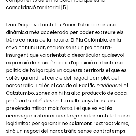
consolidació territorial [5].
Ivan Duque vol amb les Zones Futur donar una
dinàmica més accelerada per poder extreure els
béns comuns de la natura. El Pla Colòmbia, en la
seva continuïtat, segueix sent un pla contra-
insurgent que va orientat a desarticular qualsevol
expressió de resistència o d’oposició a el sistema
polític de l’oligarquia En aquests territoris el que es
vol és garantir el cercle del negoci complet del
narcotràfic. Tal és el cas de el Pacífic
nariñense
i el
Catatumbo, zones on hi ha alta producció de coca,
però on també des de fa molts anys hi ha una
presència militar molt forta, i el que es vol és
aconseguir instaurar una força militar amb tota una
legitimitat per garantir no solament l’extractivisme,
sinó un negoci del narcotràfic sense contratemps