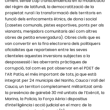
ciment sense cap transcendència en la modificació
del règim de latifundi, la democratització de la
propietat rural i la transformació dels territoris en
funció dels enfocaments ètnics, de dona i social
(casetes comunals, pistes esportives, ponts per als
vianants, menjadors comunitaris així com altres
obres de petita envergadura). Obres civils que es
van convertir en la fira electorera dels politiquers
oficialistes que reparteixen entre les seves
clienteles aquestes inversions subjectes a la
despossessió i les aberrants pràctiques de
corrupció, tal com es pot observar en el PDET de
l’Alt Patía, el més important de tots, ja que està
integrat per 24 municipis del Nariño, Cauca i Vall del
Cauca, un territori completament militaritzat amb
la presència de gairebé 30 mil unitats de l’Exèrcit, la
Marina, la Policia, la Força Aèria i dispositius
d’intel·ligència i acció judicial en el marc de la