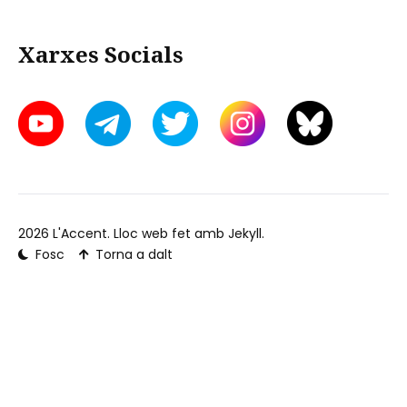
Xarxes Socials
2026
L'Accent
. Lloc web fet amb
Jekyll
.
Fosc
Torna a dalt