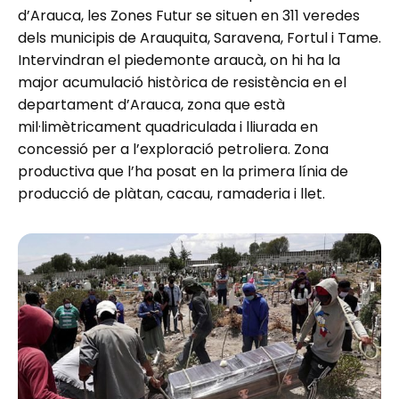
d’Arauca, les Zones Futur se situen en 311 veredes
dels municipis de Arauquita, Saravena, Fortul i Tame.
Intervindran el piedemonte araucà, on hi ha la
major acumulació històrica de resistència en el
departament d’Arauca, zona que està
mil·limètricament quadriculada i lliurada en
concessió per a l’exploració petroliera. Zona
productiva que l’ha posat en la primera línia de
producció de plàtan, cacau, ramaderia i llet.