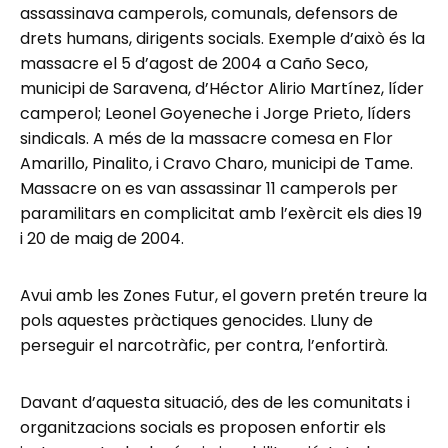
assassinava camperols, comunals, defensors de
drets humans, dirigents socials. Exemple d’això és la
massacre el 5 d’agost de 2004 a Caño Seco,
municipi de Saravena, d’Héctor Alirio Martínez, líder
camperol; Leonel Goyeneche i Jorge Prieto, líders
sindicals. A més de la massacre comesa en Flor
Amarillo, Pinalito, i Cravo Charo, municipi de Tame.
Massacre on es van assassinar 11 camperols per
paramilitars en complicitat amb l’exèrcit els dies 19
i 20 de maig de 2004.
Avui amb les Zones Futur, el govern pretén treure la
pols aquestes pràctiques genocides. Lluny de
perseguir el narcotràfic, per contra, l’enfortirà.
Davant d’aquesta situació, des de les comunitats i
organitzacions socials es proposen enfortir els