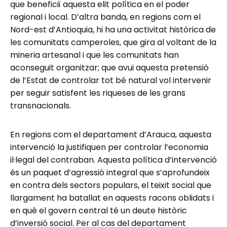
que beneficiï aquesta elit política en el poder
regional i local. D’altra banda, en regions com el
Nord-est d’Antioquia, hi ha una activitat històrica de
les comunitats camperoles, que gira al voltant de la
mineria artesanal i que les comunitats han
aconseguit organitzar; que avui aquesta pretensió
de l’Estat de controlar tot bé natural vol intervenir
per seguir satisfent les riqueses de les grans
transnacionals.
En regions com el departament d’Arauca, aquesta
intervenció la justifiquen per controlar l’economia
il·legal del contraban. Aquesta política d’intervenció
és un paquet d’agressió integral que s’aprofundeix
en contra dels sectors populars, el teixit social que
llargament ha batallat en aquests racons oblidats i
en què el govern central té un deute històric
d’inversió social. Per al cas del departament