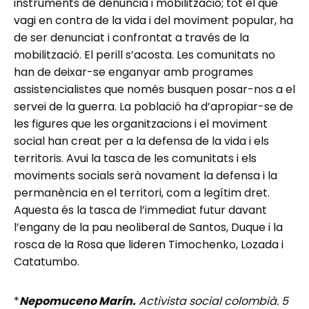
instruments de denúncia i mobilització; tot el que
vagi en contra de la vida i del moviment popular, ha
de ser denunciat i confrontat a través de la
mobilització. El perill s’acosta. Les comunitats no
han de deixar-se enganyar amb programes
assistencialistes que només busquen posar-nos a el
servei de la guerra. La població ha d’apropiar-se de
les figures que les organitzacions i el moviment
social han creat per a la defensa de la vida i els
territoris. Avui la tasca de les comunitats i els
moviments socials serà novament la defensa i la
permanència en el territori, com a legítim dret.
Aquesta és la tasca de l’immediat futur davant
l’engany de la pau neoliberal de Santos, Duque i la
rosca de la Rosa que lideren Timochenko, Lozada i
Catatumbo.
*
Nepomuceno Marín.
Activista social colombià. 5