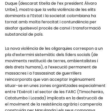
Duque (descarat titella de l’ex president Álvaro
Uribe), mostra que la vella violència de les elits
dominants a l’Estat i la societat colombiana ha
tornat amb molta ferocitat i contundència per
aixafar qualsevol procés de canvi i transformació
substancial de país.
La nova violència de les oligarquies correspon a un
pla d’extermini sistemàtic dels líders socials (de
moviments restitució de terres, ambientalistes i
dels drets humans), a l’execució permanent de
massacres i a l’assassinat de guerrillers
reincorporats que van acceptar ingènuament
situar-se en unes zones organitzades especialment
entre l’Exèrcit i el sector de les FARC (Timochenko,
Catatumbo i Lozada) implicats en la destrucció de
el moviment de la resistència agrària i camperola
construïda per Marulanda i els seus companys