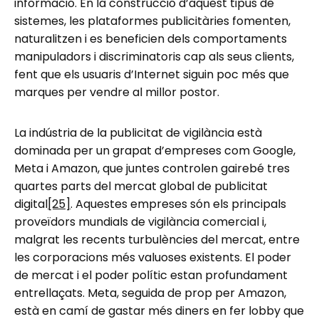
informació. En la construcció d’aquest tipus de
sistemes, les plataformes publicitàries fomenten,
naturalitzen i es beneficien dels comportaments
manipuladors i discriminatoris cap als seus clients,
fent que els usuaris d’Internet siguin poc més que
marques per vendre al millor postor.
La indústria de la publicitat de vigilància està
dominada per un grapat d’empreses com Google,
Meta i Amazon, que juntes controlen gairebé tres
quartes parts del mercat global de publicitat
digital
[25]
. Aquestes empreses són els principals
proveïdors mundials de vigilància comercial i,
malgrat les recents turbulències del mercat, entre
les corporacions més valuoses existents. El poder
de mercat i el poder polític estan profundament
entrellaçats. Meta, seguida de prop per Amazon,
està en camí de gastar més diners en fer lobby que