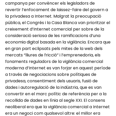
campanya per convèncer els legisladors de
revertir l’enfocament de laissez-faire del govern a
la privadesa a Internet. Malgrat la preocupació
pública, el Congrés i la Casa Blanca van prioritzar el
creixement d’Internet comercial per sobre de la
consideració seriosa de les ramificacions d’una
economia digital basada en la vigilància. Encara que
en gran part eclipsats pels mites de la web dels
mercats “lliures de fricció” i l’emprenedoria, els
fonaments reguladors de la vigilància comercial
moderna d’Internet es van forjar en aquest període
a través de negociacions sobre polítiques de
privadesa, consentiment dels usuaris, fusió de
dades i autoregulació de la indústria, que es van
convertir en el marc polític de referència per a la
recollida de dades en línia al segle XXI. El consens
neoliberal era que la vigilància comercial a Internet
era un negoci com qualsevol altre: el millor era