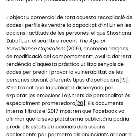
L’objectiu comercial de tota aquesta recopilació de
dades i perfils és vendre la capacitat d’influir en les
accions i actituds de les persones, el que Shoshana
Zuboff, en el seu llibre recent
The Age of
Surveillance Capitalism
(2019), anomena “mitjans
de modificació del comportament”. Avui la darrera
tendència d’aquesta pràctica utilitza senyals de
dades per predir i provar la vulnerabilitat de les
persones davant diferents tipus d’apel·lacions
[19]
.
S’ha trobat que la publicitat dissenyada per
explotar les emocions i els trets de personalitat és
especialment prometedora
[20]
. Els documents
interns filtrats el 2017 mostren que Facebook va
afirmar que la seva plataforma publicitària podria
predir els estats emocionals dels usuaris
adolescents per permetre als anunciants arribar a