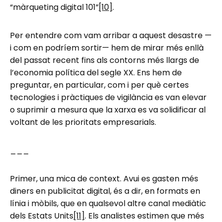
“màrqueting digital 101”
[10]
.
Per entendre com vam arribar a aquest desastre —
i com en podríem sortir— hem de mirar més enllà
del passat recent fins als contorns més llargs de
l’economia política del segle XX. Ens hem de
preguntar, en particular, com i per què certes
tecnologies i pràctiques de vigilància es van elevar
o suprimir a mesura que la xarxa es va solidificar al
voltant de les prioritats empresarials.
___
Primer, una mica de context. Avui es gasten més
diners en publicitat digital, és a dir, en formats en
línia i mòbils, que en qualsevol altre canal mediàtic
dels Estats Units
[11]
. Els analistes estimen que més