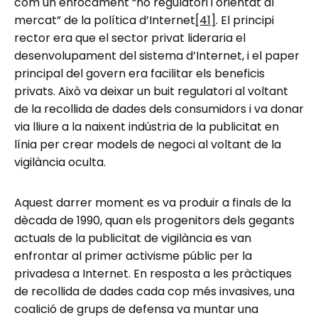
com un enfocament “no regulatori i orientat al
mercat” de la política d’Internet
[41]
. El principi
rector era que el sector privat lideraria el
desenvolupament del sistema d’Internet, i el paper
principal del govern era facilitar els beneficis
privats. Això va deixar un buit regulatori al voltant
de la recollida de dades dels consumidors i va donar
via lliure a la naixent indústria de la publicitat en
línia per crear models de negoci al voltant de la
vigilància oculta.
Aquest darrer moment es va produir a finals de la
dècada de 1990, quan els progenitors dels gegants
actuals de la publicitat de vigilància es van
enfrontar al primer activisme públic per la
privadesa a Internet. En resposta a les pràctiques
de recollida de dades cada cop més invasives, una
coalició de grups de defensa va muntar una