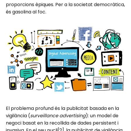
proporcions èpiques. Per a la societat democràtica,
és gasolina al foc.
El problema profund és la publicitat basada en la
vigilància (
surveillance advertising
): un model de
negoci basat en la recollida de dades persistent i
invasiva. En el seu nucli
[2]
, la publicitat de vigilància