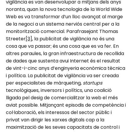
vigilància es van desenvolupar a mitjans dels anys
noranta, quan la nova tecnologia de la World Wide
Web es va transformar d’un lloc avançat al marge
de la negoci a un sistema nerviós central per a la
monitorització comercial. Parafrasejant Thomas
Streeter
[3]
, la publicitat de vigilància no és una
cosa que va passar; és una cosa que es va fer. En
altres paraules, la gran infraestructura de recollida
de dades que sustenta avui Internet és el resultat
de vint-i-cinc anys d’enginyeria econòmica tècnica
i política. La publicitat de vigilància va ser creada
per especialistes de màrqueting,
startups
tecnològiques, inversors i polítics, una coalició
lligada pel desig de comercialitzar la web el més
aviat possible. Mitjançant episodis de competència i
col·laboració, els interessos del sector públic i
privat van dirigir les xarxes digitals cap a la
maximització de les seves capacitats de control i