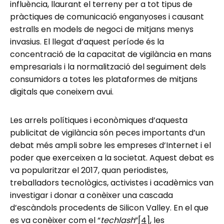
influència, llaurant el terreny per a tot tipus de
pràctiques de comunicació enganyoses i causant
estralls en models de negoci de mitjans menys
invasius. El llegat d’aquest període és la
concentració de la capacitat de vigilància en mans
empresarials i la normalització del seguiment dels
consumidors a totes les plataformes de mitjans
digitals que coneixem avui.
Les arrels polítiques i econòmiques d’aquesta
publicitat de vigilància són peces importants d’un
debat més ampli sobre les empreses d’Internet i el
poder que exerceixen a la societat. Aquest debat es
va popularitzar el 2017, quan periodistes,
treballadors tecnològics, activistes i acadèmics van
investigar i donar a conèixer una cascada
d’escàndols procedents de Silicon Valley. En el que
es va conèixer com el “
techlash
”
[4]
, les