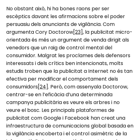
No obstant això, hi ha bones raons per ser
escèptics davant les afirmacions sobre el poder
persuasiu dels anunciants de vigilància. Com
argumenta Cory Doctorow
[23]
, la publicitat micro-
orientada és més un argument de venda dirigit als
venedors que un raig de control mental del
consumidor. Malgrat les proclames dels defensors
interessats i dels crítics ben intencionats, molts
estudis troben que la publicitat a Internet no és tan
efectiva per modificar el comportament dels
consumidors
[24]
. Però, com assenyala Doctorow,
centrar-se en l’eficàcia d’una determinada
campanya publicitària es veure els arbres i no
veure el bosc. Les principals plataformes de
publicitat com Google i Facebook han creat una
infraestructura de comunicacions global basada en
la vigilància encoberta i el control asimètric de la