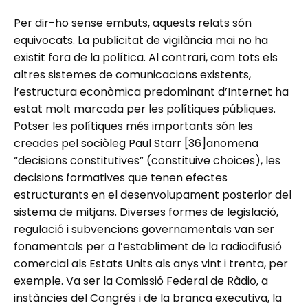
Per dir-ho sense embuts, aquests relats són
equivocats. La publicitat de vigilància mai no ha
existit fora de la política. Al contrari, com tots els
altres sistemes de comunicacions existents,
l’estructura econòmica predominant d’Internet ha
estat molt marcada per les polítiques públiques.
Potser les polítiques més importants són les
creades pel sociòleg Paul Starr
[36]
anomena
“decisions constitutives” (constituive choices), les
decisions formatives que tenen efectes
estructurants en el desenvolupament posterior del
sistema de mitjans. Diverses formes de legislació,
regulació i subvencions governamentals van ser
fonamentals per a l’establiment de la radiodifusió
comercial als Estats Units als anys vint i trenta, per
exemple. Va ser la Comissió Federal de Ràdio, a
instàncies del Congrés i de la branca executiva, la