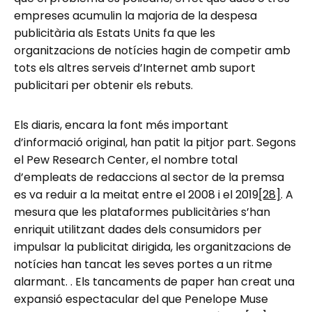
empreses acumulin la majoria de la despesa
publicitària als Estats Units fa que les
organitzacions de notícies hagin de competir amb
tots els altres serveis d’Internet amb suport
publicitari per obtenir els rebuts.
Els diaris, encara la font més important
d’informació original, han patit la pitjor part. Segons
el Pew Research Center, el nombre total
d’empleats de redaccions al sector de la premsa
es va reduir a la meitat entre el 2008 i el 2019
[28]
. A
mesura que les plataformes publicitàries s’han
enriquit utilitzant dades dels consumidors per
impulsar la publicitat dirigida, les organitzacions de
notícies han tancat les seves portes a un ritme
alarmant. . Els tancaments de paper han creat una
expansió espectacular del que Penelope Muse