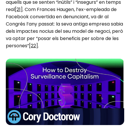
aquells que se senten “inútils” i “insegurs” en temps
real
[21]
. Com Frances Haugen, l’ex-empleada de
Facebook convertida en denunciant, va dir al
Congrés l’any passat: la seva antiga empresa sabia
dels impactes nocius del seu model de negoci, però
va optar per “posar els beneficis per sobre de les
persones”
[22]
.