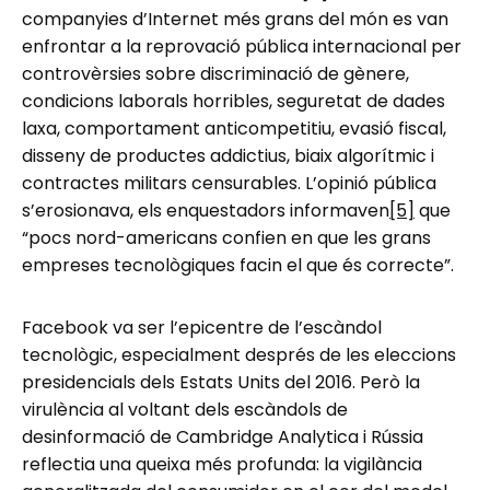
companyies d’Internet més grans del món es van
enfrontar a la reprovació pública internacional per
controvèrsies sobre discriminació de gènere,
condicions laborals horribles, seguretat de dades
laxa, comportament anticompetitiu, evasió fiscal,
disseny de productes addictius, biaix algorítmic i
contractes militars censurables. L’opinió pública
s’erosionava, els enquestadors informaven
[5]
que
“pocs nord-americans confien en que les grans
empreses tecnològiques facin el que és correcte”.
Facebook va ser l’epicentre de l’escàndol
tecnològic, especialment després de les eleccions
presidencials dels Estats Units del 2016. Però la
virulència al voltant dels escàndols de
desinformació de Cambridge Analytica i Rússia
reflectia una queixa més profunda: la vigilància