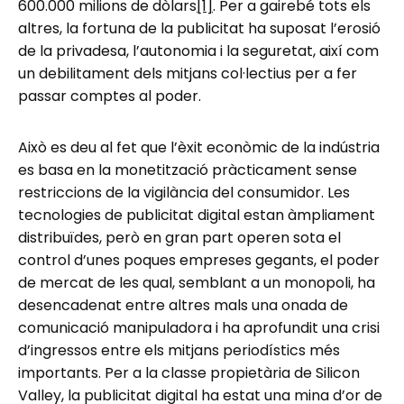
600.000 milions de dòlars
[1]
. Per a gairebé tots els
altres, la fortuna de la publicitat ha suposat l’erosió
de la privadesa, l’autonomia i la seguretat, així com
un debilitament dels mitjans col·lectius per a fer
passar comptes al poder.
Això es deu al fet que l’èxit econòmic de la indústria
es basa en la monetització pràcticament sense
restriccions de la vigilància del consumidor. Les
tecnologies de publicitat digital estan àmpliament
distribuïdes, però en gran part operen sota el
control d’unes poques empreses gegants, el poder
de mercat de les qual, semblant a un monopoli, ha
desencadenat entre altres mals una onada de
comunicació manipuladora i ha aprofundit una crisi
d’ingressos entre els mitjans periodístics més
importants. Per a la classe propietària de Silicon
Valley, la publicitat digital ha estat una mina d’or de