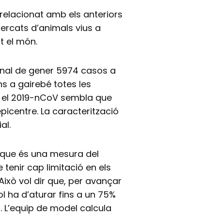
relacionat amb els anteriors
ercats d’animals vius a
t el món.
final de gener 5974 casos a
ons a gairebé totes les
ue el 2019-nCoV sembla que
picentre. La caracterització
al.
, que és una mesura del
tenir cap limitació en els
 Això vol dir que, per avançar
 ha d’aturar fins a un 75%
t. L’equip de model calcula