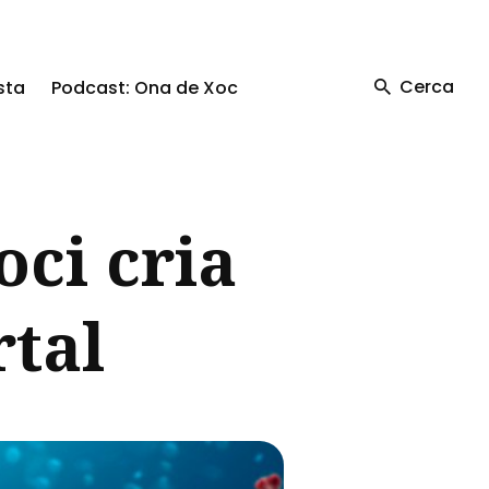
Cerca
sta
Podcast: Ona de Xoc
oci cria
tal