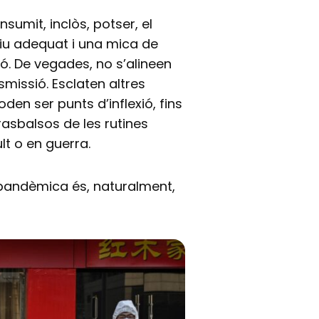
nsumit, inclòs, potser, el
iu adequat i una mica de
ió. De vegades, no s’alineen
smissió. Esclaten altres
oden ser punts d’inflexió, fins
rasbalsos de les rutines
t o en guerra.
 pandèmica és, naturalment,