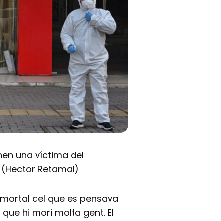
nen una víctima del
 (Hector Retamal)
o mortal del que es pensava
a que hi mori molta gent. El