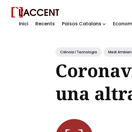
Inici
Recents
Països Catalans
Econom
Sear
for
Blog
Ciència I Tecnologia
Medi Ambient 
Coronavi
una altr