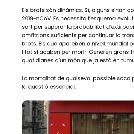
Els brots són dinàmics. Sí, alguns s’han co
2019-nCoV. Es necessita l’esquema evolut
sort per superar la probabilitat d’extirpac
amfitrions suficients per continuar la tran
brots. Els que apareixen a nivell mundial p
i tot si acaben per morir. Generen grans t
quotidianes d’un món que ja està en tumul
La mortalitat de qualsevol possible soca
la qüestió essencial.