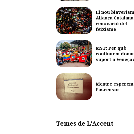
El nou blaverism
Aliança Catalana 
renovació del
feixisme
MST: Per què
continuem dona
suport a Veneçu
Mentre esperem
l’ascensor
Temes de L'Accent