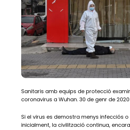
Sanitaris amb equips de protecció exami
coronavirus a Wuhan. 30 de genr de 2020
Si el virus es demostra menys infecciós 
inicialment, la civilització continua, encar