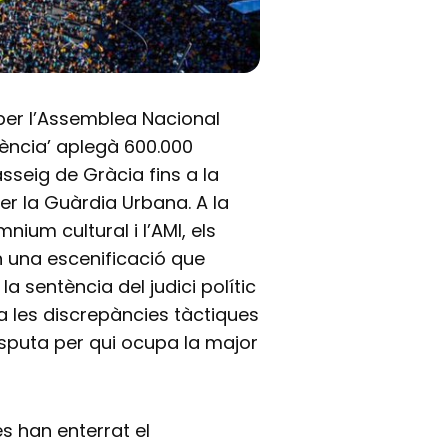
er l’Assemblea Nacional
ència’ aplegà 600.000
sseig de Gràcia fins a la
er la Guàrdia Urbana. A la
ium cultural i l’AMI, els
 una escenificació que
a sentència del judici polític
a les discrepàncies tàctiques
isputa per qui ocupa la major
s han enterrat el