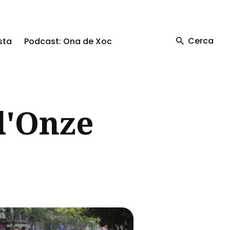
Cerca
sta
Podcast: Ona de Xoc
l'Onze