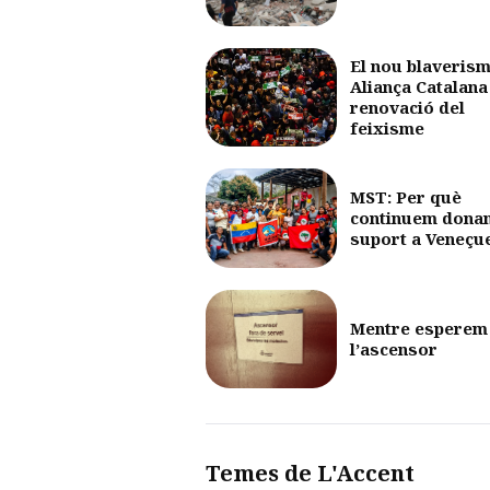
El nou blaverism
Aliança Catalana 
renovació del
feixisme
MST: Per què
continuem dona
suport a Veneçu
Mentre esperem
l’ascensor
Temes de L'Accent