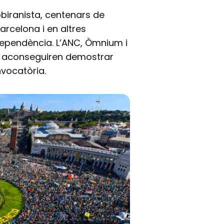
obiranista, centenars de
arcelona i en altres
ndependència. L’ANC, Òmnium i
es aconseguiren demostrar
vocatòria.