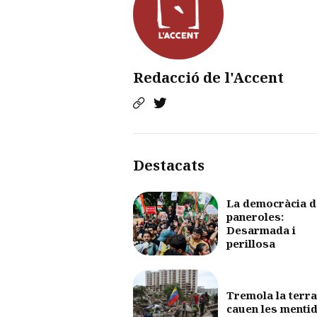
Redacció de l'Accent
Destacats
La democràcia d
paneroles:
Desarmada i
perillosa
Tremola la terra
cauen les menti