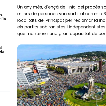
Un any més, d’ençà de l’inici del procés s
milers de persones van sortir al carrer a B
e:
i la
localitats del Principat per reclamar la i
els partits sobiranistes i independentist
que mantenen una gran capacitat de con
nt
ela