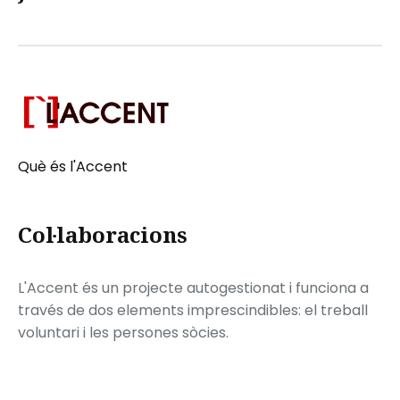
Què és l'Accent
Col·laboracions
L'Accent és un projecte autogestionat i funciona a
través de dos elements imprescindibles: el treball
voluntari i les persones sòcies.