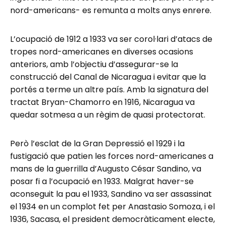
nord-americans- es remunta a molts anys enrere.
L’ocupació de 1912 a 1933 va ser corol·lari d’atacs de
tropes nord-americanes en diverses ocasions
anteriors, amb l’objectiu d’assegurar-se la
construcció del Canal de Nicaragua i evitar que la
portés a terme un altre país. Amb la signatura del
tractat Bryan-Chamorro en 1916, Nicaragua va
quedar sotmesa a un règim de quasi protectorat.
Però l’esclat de la Gran Depressió el 1929 i la
fustigació que patien les forces nord-americanes a
mans de la guerrilla d’Augusto César Sandino, va
posar fi a l’ocupació en 1933. Malgrat haver-se
aconseguit la pau el 1933, Sandino va ser assassinat
el 1934 en un complot fet per Anastasio Somoza, i el
1936, Sacasa, el president democràticament electe,