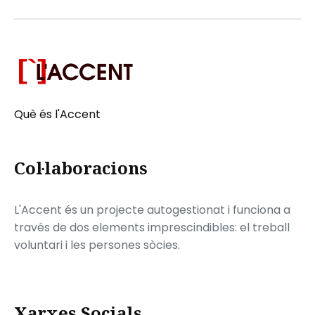
Què és l'Accent
Col·laboracions
L'Accent és un projecte autogestionat i funciona a
través de dos elements imprescindibles: el treball
voluntari i les persones sòcies.
Xarxes Socials