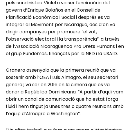
pels sandinistes. Violeta va ser funcionària del
govern d’Enrique Bolaños en el Consell de
Planificació Econòmica i Social i després es va
integrar al Moviment per Nicaragua, des d’on va
dirigir campanyes per promoure “el vot,
l’observació electoral i la transparència”, a través
de l’Associació Nicaragüenca Pro Drets Humans i en
el grup Fundemos, finançats per la NED i la USAID.
Granera assenyala que la primera reunió que va
sostenir amb l’OEA i Luis Almagro, el seu secretari
general, va ser en 2016 en la cimera que es va
donar a República Dominicana. “A partir d’aquí vam
obrir un canal de comunicació que ha estat força
fluid i hem tingut ja unes tres o quatre reunions amb
l’equip d’Almagro a Washington”.