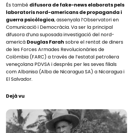
És també
difusora de fake-news elaborats pels
laboratoris nord-americans de propaganda i
guerra psicòlogica
, assenyala l’Observatori en
Comunicació i Democràcia. Va ser la principal
difusora d’una suposada investigació del nord-
americà
Douglas Farah
sobre el rentat de diners
de les Forces Armades Revolucionàries de
Colòmbia (FARC) a través de l’estatal petroliera
veneçolana PDVSA i després per les seves filials
com Albanisa (Alba de Nicaragua SA) a Nicaragua i
El Salvador.
Dejà vu