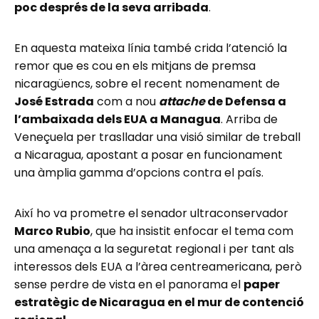
poc després de la seva arribada
.
En aquesta mateixa línia també crida l’atenció la
remor que es cou en els mitjans de premsa
nicaragüencs, sobre el recent nomenament de
José Estrada
com a nou
attache
de Defensa a
l’ambaixada dels EUA a Managua
. Arriba de
Veneçuela per traslladar una visió similar de treball
a Nicaragua, apostant a posar en funcionament
una àmplia gamma d’opcions contra el país.
Així ho va prometre el senador ultraconservador
Marco Rubio
, que ha insistit enfocar el tema com
una amenaça a la seguretat regional i per tant als
interessos dels EUA a l’àrea centreamericana, però
sense perdre de vista en el panorama el
paper
estratègic de Nicaragua en el mur de contenció