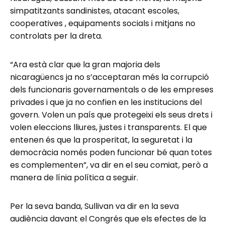
simpatitzants sandinistes, atacant escoles,
cooperatives , equipaments socials i mitjans no
controlats per la dreta.
“Ara està clar que la gran majoria dels
nicaragüencs ja no s’acceptaran més la corrupció
dels funcionaris governamentals o de les empreses
privades i que ja no confien en les institucions del
govern. Volen un país que protegeixi els seus drets i
volen eleccions lliures, justes i transparents. El que
entenen és que la prosperitat, la seguretat i la
democràcia només poden funcionar bé quan totes
es complementen”, va dir en el seu comiat, però a
manera de línia política a seguir.
Per la seva banda, Sullivan va dir en la seva
audiència davant el Congrés que els efectes de la