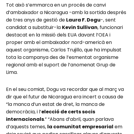
Tot això s’emmarca en un procés de canvi
d’ambaixador a Nicaragua -amb la sortida després
de tres anys de gestió de
Laura F. Dogu
-, sent
candidat a substituir-la
Kevin Sullivan
, funcionari
destacat en la missió dels EUA davant l’OEA i
proper amb el ambaixador nord-americà en
aquest organisme, Carlos Trujillo, que ha impulsat
tota la campanya des de l’esmentat organisme
regional amb el suport de l’anomenat Grup de
Lima.
En el seu comiat, Dogu va recordar que al març va
dir que el futur de Nicaragua era incert a causa de
“la manca d’un estat de dret, la manca de
democràcia, i l’
elecció de certs socis
internacionals
.” “Abans d’abril, quan parlava
d’aquests temes,
la comunitat empresarial
em