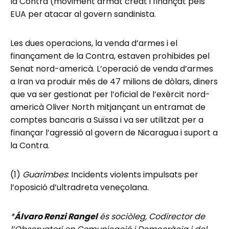
la Contra (moviment armat creat i finançat pels
EUA per atacar al govern sandinista.
Les dues operacions, la venda d’armes i el
finançament de la Contra, estaven prohibides pel
Senat nord-americà. L’operació de venda d’armes
a Iran va produir més de 47 milions de dòlars, diners
que va ser gestionat per l’oficial de l’exèrcit nord-
americà Oliver North mitjançant un entramat de
comptes bancaris a Suïssa i va ser utilitzat per a
finançar l’agressió al govern de Nicaragua i suport a
la Contra.
(1)
Guarimbes
: Incidents violents impulsats per
l’oposició d’ultradreta veneçolana.
*
Álvaro Renzi Rangel
és sociòleg, Codirector de