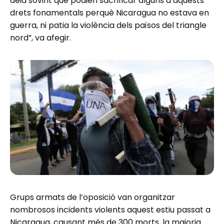
deia sovint que podien sacrificar alguns d’aquests
drets fonamentals perquè Nicaragua no estava en
guerra, ni patia la violència dels països del triangle
nord”, va afegir.
Grups armats de l’oposició van organitzar
nombrosos incidents violents aquest estiu passat a
Nicaragua, causant més de 300 morts, la majoria