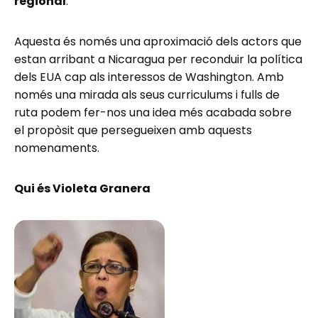
regional
.
Aquesta és només una aproximació dels actors que
estan arribant a Nicaragua per reconduir la política
dels EUA cap als interessos de Washington. Amb
només una mirada als seus curriculums i fulls de
ruta podem fer-nos una idea més acabada sobre
el propòsit que persegueixen amb aquests
nomenaments.
Qui és Violeta Granera