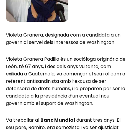
Violeta Granera, designada com a candidata a un
govern al servei dels interessos de Washington
Violeta Granera Padilla és un sociòloga originària de
León, té 67 anys, i des dels anys vuitanta, com
exiliada a Guatemala, va començar el seu rol com a
referent antisandinista amb l’excusa de ser
defensora de drets humans, i la preparen per ser la
candidata a la presidència d’un eventual nou
govern amb el suport de Washington.
Va treballar al
Banc Mundial
durant tres anys. El
seu pare, Ramiro, era somozista i va ser ajusticiat