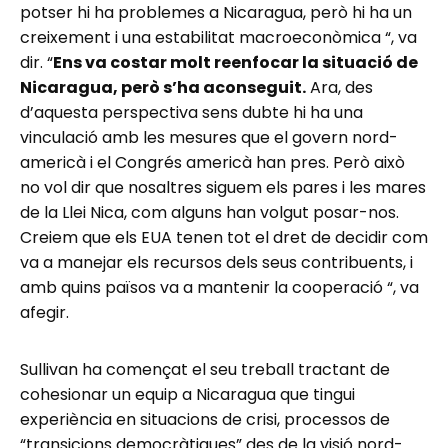
potser hi ha problemes a Nicaragua, però hi ha un
creixement i una estabilitat macroeconòmica “, va
dir. “
Ens va costar molt reenfocar la situació de
Nicaragua, però s’ha aconseguit.
Ara, des
d’aquesta perspectiva sens dubte hi ha una
vinculació amb les mesures que el govern nord-
americà i el Congrés americà han pres. Però això
no vol dir que nosaltres siguem els pares i les mares
de la Llei Nica, com alguns han volgut posar-nos.
Creiem que els EUA tenen tot el dret de decidir com
va a manejar els recursos dels seus contribuents, i
amb quins països va a mantenir la cooperació “, va
afegir.
Sullivan ha començat el seu treball tractant de
cohesionar un equip a Nicaragua que tingui
experiència en situacions de crisi, processos de
“transicions democràtiques” des de la visió nord-