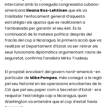
intercanvi amb la coneguda congressista cubano-
americana
Ileana Ros-Lehtinen
que els va
traslladar l’enfocament general d’aquesta
estratègia i els ajustos que es realitzarien a
l’ambaixada per garantir el seu èxit. És la
continuació de la mateixa política: després del
fracàs del cop a Nicaragua, la primera acció que va
realitzar el Departament d’Estat va ser retirar els
seus funcionaris diplomàtics argumentant raons de
seguretat, confirma l’analista Mirko Trudeau.
El propòsit encobert del govern nord-americà -en
particular de
Mike Pompeo
, més conegut a la regió
pel seu historial en les operacions encobertes de la
CIA que pel seu paper com a Secretari d’Estat- era
reajustar l’estratègia cap a Nicaragua, quan
Washington va entendre que el cop d’estat havia