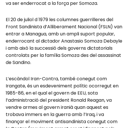
va ser enderrocat a la força per Somoza.
El 20 de juliol d 1979 les columnes guerrilleres del
Front Sandinista d’Alliberament Nacional (FSLN) van
entrar a Managua, amb un ampli suport popular,
enderrocant al dictador Anastasio Somoza Debayle
i amb això la successió dels governs dictatorials
controlats per la família Somoza des del assassinat
de Sandino.
L’escàndol Iran-Contra, també conegut com
Irangate, és un esdeveniment polític ocorregut en
1985-86, en el qual el govern de EEU, sota
l’administració del president Ronald Reagan, va
vendre armes al govern iranià quan aquest es
trobava immers en la guerra amb l’Iraq, i va
finançar el moviment antisandinista conegut com