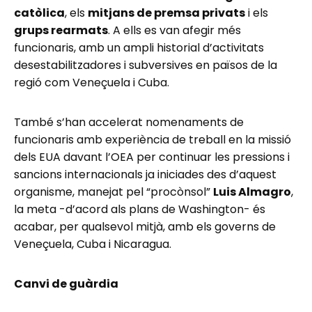
catòlica
, els
mitjans de premsa privats
i els
grups rearmats
. A ells es van afegir més
funcionaris, amb un ampli historial d’activitats
desestabilitzadores i subversives en països de la
regió com Veneçuela i Cuba.
També s’han accelerat nomenaments de
funcionaris amb experiència de treball en la missió
dels EUA davant l’OEA per continuar les pressions i
sancions internacionals ja iniciades des d’aquest
organisme, manejat pel “procònsol”
Luis Almagro
,
la meta -d’acord als plans de Washington- és
acabar, per qualsevol mitjà, amb els governs de
Veneçuela, Cuba i Nicaragua.
Canvi de guàrdia