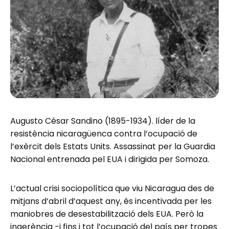
Augusto César Sandino (1895-1934). líder de la
resistència nicaragüenca contra l’ocupació de
l’exèrcit dels Estats Units. Assassinat per la Guardia
Nacional entrenada pel EUA i dirigida per Somoza.
L’actual crisi sociopolítica que viu Nicaragua des de
mitjans d’abril d’aquest any, és incentivada per les
maniobres de desestabilització dels EUA. Però la
ingerència -i fins i tot l’ocupació del país per tropes