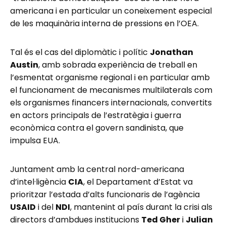
americana i en particular un coneixement especial
de les maquinària interna de pressions en l’OEA.
Tal és el cas del diplomàtic i polític
Jonathan
Austin
, amb sobrada experiència de treball en
l’esmentat organisme regional i en particular amb
el funcionament de mecanismes multilaterals com
els organismes financers internacionals, convertits
en actors principals de l’estratègia i guerra
econòmica contra el govern sandinista, que
impulsa EUA.
Juntament amb la central nord-americana
d’intel·ligència
CIA
, el Departament d’Estat va
prioritzar l’estada d’alts funcionaris de l’agència
USAID
i del
NDI
, mantenint al país durant la crisi als
directors d’ambdues institucions
Ted Gher
i
Julian