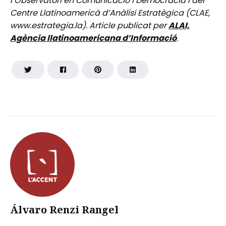
l’Observatori en Comunicació i Democràcia i del
Centre Llatinoamericà d’Anàlisi Estratègica (CLAE,
www.estrategia.la). Article publicat per
ALAI,
Agència llatinoamericana d’Informació
.
Álvaro Renzi Rangel