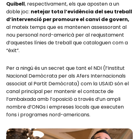
Quibell
, respectivament, els que aposten a un
doble joc:
netejar tota l’evidència del seu treball
d’intervenció per promoure el canvi de govern,
al mateix temps que es mantenen assessorant al
nou personal nord-americà per al reajustament
d’aquestes línies de treball que cataloguen com a
“èxit”.
Per a ningú és un secret que tant el NDI (l’Institut
Nacional Demòcrata per als Afers Internacionals
associat al Partit Demòcrata) com la USAID són el
canal principal per mantenir el contacte de
l’ambaixada amb l’oposició a través d’un ampli
nombre d’ONGs i empreses locals que executen
fons i programes nord-americans.