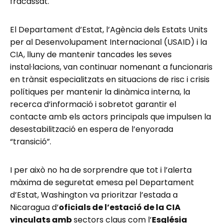
fracassat.
El Departament d’Estat, l’Agència dels Estats Units
per al Desenvolupament Internacional (USAID) i la
CIA, lluny de mantenir tancades les seves
instal·lacions, van continuar nomenant a funcionaris
en trànsit especialitzats en situacions de risc i crisis
polítiques per mantenir la dinàmica interna, la
recerca d’informació i sobretot garantir el
contacte amb els actors principals que impulsen la
desestabilització en espera de l’enyorada
“transició”.
I per això no ha de sorprendre que tot i l’alerta
màxima de seguretat emesa pel Departament
d’Estat, Washington va prioritzar l’estada a
Nicaragua d’
oficials de l’estació de la CIA
vinculats amb
sectors claus com l’
Església