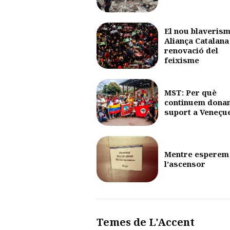
El nou blaverism
Aliança Catalana 
renovació del
feixisme
MST: Per què
continuem dona
suport a Veneçu
Mentre esperem
l’ascensor
Temes de L'Accent