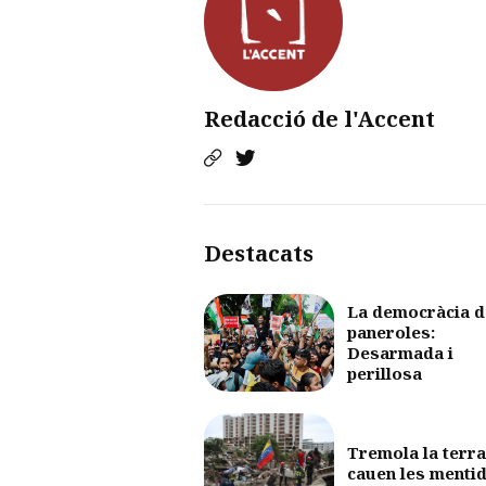
Redacció de l'Accent
Destacats
La democràcia d
paneroles:
Desarmada i
perillosa
Tremola la terra
cauen les menti