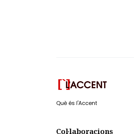
Què és l'Accent
Col·laboracions