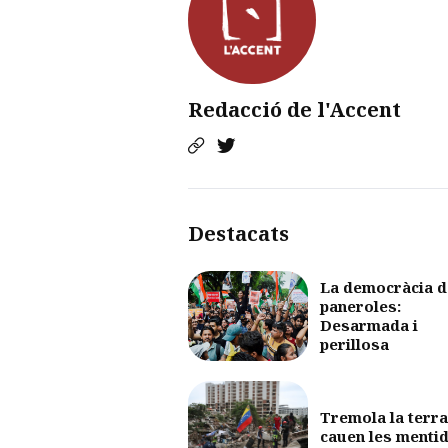
Redacció de l'Accent
Destacats
La democràcia d
paneroles:
Desarmada i
perillosa
Tremola la terra
cauen les menti