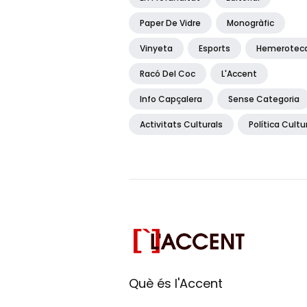
Paper De Vidre
Monogràfic
Vinyeta
Esports
Hemerotec
Racó Del Coc
L'Accent
Info Capçalera
Sense Categoria
Activitats Culturals
Política Cultu
Què és l'Accent