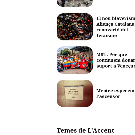
El nou blaverism
Aliança Catalana 
renovació del
feixisme
MST: Per què
continuem dona
suport a Veneçu
Mentre esperem
l’ascensor
Temes de L'Accent