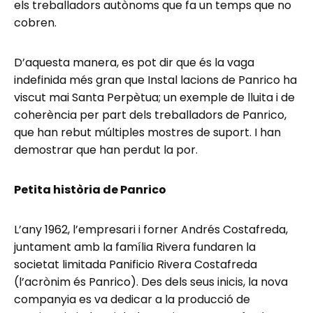
els treballadors autònoms que fa un temps que no
cobren.
D’aquesta manera, es pot dir que és la vaga
indefinida més gran que Instal lacions de Panrico ha
viscut mai Santa Perpètua; un exemple de lluita i de
coherència per part dels treballadors de Panrico,
que han rebut múltiples mostres de suport. I han
demostrar que han perdut la por.
Petita història de Panrico
L’any 1962, l’empresari i forner Andrés Costafreda,
juntament amb la família Rivera fundaren la
societat limitada Panificio Rivera Costafreda
(l’acrònim és Panrico). Des dels seus inicis, la nova
companyia es va dedicar a la producció de