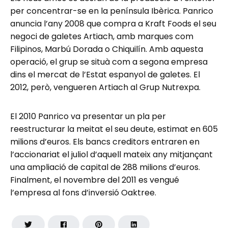
per concentrar-se en la península Ibèrica. Panrico
anuncia l’any 2008 que compra a Kraft Foods el seu
negoci de galetes Artiach, amb marques com
Filipinos, Marbú Dorada o Chiquilín. Amb aquesta
operació, el grup se situà com a segona empresa
dins el mercat de l’Estat espanyol de galetes. El
2012, però, vengueren Artiach al Grup Nutrexpa.
El 2010 Panrico va presentar un pla per
reestructurar la meitat el seu deute, estimat en 605
milions d’euros. Els bancs creditors entraren en
l’accionariat el juliol d’aquell mateix any mitjançant
una ampliació de capital de 288 milions d’euros.
Finalment, el novembre del 2011 es vengué
l’empresa al fons d’inversió Oaktree.