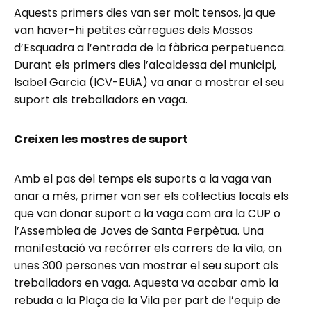
Aquests primers dies van ser molt tensos, ja que
van haver-hi petites càrregues dels Mossos
d’Esquadra a l’entrada de la fàbrica perpetuenca.
Durant els primers dies l’alcaldessa del municipi,
Isabel Garcia (ICV-EUiA) va anar a mostrar el seu
suport als treballadors en vaga.
Creixen les mostres de suport
Amb el pas del temps els suports a la vaga van
anar a més, primer van ser els col·lectius locals els
que van donar suport a la vaga com ara la CUP o
l’Assemblea de Joves de Santa Perpètua. Una
manifestació va recórrer els carrers de la vila, on
unes 300 persones van mostrar el seu suport als
treballadors en vaga. Aquesta va acabar amb la
rebuda a la Plaça de la Vila per part de l’equip de