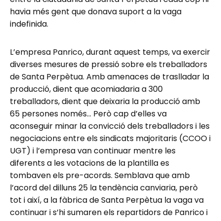
havia més gent que donava suport a la vaga
indefinida.
L’empresa Panrico, durant aquest temps, va exercir
diverses mesures de pressió sobre els treballadors
de Santa Perpètua. Amb amenaces de traslladar la
producció, dient que acomiadaria a 300
treballadors, dient que deixaria la producció amb
65 persones només… Però cap d’elles va
aconseguir minar la convicció dels treballadors i les
negociacions entre els sindicats majoritaris (CCOO i
UGT) i l’empresa van continuar mentre les
diferents a les votacions de la plantilla es
tombaven els pre-acords. Semblava que amb
l’acord del dilluns 25 la tendència canviaria, però
tot i així, a la fàbrica de Santa Perpètua la vaga va
continuar i s’hi sumaren els repartidors de Panrico i