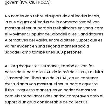
govern (ICV, CiU i PCCA).
No només van rebre el suport de col·lectius locals,
ja que alguns col·lectius de la comarca també van
mostrar el seu suport als treballadors en vaga, com
el Moviment Popular de Sabadell o les Candidatures
Alternatives del Vallès, entre d’altres. Suport que es
va fer evident en una segona manifestació a
Sabadell amb també unes 300 persones.
Al llarg d’aquestes setmanes, també es van fet
actes de suport a la UAB de la mà del SEPC, En Lluita
i l’assemblea llibertaria de la UAB, on un centenar
d’estudiants van mostrar el seu suport a aquesta
lluita. D’aquesta manera, es va poder demostrar
com els treballadors de Panrico comptaven amb el
suport d’un gruix considerable de col·lectius.