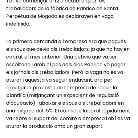
Tot va començar el 12 d’octubre quan els
treballadors de la fàbrica de Panrico de Santa
Perpètua de Mogoda es declaraven en vaga
indefinida.
La primera demanda a l’empresa era que pagués
els sous que devia als treballadors, ja que no havien
cobrat el mes anterior. Una petició que va ser
escoltada i amb el pas dels dies Panrico va pagar
els jornals als treballadors. Però la vaga no és va
aturar i aquesta va seguir endavant, ara per
rebutjar la proposta de l’empresa de reduir la
plantilla (mitjançant un expedient de regulació
d’ocupació) i abaixar els sous als treballadors en
una mitjana del 15%. El conflicte laboral ràpidament
va rebre el suport del comitè d’empresa i així es va
aturar la producció amb un gran suport.