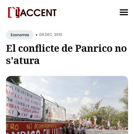
Search
•
for
09 DEC, 2013
Economia
Blog
El conflicte de Panrico no
s'atura