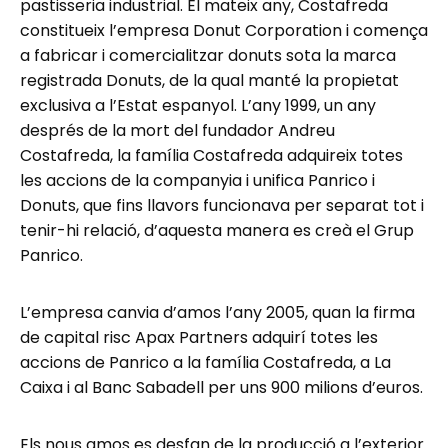
pastisseria industrial. El mateix any, Costafreda
constitueix l’empresa Donut Corporation i comença
a fabricar i comercialitzar donuts sota la marca
registrada Donuts, de la qual manté la propietat
exclusiva a l’Estat espanyol. L’any 1999, un any
després de la mort del fundador Andreu
Costafreda, la família Costafreda adquireix totes
les accions de la companyia i unifica Panrico i
Donuts, que fins llavors funcionava per separat tot i
tenir-hi relació, d’aquesta manera es creà el Grup
Panrico.
L’empresa canvia d’amos l’any 2005, quan la firma
de capital risc Apax Partners adquirí totes les
accions de Panrico a la família Costafreda, a La
Caixa i al Banc Sabadell per uns 900 milions d’euros.
Els nous amos es desfan de la producció a l’exterior