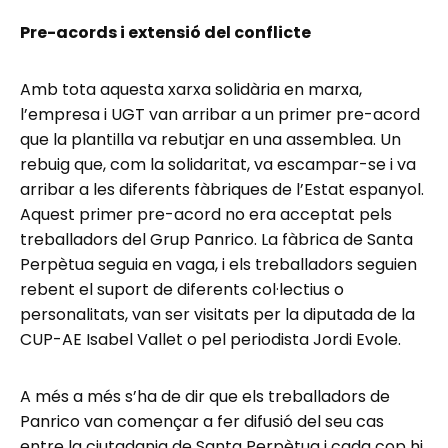
Pre-acords i extensió del conflicte
Amb tota aquesta xarxa solidària en marxa,
l’empresa i UGT van arribar a un primer pre-acord
que la plantilla va rebutjar en una assemblea. Un
rebuig que, com la solidaritat, va escampar-se i va
arribar a les diferents fàbriques de l’Estat espanyol.
Aquest primer pre-acord no era acceptat pels
treballadors del Grup Panrico. La fàbrica de Santa
Perpètua seguia en vaga, i els treballadors seguien
rebent el suport de diferents col·lectius o
personalitats, van ser visitats per la diputada de la
CUP-AE Isabel Vallet o pel periodista Jordi Evole.
A més a més s’ha de dir que els treballadors de
Panrico van començar a fer difusió del seu cas
entre la ciutadania de Santa Perpètua i cada cop hi