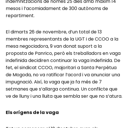
indemnitzacions de només 25 dies amb màxim 14
mesos i l’acomiadament de 300 autònoms de
repartiment.
El dimarts 26 de novembre, d’un total de 13
membres representants de la UGT i de CCOO a la
mesa negociadora, 9 van donat suport a la
proposta de Panrico, però els treballadors en vaga
indefinida decidiren continuar la vaga indefinida. De
fet, el sindicat CCOO, majoritari a Santa Perpètua
de Mogoda, no va ratificar l’acord i va anunciar una
impugnació. Així, la vaga que ja fa més de 7
setmanes que s’allarga continua. Un conflicte que
ve de lluny i una lluita que sembla ser que no s’atura.
Els orígens de la vaga