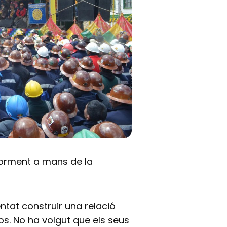
riorment a mans de la
entat construir una relació
sos. No ha volgut que els seus