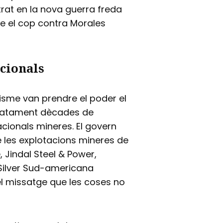
trat en la nova guerra freda
re el cop contra Morales
cionals
isme van prendre el poder el
diatament dècades de
cionals mineres. El govern
 les explotacions mineres de
Jindal Steel & Power,
Silver Sud-americana
el missatge que les coses no