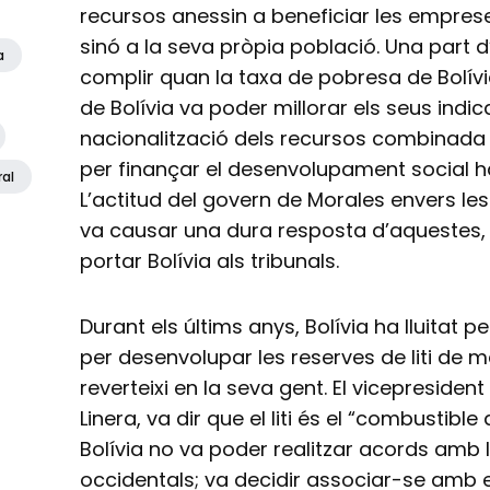
recursos anessin a beneficiar les empres
sinó a la seva pròpia població. Una part
a
complir quan la taxa de pobresa de Bolívia
de Bolívia va poder millorar els seus indic
nacionalització dels recursos combinada 
per finançar el desenvolupament social h
ral
L’actitud del govern de Morales envers l
va causar una dura resposta d’aquestes, 
portar Bolívia als tribunals.
Durant els últims anys, Bolívia ha lluitat 
per desenvolupar les reserves de liti de 
reverteixi en la seva gent. El vicepresiden
Linera, va dir que el liti és el “combustibl
Bolívia no va poder realitzar acords amb
occidentals; va decidir associar-se amb 