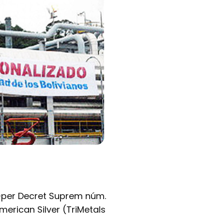
s —per Decret Suprem núm.
merican Silver (TriMetals