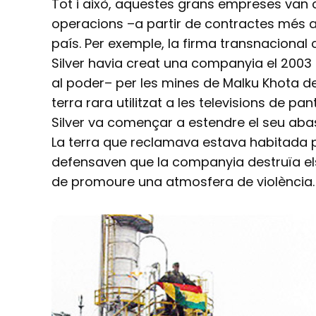
Tot i això, aquestes grans empreses van 
operacions –a partir de contractes més a
país. Per exemple, la firma transnaciona
Silver havia creat una companyia el 2003
al poder– per les mines de Malku Khota de 
terra rara utilitzat a les televisions de p
Silver va començar a estendre el seu aba
La terra que reclamava estava habitada p
defensaven que la companyia destruïa el
de promoure una atmosfera de violència.