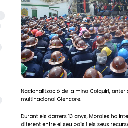
a
Nacionalització de la mina Colquiri, ante
multinacional Glencore.
Durant els darrers 13 anys, Morales ha int
diferent entre el seu país i els seus recur