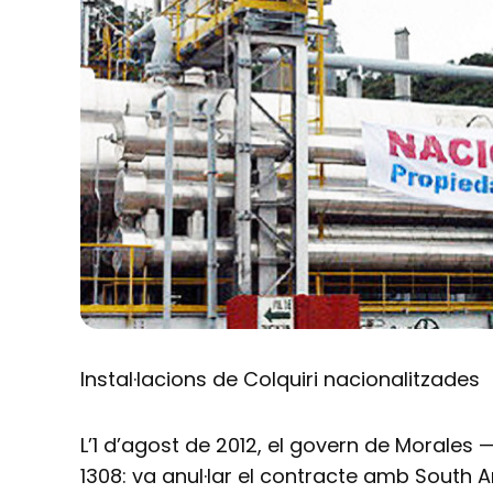
Instal·lacions de Colquiri nacionalitzades
L’1 d’agost de 2012, el govern de Morale
1308: va anul·lar el contracte amb South A