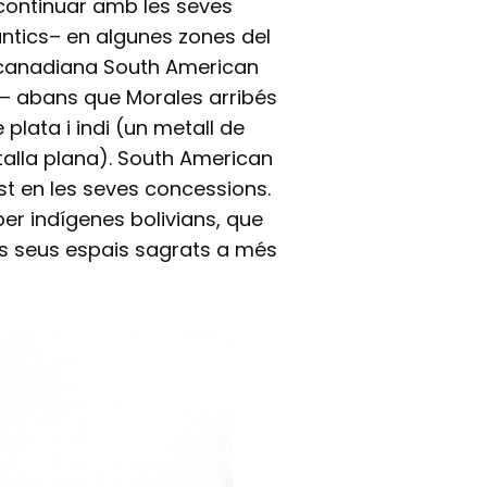
continuar amb les seves
ntics– en algunes zones del
l canadiana South American
 – abans que Morales arribés
plata i indi (un metall de
antalla plana). South American
st en les seves concessions.
er indígenes bolivians, que
s seus espais sagrats a més