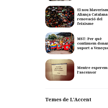
El nou blaverism
Aliança Catalana 
renovació del
feixisme
MST: Per què
continuem dona
suport a Veneçu
Mentre esperem
l’ascensor
Temes de L'Accent