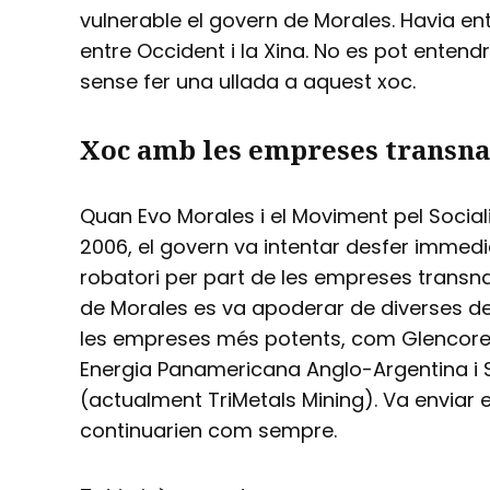
vulnerable el govern de Morales. Havia en
entre Occident i la Xina. No es pot entend
sense fer una ullada a aquest xoc.
Xoc amb les empreses transna
Quan Evo Morales i el Moviment pel Social
2006, el govern va intentar desfer imme
robatori per part de les empreses transna
de Morales es va apoderar de diverses de
les empreses més potents, com Glencore, 
Energia Panamericana Anglo-Argentina i 
(actualment TriMetals Mining). Va enviar 
continuarien com sempre.