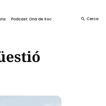
Cerca
sta
Podcast: Ona de Xoc
üestió