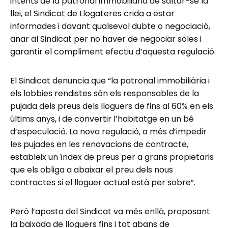
intents de la patronal immobiliària de saltar-se la
llei, el Sindicat de Llogateres crida a estar
informades i davant qualsevol dubte o negociació,
anar al Sindicat per no haver de negociar soles i
garantir el compliment efectiu d’aquesta regulació.
El Sindicat denuncia que “la patronal immobiliària i
els lobbies rendistes són els responsables de la
pujada dels preus dels lloguers de fins al 60% en els
últims anys, i de convertir l’habitatge en un bé
d’especulació. La nova regulació, a més d’impedir
les pujades en les renovacions de contracte,
estableix un índex de preus per a grans propietaris
que els obliga a abaixar el preu dels nous
contractes si el lloguer actual està per sobre”.
Però l’aposta del Sindicat va més enllà, proposant
la baixada de lloguers fins i tot abans de