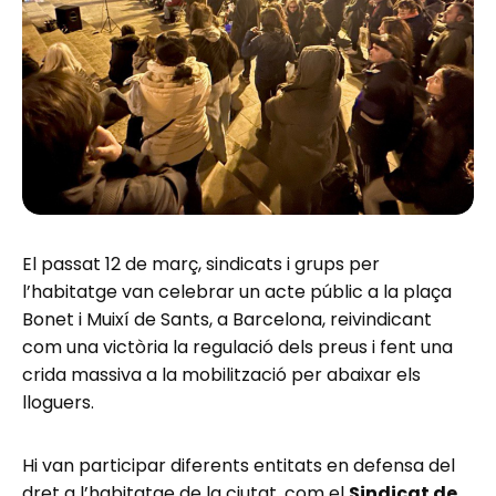
El passat 12 de març, sindicats i grups per
l’habitatge van celebrar un acte públic a la plaça
Bonet i Muixí de Sants, a Barcelona, reivindicant
com una victòria la regulació dels preus i fent una
crida massiva a la mobilització per abaixar els
lloguers.
Hi van participar diferents entitats en defensa del
dret a l’habitatge de la ciutat, com el
Sindicat de