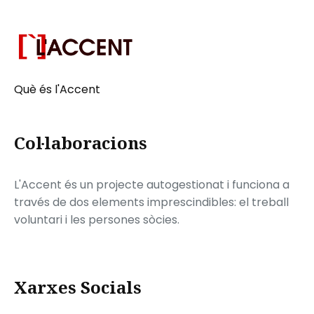
Què és l'Accent
Col·laboracions
L'Accent és un projecte autogestionat i funciona a
través de dos elements imprescindibles: el treball
voluntari i les persones sòcies.
Xarxes Socials