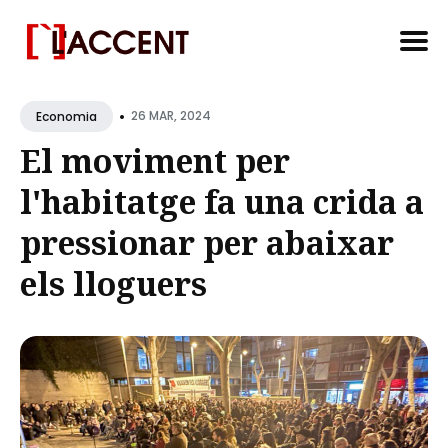
Search
•
for
26 MAR, 2024
Economia
Blog
El moviment per
l'habitatge fa una crida a
pressionar per abaixar
els lloguers