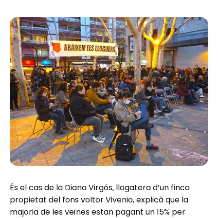
És el cas de la Diana Virgós, llogatera d’un finca
propietat del fons voltor Vivenio, explicà que la
majoria de les veïnes estan pagant un 15% per