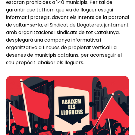
estaran prohibides a 140 municipis. Per tal de
garantir que tothom que viu de lloguer estigui
informat i protegit, davant els intents de la patronal
de saltar-se-la, el Sindicat de Llogateres, juntament
amb organitzacions i sindicats de tot Catalunya,
desplegarà una campanya informativa i
organitzativa a finques de propietat vertical i a
desenes de municipis catalans, per aconseguir el
seu propòsit: abaixar els lloguers.