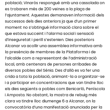
població; Vinaròs respongué amb una cassolada on
es trobaren més de 200 veïnes a la plaça de
l’ajuntament. Aquestes demanaven informació dels
successos dels dies anteriors ja que d’un primer
moment no s’obtingué informació clara sobre el
que estava succeint i l’alarma social i sensació
d’inseguretat i perill s’estenien. Dies posteriors
Alcanar va acollir una assemblea informativa amb
la presència de membres de la Plataforma i de
l’alcalde com a representant de l’administració
local, amb centenars de persones arribades de
diversos pobles del Sénia. Des d’allà es va fer una
crida a tota la població, animant-la a organitzar-se
i a participar en concentracions que van tindre lloc
els dies següents a pobles com Benicarló, Peníscola
i Amposta. No obstant, la mostra de rebuig més
clara va tindre lloc diumenge 6 a Alcanar, on la
convocatòria d’una manifestació anunciada per la