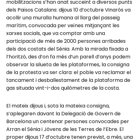
mobilitzacions s’han anat succeint a diversos punts
dels Països Catalans: dijous 10 d’octubre Vinaròs va
acollir una muralla humana al llarg del passeig
marítim, convocada per veïnes mitjançant les
xarxes socials, que va comptar amb una
participació de més de 2000 persones arribades
dels dos costats del Sénia. Amb la mirada fixada a
l’horitzó, des d’on fa més d’un parell d’anys podem
observar la silueta de les plataformes, la consigna
de la protesta va ser clara: el poble va reclamar el
tancament i desballestament de la plataforma de
gas situada vint-i-dos quilòmetres de la costa.
El mateix dijous i, sota la mateixa consigna,
s’aplegaren davant la Delegació de Govern de
Barcelona un centenar persones convocades per
Arran el Sénia i Jóvens de les Terres de l’Ebre. El
proper dijous 17 d’octubre tenen previst, a més, una