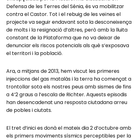
Defensa de les Terres del Sénia, és va mobilitzar
contra el Castor. Tot i el rebuig de les veïnes el
projecte va seguir endavant sota la desconeixença
de molts i la resignació d’altres, però amb la lluita
constant de la Plataforma que no va deixar de
denunciar els riscos potencials als què s’exposava
el territori i la població.
Ara, a mitjans de 2013, hem viscut les primeres
injeccions del gas matalàs i la terra ha començat a
trontollar sota els nostres peus amb sismes de fins
a 4’2 graus a l’escala de Richter. Aquests episodis
han desencadenat una resposta ciutadana arreu
de pobles i ciutats.
El tret d’inici es donà el mateix dia 2 d’octubre amb
els primers moviments sísmics perceptibles per la