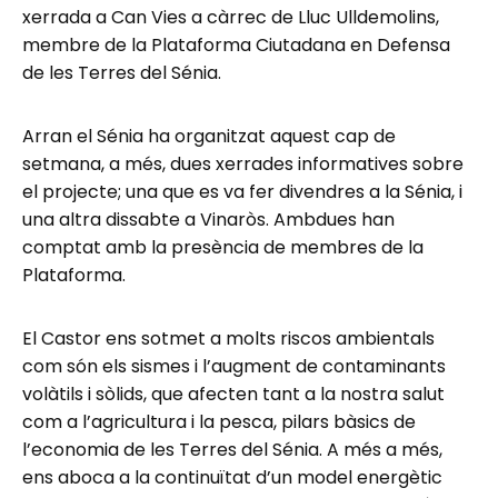
xerrada a Can Vies a càrrec de Lluc Ulldemolins,
membre de la Plataforma Ciutadana en Defensa
de les Terres del Sénia.
Arran el Sénia ha organitzat aquest cap de
setmana, a més, dues xerrades informatives sobre
el projecte; una que es va fer divendres a la Sénia, i
una altra dissabte a Vinaròs. Ambdues han
comptat amb la presència de membres de la
Plataforma.
El Castor ens sotmet a molts riscos ambientals
com són els sismes i l’augment de contaminants
volàtils i sòlids, que afecten tant a la nostra salut
com a l’agricultura i la pesca, pilars bàsics de
l’economia de les Terres del Sénia. A més a més,
ens aboca a la continuïtat d’un model energètic