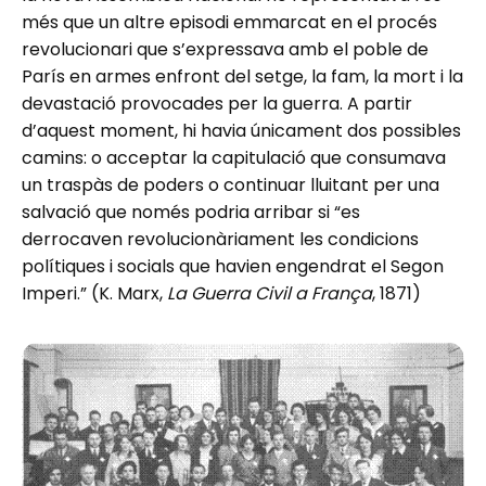
més que un altre episodi emmarcat en el procés
revolucionari que s’expressava amb el poble de
París en armes enfront del setge, la fam, la mort i la
devastació provocades per la guerra. A partir
d’aquest moment, hi havia únicament dos possibles
camins: o acceptar la capitulació que consumava
un traspàs de poders o continuar lluitant per una
salvació que només podria arribar si “es
derrocaven revolucionàriament les condicions
polítiques i socials que havien engendrat el Segon
Imperi.” (K. Marx,
La Guerra Civil a França
, 1871)