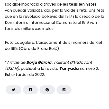
socialdemocràcia a través de les tesis leninistes,
van quedar validats, així, per la via dels fets. Uns fets
que en la revolució bolxevic del 1917 i la creació de la
Komintern o Internacional Comunista el 1919 van
tenir els millors exemples.
Foto capçalera: L’aixecament dels mariners de Kiel
de 1918 (Obra de Franz Reiß)
*
Article de
Borja Garcia
, militant d’Endavant
(OSAN)
, publicat a la revista
Tanyada
número 2
.
Estiu-tardor de 2022.