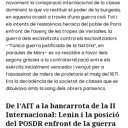
novament la conspiració internacional de la classe
dominant la que va restituir el poder de la burgesia,
en aquesta ocasió a través d’una guerra civil. Tot i
els intents de resistència heroica del poble de París
enfront de l’avenç de les tropes de Versalles, la
guerra dels esclavitzats contra els esclavitzadors
–”l’única guerra justificada de la història”, en
paraules de Marx– es va resoldre a favor dels
segons gràcies a la confraternització entre els
exèrcits inicialment vencedor i vençut per a
l’assassinat de milers de proletaris el maig del 1871.
Era la decadència de la societat de classes que es
dibuixava amb la sang dels obrers parisencs.
De l’AIT a la bancarrota de la II
Internacional: Lenin i la posició
del POSDR enfront de la guerra