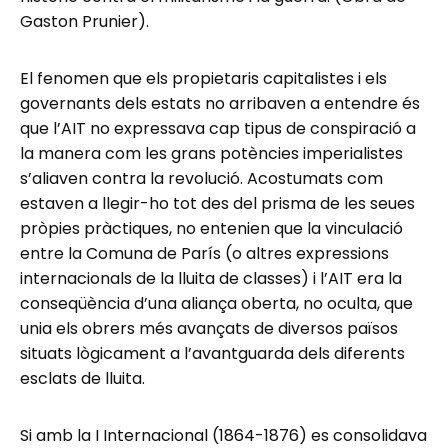
Gaston Prunier).
El fenomen que els propietaris capitalistes i els
governants dels estats no arribaven a entendre és
que l’AIT no expressava cap tipus de conspiració a
la manera com les grans potències imperialistes
s’aliaven contra la revolució. Acostumats com
estaven a llegir-ho tot des del prisma de les seues
pròpies pràctiques, no entenien que la vinculació
entre la Comuna de París (o altres expressions
internacionals de la lluita de classes) i l’AIT era la
conseqüència d’una aliança oberta, no oculta, que
unia els obrers més avançats de diversos països
situats lògicament a l’avantguarda dels diferents
esclats de lluita.
Si amb la I Internacional (1864-1876) es consolidava