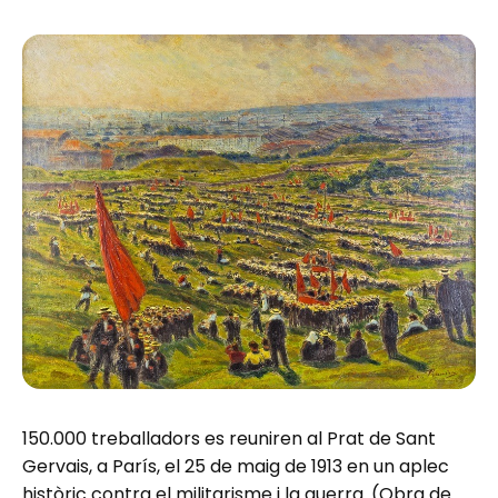
150.000 treballadors es reuniren al Prat de Sant
Gervais, a París, el 25 de maig de 1913 en un aplec
històric contra el militarisme i la guerra. (Obra de