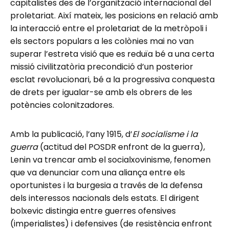
capitalistes des de l’organització internacional del
proletariat. Així mateix, les posicions en relació amb
la interacció entre el proletariat de la metròpoli i
els sectors populars a les colònies mai no van
superar l’estreta visió que es reduïa bé a una certa
missió civilitzatòria precondició d’un posterior
esclat revolucionari, bé a la progressiva conquesta
de drets per igualar-se amb els obrers de les
potències colonitzadores.
Amb la publicació, l’any 1915, d’
El socialisme i la
guerra
(actitud del POSDR enfront de la guerra),
Lenin va trencar amb el socialxovinisme, fenomen
que va denunciar com una aliança entre els
oportunistes i la burgesia a través de la defensa
dels interessos nacionals dels estats. El dirigent
bolxevic distingia entre guerres ofensives
(imperialistes) i defensives (de resistència enfront