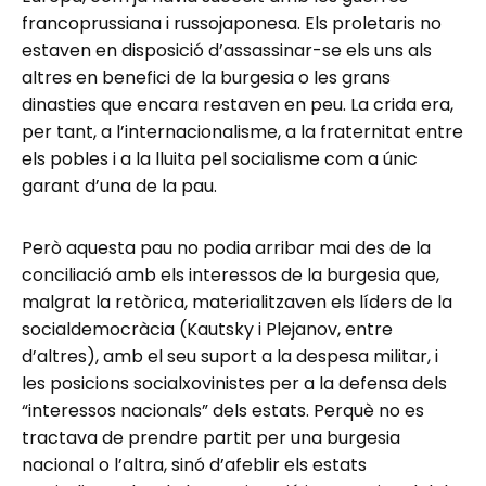
francoprussiana i russojaponesa. Els proletaris no
estaven en disposició d’assassinar-se els uns als
altres en benefici de la burgesia o les grans
dinasties que encara restaven en peu. La crida era,
per tant, a l’internacionalisme, a la fraternitat entre
els pobles i a la lluita pel socialisme com a únic
garant d’una de la pau.
Però aquesta pau no podia arribar mai des de la
conciliació amb els interessos de la burgesia que,
malgrat la retòrica, materialitzaven els líders de la
socialdemocràcia (Kautsky i Plejanov, entre
d’altres), amb el seu suport a la despesa militar, i
les posicions socialxovinistes per a la defensa dels
“interessos nacionals” dels estats. Perquè no es
tractava de prendre partit per una burgesia
nacional o l’altra, sinó d’afeblir els estats