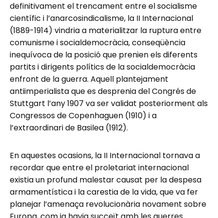
definitivament el trencament entre el socialisme
científic i l’anarcosindicalisme, la II Internacional
(1889-1914) vindria a materialitzar la ruptura entre
comunisme i socialdemocràcia, conseqüència
inequívoca de la posició que prenien els diferents
partits i dirigents polítics de la socialdemocràcia
enfront de la guerra. Aquell plantejament
antiimperialista que es desprenia del Congrés de
Stuttgart l’any 1907 va ser validat posteriorment als
Congressos de Copenhaguen (1910) i a
l’extraordinari de Basilea (1912).
En aquestes ocasions, la II Internacional tornava a
recordar que entre el proletariat internacional
existia un profund malestar causat per la despesa
armamentística i la carestia de la vida, que va fer
planejar l’amenaça revolucionària novament sobre
Europa, com ja havia succeït amb les guerres