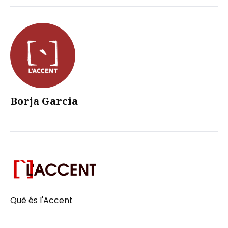
Borja Garcia
Què és l'Accent