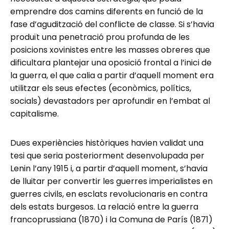
emprendre dos camins diferents en funció de la
fase d’agudització del conflicte de classe. Si s’havia
produït una penetració prou profunda de les
posicions xovinistes entre les masses obreres que
dificultara plantejar una oposició frontal a l’inici de
la guerra, el que calia a partir d’aquell moment era
utilitzar els seus efectes (econòmics, polítics,
socials) devastadors per aprofundir en l’embat al
capitalisme.
Dues experiències històriques havien validat una
tesi que seria posteriorment desenvolupada per
Lenin l’any 1915 i, a partir d’aquell moment, s’havia
de lluitar per convertir les guerres imperialistes en
guerres civils, en esclats revolucionaris en contra
dels estats burgesos. La relació entre la guerra
francoprussiana (1870) i la Comuna de París (1871)