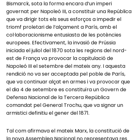
Bismarck, sota la forma encara d’un imperi
governat per Napoleó III, a constituir una República
que va dirigir tots els seus esforços a impedir el
triomf proletari de l’alçament a París, amb el
col·laboracionisme entusiasta de les potències
europees. Efectivament, la invasió de Prússia
iniciada el juliol del 1870 sota les regions del nord-
est de França va provocar la capitulació de
Napoleó III el setembre del mateix any. I aquesta
rendició no va ser acceptada pel poble de París,
que va continuar alçat en armes i va provocar que
el dia 4 de setembre es constituïra un Govern de
Defensa Nacional de la Tercera República
comandat pel General Trochu, que va signar un
armistici definitiu el gener del 1871.
Tal com afirmava el mateix Marx, la constitució de
la nova Assemblea Nacional no representava res