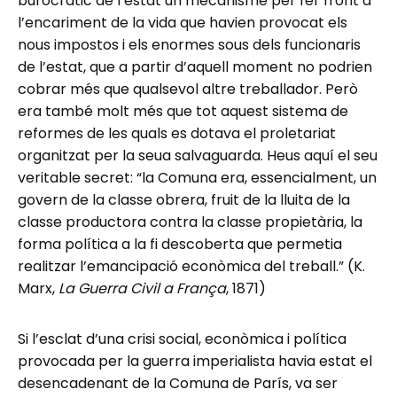
burocràtic de l’estat un mecanisme per fer front a
l’encariment de la vida que havien provocat els
nous impostos i els enormes sous dels funcionaris
de l’estat, que a partir d’aquell moment no podrien
cobrar més que qualsevol altre treballador. Però
era també molt més que tot aquest sistema de
reformes de les quals es dotava el proletariat
organitzat per la seua salvaguarda. Heus aquí el seu
veritable secret: “la Comuna era, essencialment, un
govern de la classe obrera, fruit de la lluita de la
classe productora contra la classe propietària, la
forma política a la fi descoberta que permetia
realitzar l’emancipació econòmica del treball.” (K.
Marx,
La Guerra Civil a França
, 1871)
Si l’esclat d’una crisi social, econòmica i política
provocada per la guerra imperialista havia estat el
desencadenant de la Comuna de París, va ser