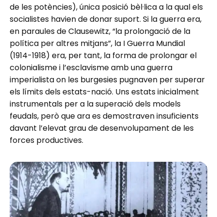
de les potències), única posició bèl·lica a la qual els
socialistes havien de donar suport. Si la guerra era,
en paraules de Clausewitz, “la prolongació de la
política per altres mitjans”, la I Guerra Mundial
(1914-1918) era, per tant, la forma de prolongar el
colonialisme i l’esclavisme amb una guerra
imperialista on les burgesies pugnaven per superar
els límits dels estats-nació. Uns estats inicialment
instrumentals per a la superació dels models
feudals, però que ara es demostraven insuficients
davant l’elevat grau de desenvolupament de les
forces productives.