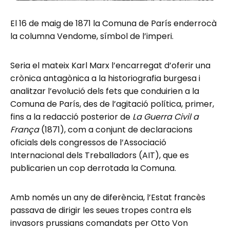
El 16 de maig de 1871 la Comuna de París enderrocà
la columna Vendome, símbol de l’imperi.
Seria el mateix Karl Marx l’encarregat d’oferir una
crònica antagònica a la historiografia burgesa i
analitzar l’evolució dels fets que conduirien a la
Comuna de París, des de l’agitació política, primer,
fins a la redacció posterior de
La Guerra Civil a
França
(1871), com a conjunt de declaracions
oficials dels congressos de l’Associació
Internacional dels Treballadors (AIT), que es
publicarien un cop derrotada la Comuna.
Amb només un any de diferència, l’Estat francès
passava de dirigir les seues tropes contra els
invasors prussians comandats per Otto Von