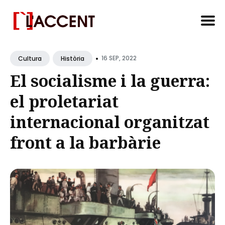
Search
•
for
16 SEP, 2022
Cultura
Història
Blog
El socialisme i la guerra:
el proletariat
internacional organitzat
front a la barbàrie