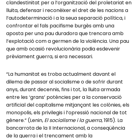
clandestinitat per a l’organització del proletariat en
lluita, defensar i reconèixer el dret de les nacions a
l’autodeterminació i a la seua separació política, i
confrontar el fals pacifisme burgès amb una
aposta per una pau duradora que trencara amb
l’explotació com a germen de la violència. Una pau
que amb ocasió revolucionària podia esdevenir
prèviament guerra, si era necessari.
“La humanitat es troba actualment davant el
dilema de passar al socialisme o de sofrir durant
anys, durant decennis, fins i tot, la lluita armada
entre les ‘grans’ potències per a la conservació
artificial del capitalisme mitjançant les colònies, els
monopolis, els privilegis i l’opressió nacional de tot
gènere.” (Lenin,
El socialisme i la guerra
, 1915). La
bancarrota de la II Internacional, a conseqüència
de la guerra i el trencament amb la