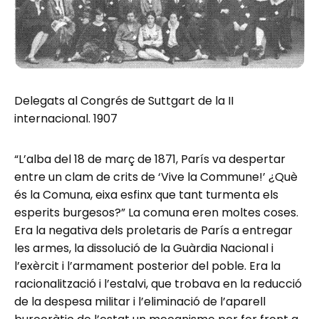
Delegats al Congrés de Suttgart de la II
internacional. 1907
“L’alba del 18 de març de 1871, París va despertar
entre un clam de crits de ‘Vive la Commune!’ ¿Què
és la Comuna, eixa esfinx que tant turmenta els
esperits burgesos?” La comuna eren moltes coses.
Era la negativa dels proletaris de París a entregar
les armes, la dissolució de la Guàrdia Nacional i
l’exèrcit i l’armament posterior del poble. Era la
racionalització i l’estalvi, que trobava en la reducció
de la despesa militar i l’eliminació de l’aparell