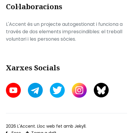
Col·laboracions
L'Accent és un projecte autogestionat i funciona a
través de dos elements imprescindibles: el treball
voluntari i les persones sòcies.
Xarxes Socials
2026
L'Accent
. Lloc web fet amb
Jekyll
.