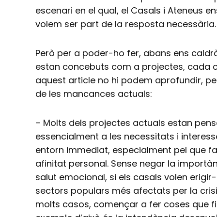
escenari en el qual, el Casals i Ateneus e
volem ser part de la resposta necessària.
Però per a poder-ho fer, abans ens caldr
estan concebuts com a projectes, cada c
aquest article no hi podem aprofundir, p
de les mancances actuals:
– Molts dels projectes actuals estan pen
essencialment a les necessitats i interess
entorn immediat, especialment pel que fa a
afinitat personal. Sense negar la importàn
salut emocional, si els casals volen erigi
sectors populars més afectats per la cris
molts casos, començar a fer coses que fin