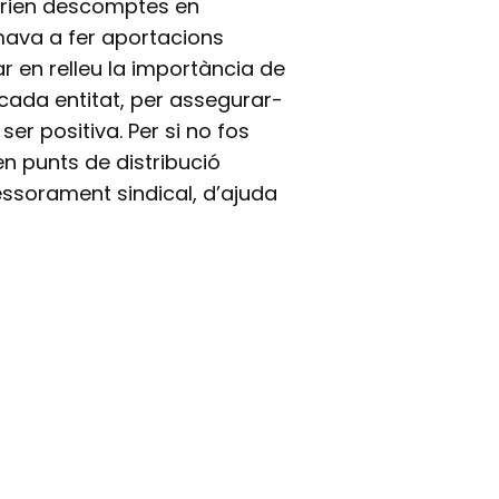
oferien descomptes en
mava a fer aportacions
r en relleu la importància de
e cada entitat, per assegurar-
ser positiva. Per si no fos
n punts de distribució
essorament sindical, d’ajuda