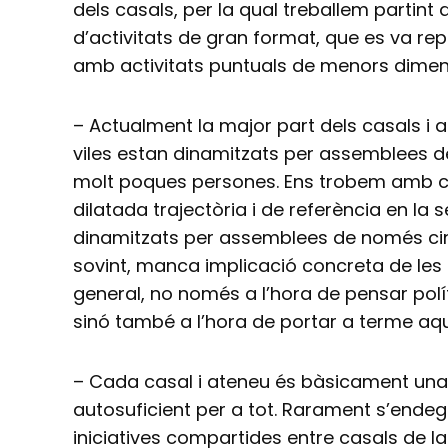
dels casals, per la qual treballem partint 
d’activitats de gran format, que es va rep
amb activitats puntuals de menors dimen
– Actualment la major part dels casals i 
viles estan dinamitzats per assemblees 
molt poques persones. Ens trobem amb 
dilatada trajectòria i de referència en la
dinamitzats per assemblees de només cin
sovint, manca implicació concreta de les s
general, no només a l’hora de pensar polít
sinó també a l’hora de portar a terme aqu
– Cada casal i ateneu és bàsicament una i
autosuficient per a tot. Rarament s’endeg
iniciatives compartides entre casals de 