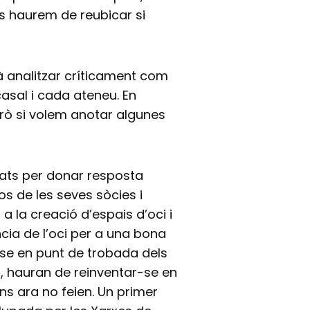
ns haurem de reubicar si
à analitzar críticament com
asal i cada ateneu. En
erò si volem anotar algunes
sats per donar resposta
os de les seves sòcies i
 la creació d’espais d’oci i
cia de l’oci per a una bona
r-se en punt de trobada dels
i, hauran de reinventar-se en
s ara no feien. Un primer