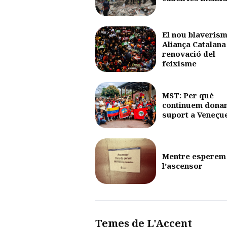
El nou blaverism
Aliança Catalana 
renovació del
feixisme
MST: Per què
continuem dona
suport a Veneçu
Mentre esperem
l’ascensor
Temes de L'Accent