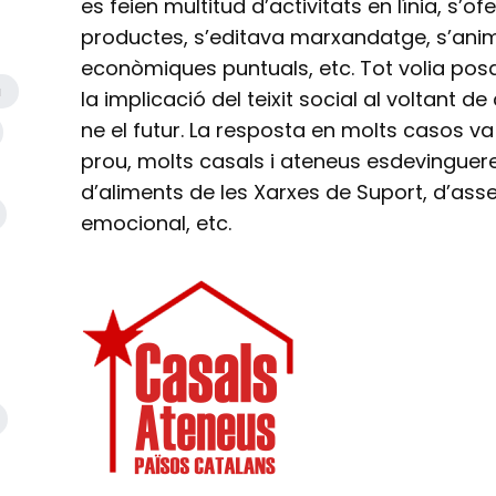
es feien multitud d’activitats en línia, s’
productes, s’editava marxandatge, s’ani
econòmiques puntuals, etc. Tot volia posa
a
la implicació del teixit social al voltant d
ne el futur. La resposta en molts casos va 
prou, molts casals i ateneus esdevinguere
d’aliments de les Xarxes de Suport, d’ass
emocional, etc.