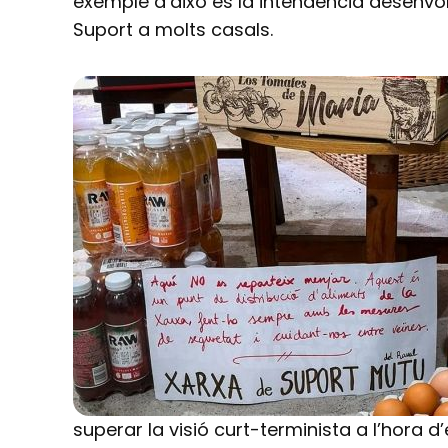
exemple d’això és la intendència desenvo
Suport a molts casals.
superar la visió curt-terminista a l’hora d