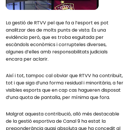
La gestió de RTVV pel que fa a l’esport es pot
analitzar des de molts punts de vista. És una
evidència però, que es troba esguitada per
escàndols econòmics i corrupteles diverses,
algunes d’elles amb responsabilitats judicials
encara per aclarir.
Així i tot, tampoc cal obviar que RTVV ha contribuït,
tot i que siga d’una forma residual i minoritària, a fer
visibles esports que en cap cas hagueren disposat
d’una quota de pantalla, per mínima que fora.
Malgrat aquesta contribució, allò més destacable
de la gestió esportiva de Canal 9 ha estat la
preponderància quasi absoluta que ha concedit al