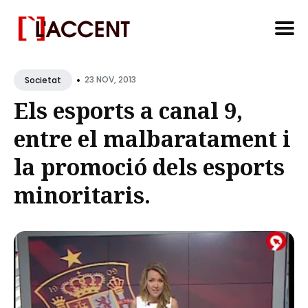
Search
•
for
23 NOV, 2013
Societat
Blog
Els esports a canal 9,
entre el malbaratament i
la promoció dels esports
minoritaris.