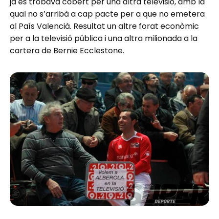
ja es trobava cobert per una altra televisió, amb la
qual no s’arribà a cap pacte per a que no emetera
al País Valencià. Resultat un altre forat econòmic
per a la televisió pública i una altra milionada a la
cartera de Bernie Ecclestone.