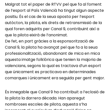
Malgrat tot el paper de RTVV pel que fa al foment
de l’esport al País Valencià ha tingut algun aspecte
positiu. És el cas de la seua aposta per l’esport
autòcton, la pilota, els drets de retransmissió de la
qual foren adquirits per Canal 9, contribuint així a
que la pilota eixirà de l’anonimat.
De fet, en part gràcies a la esponsorització de
Canal 9, la pilota ha avançat pel que fa a la seua
professionalització, abandonant de mica en mica
aquesta imatge folklòrica que tenien la majoria de
valencians, segons la qual es tractava d’un esport
que únicament es practicava en determinades
comarques i únicament era seguida per gent major.
És innegable que Canal 9 ha contribuït a l’eclosió de
la pilota la darrera dècada. Han aparegut
nombroses escoles de pilota, aquesta s’ha