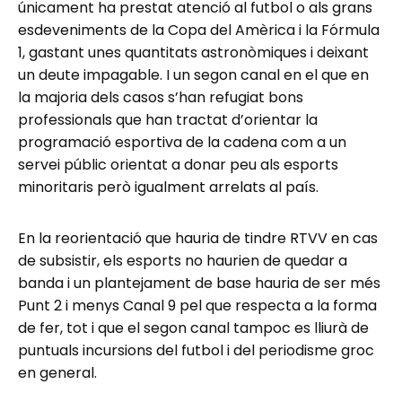
únicament ha prestat atenció al futbol o als grans
esdeveniments de la Copa del Amèrica i la Fórmula
1, gastant unes quantitats astronòmiques i deixant
un deute impagable. I un segon canal en el que en
la majoria dels casos s’han refugiat bons
professionals que han tractat d’orientar la
programació esportiva de la cadena com a un
servei públic orientat a donar peu als esports
minoritaris però igualment arrelats al país.
En la reorientació que hauria de tindre RTVV en cas
de subsistir, els esports no haurien de quedar a
banda i un plantejament de base hauria de ser més
Punt 2 i menys Canal 9 pel que respecta a la forma
de fer, tot i que el segon canal tampoc es lliurà de
puntuals incursions del futbol i del periodisme groc
en general.