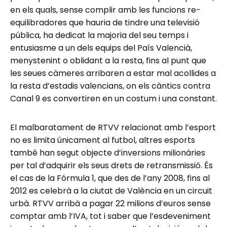
en els quals, sense complir amb les funcions re-
equilibradores que hauria de tindre una televisió
pública, ha dedicat la majoria del seu temps i
entusiasme a un dels equips del País Valencià,
menystenint o oblidant a la resta, fins al punt que
les seues càmeres arribaren a estar mal acollides a
la resta d’estadis valencians, on els càntics contra
Canal 9 es convertiren en un costum i una constant.
El malbaratament de RTVV relacionat amb l’esport
no es limita únicament al futbol, altres esports
també han segut objecte d’inversions milionàries
per tal d’adquirir els seus drets de retransmissió. És
el cas de la Fórmula 1, que des de l’any 2008, fins al
2012 es celebrà a la ciutat de València en un circuit
urbà. RTVV arribà a pagar 22 milions d’euros sense
comptar amb l’IVA, tot i saber que l’esdeveniment