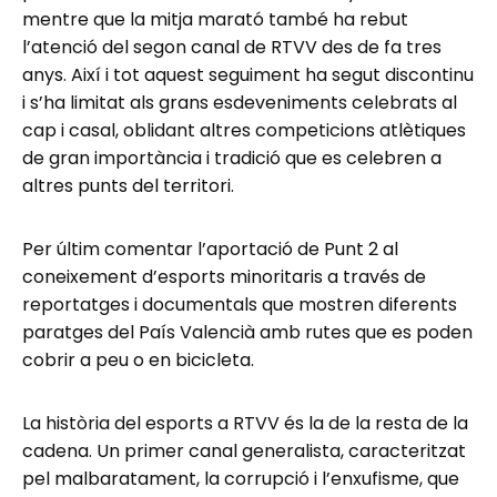
mentre que la mitja marató també ha rebut
l’atenció del segon canal de RTVV des de fa tres
anys. Així i tot aquest seguiment ha segut discontinu
i s’ha limitat als grans esdeveniments celebrats al
cap i casal, oblidant altres competicions atlètiques
de gran importància i tradició que es celebren a
altres punts del territori.
Per últim comentar l’aportació de Punt 2 al
coneixement d’esports minoritaris a través de
reportatges i documentals que mostren diferents
paratges del País Valencià amb rutes que es poden
cobrir a peu o en bicicleta.
La història del esports a RTVV és la de la resta de la
cadena. Un primer canal generalista, caracteritzat
pel malbaratament, la corrupció i l’enxufisme, que