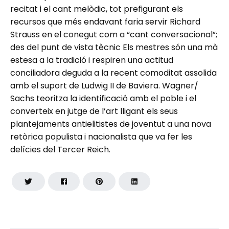
recitat i el cant melòdic, tot prefigurant els
recursos que més endavant faria servir Richard
Strauss en el conegut com a “cant conversacional”;
des del punt de vista tècnic Els mestres són una mà
estesa a la tradició i respiren una actitud
conciliadora deguda a la recent comoditat assolida
amb el suport de Ludwig II de Baviera. Wagner/
Sachs teoritza la identificació amb el poble i el
converteix en jutge de l’art lligant els seus
plantejaments antielitistes de joventut a una nova
retòrica populista i nacionalista que va fer les
delícies del Tercer Reich.