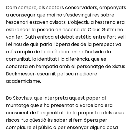
Com sempre, els sectors conservadors, empenyats
a aconseguir que mai no s’esdevingui res sobre
l’escenari estaven avisats. L’objectiu a l’estrena era
esbroncar la posada en escena de Claus Guth: i ho
van fer. Guth enfoca el debat estètic entre l’art vell
i el nou de què parla l’òpera des de la perspectiva
més àmplia de la dialèctica entre l’individu i la
comunitat, la identitat i la diferència, que es
concreta en l’empatia amb el personatge de Sixtus
Beckmesser, escarnit pel seu mediocre
academicisme.
Bo Skovhus, que interpreta aquest paper al
muntatge que s’ha presentat a Barcelona era
conscient de l’originalitat de la proposta i dels seus
riscos: “La qüestió és saber si fem òpera per
complaure el públic o per ensenyar alguna cosa