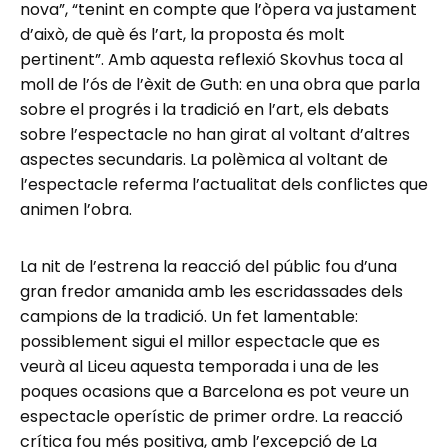
nova”, “tenint en compte que l’òpera va justament
d’això, de què és l’art, la proposta és molt
pertinent”. Amb aquesta reflexió Skovhus toca al
moll de l’ós de l’èxit de Guth: en una obra que parla
sobre el progrés i la tradició en l’art, els debats
sobre l’espectacle no han girat al voltant d’altres
aspectes secundaris. La polèmica al voltant de
l’espectacle referma l’actualitat dels conflictes que
animen l’obra.
La nit de l’estrena la reacció del públic fou d’una
gran fredor amanida amb les escridassades dels
campions de la tradició. Un fet lamentable:
possiblement sigui el millor espectacle que es
veurà al Liceu aquesta temporada i una de les
poques ocasions que a Barcelona es pot veure un
espectacle operístic de primer ordre. La reacció
crítica fou més positiva, amb l’excepció de La