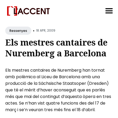
Search
•
for
18 APR, 2009
Ressenyes
Blog
Els mestres cantaires de
Nuremberg a Barcelona
Els mestres cantaires de Nuremberg han tornat
amb polèmica al Liceu de Barcelona amb una
producció de la Sächsische Staatsoper (Dresden)
que té el mèrit d’haver aconseguit que es parlés
més que mai del contingut d’aquesta òpera en tres
actes. Se n’han vist quatre funcions des del 17 de
març i se’n veuran tres més fins el 18 d’abril.