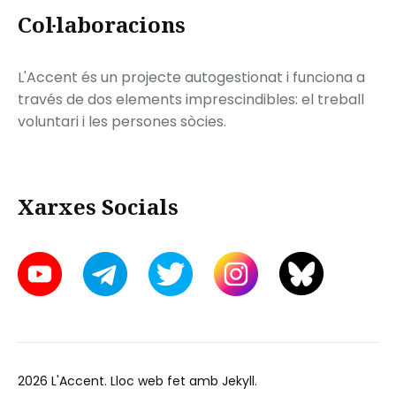
Col·laboracions
L'Accent és un projecte autogestionat i funciona a
través de dos elements imprescindibles: el treball
voluntari i les persones sòcies.
Xarxes Socials
2026
L'Accent
. Lloc web fet amb
Jekyll
.