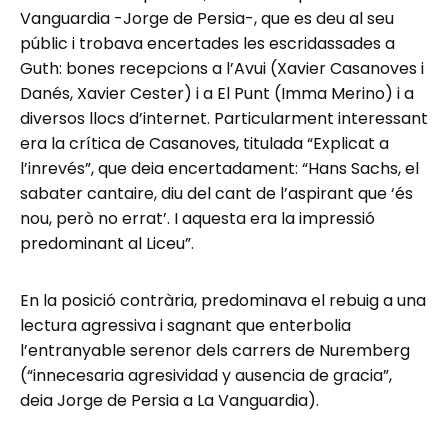
Vanguardia -Jorge de Persia-, que es deu al seu
públic i trobava encertades les escridassades a
Guth: bones recepcions a l’Avui (Xavier Casanoves i
Danés, Xavier Cester) i a El Punt (Imma Merino) i a
diversos llocs d’internet. Particularment interessant
era la crítica de Casanoves, titulada “Explicat a
l’inrevés”, que deia encertadament: “Hans Sachs, el
sabater cantaire, diu del cant de l’aspirant que ‘és
nou, però no errat’. I aquesta era la impressió
predominant al Liceu”.
En la posició contrària, predominava el rebuig a una
lectura agressiva i sagnant que enterbolia
l’entranyable serenor dels carrers de Nuremberg
(“innecesaria agresividad y ausencia de gracia”,
deia Jorge de Persia a La Vanguardia).