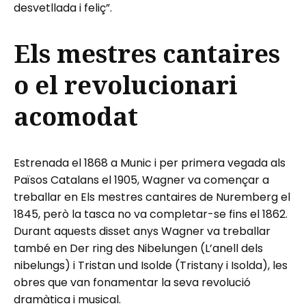
desvetllada i feliç”.
Els mestres cantaires
o el revolucionari
acomodat
Estrenada el 1868 a Munic i per primera vegada als
Països Catalans el 1905, Wagner va començar a
treballar en Els mestres cantaires de Nuremberg el
1845, però la tasca no va completar-se fins el 1862.
Durant aquests disset anys Wagner va treballar
també en Der ring des Nibelungen (L’anell dels
nibelungs) i Tristan und Isolde (Tristany i Isolda), les
obres que van fonamentar la seva revolució
dramàtica i musical.