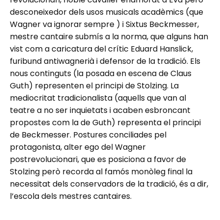
desconeixedor dels usos musicals acadèmics (que
Wagner va ignorar sempre ) i Sixtus Beckmesser,
mestre cantaire submís a la norma, que alguns han
vist com a caricatura del crític Eduard Hanslick,
furibund antiwagnerià i defensor de la tradició. Els
nous continguts (la posada en escena de Claus
Guth) representen el principi de Stolzing. La
mediocritat tradicionalista (aquells que van al
teatre a no ser inquietats i acaben esbroncant
propostes com la de Guth) representa el principi
de Beckmesser. Postures conciliades pel
protagonista, alter ego del Wagner
postrevolucionari, que es posiciona a favor de
Stolzing però recorda al famós monòleg final la
necessitat dels conservadors de la tradició, és a dir,
l’escola dels mestres cantaires.