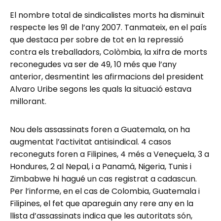
El nombre total de sindicalistes morts ha disminuït
respecte les 91 de l’any 2007. Tanmateix, en el país
que destaca per sobre de tot en la repressió
contra els treballadors, Colòmbia, la xifra de morts
reconegudes va ser de 49, 10 més que l’any
anterior, desmentint les afirmacions del president
Alvaro Uribe segons les quals la situació estava
millorant.
Nou dels assassinats foren a Guatemala, on ha
augmentat l’activitat antisindical. 4 casos
reconeguts foren a Filipines, 4 més a Veneçuela, 3 a
Hondures, 2 al Nepal, i a Panamá, Nigeria, Tunis i
Zimbabwe hi hagué un cas registrat a cadascun.
Per l’informe, en el cas de Colombia, Guatemala i
Filipines, el fet que apareguin any rere any en la
llista d’assassinats indica que les autoritats són,