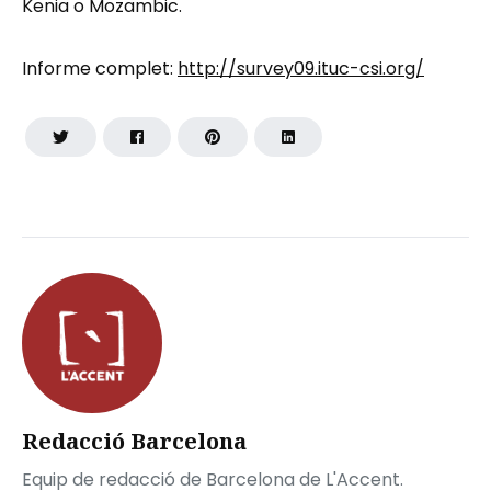
Kenia o Mozambic.
Informe complet:
http://survey09.ituc-csi.org/
Redacció Barcelona
Equip de redacció de Barcelona de L'Accent.