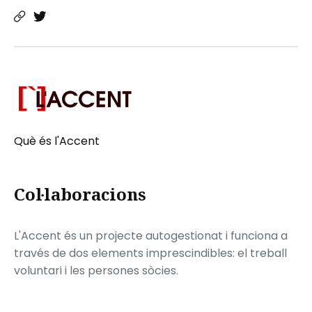
Què és l'Accent
Col·laboracions
L'Accent és un projecte autogestionat i funciona a
través de dos elements imprescindibles: el treball
voluntari i les persones sòcies.