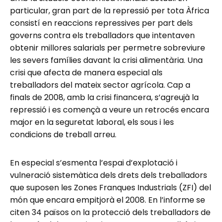
particular, gran part de la repressió per tota Àfrica
consistí en reaccions repressives per part dels
governs contra els treballadors que intentaven
obtenir millores salarials per permetre sobreviure
les severs famílies davant la crisi alimentària. Una
crisi que afecta de manera especial als
treballadors del mateix sector agrícola. Cap a
finals de 2008, amb la crisi financera, s’agreujà la
repressió i es començà a veure un retrocés encara
major en la seguretat laboral, els sous i les
condicions de treball arreu.
En especial s’esmenta l’espai d’explotació i
vulneració sistemàtica dels drets dels treballadors
que suposen les Zones Franques Industrials (ZFI) del
món que encara empitjorà el 2008. En l’informe se
citen 34 països on la protecció dels treballadors de