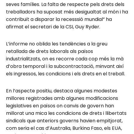
seves famílies. La falta de respecte pels drets dels
treballadors ha suposat més desigualtat al món i ha
contribuït a disparar la recesssió mundial” ha
afirmat el secretari de la CSI, Guy Ryder.
L’informe no oblida les tendències a la greu
retallada de drets laborals als països
industrialitzats, on es recorre cada cop més la mà
d’obra temporal i la subcontractació, minvant així
els ingressos, les condicions i els drets en el treball.
En l’aspecte positiu, destaca algunes modestes
millores registrades amb algunes modificacions
legislatives en països on canvis de govern han
millorat una mica les condicions de drets i llibertats
sindicals que anteriors governs havien empitjorat,
com seria el cas d’Australia, Burkina Faso, els EUA,