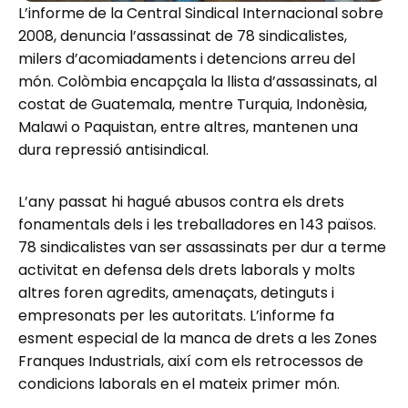
L’informe de la Central Sindical Internacional sobre
2008, denuncia l’assassinat de 78 sindicalistes,
milers d’acomiadaments i detencions arreu del
món. Colòmbia encapçala la llista d’assassinats, al
costat de Guatemala, mentre Turquia, Indonèsia,
Malawi o Paquistan, entre altres, mantenen una
dura repressió antisindical.
L’any passat hi hagué abusos contra els drets
fonamentals dels i les treballadores en 143 països.
78 sindicalistes van ser assassinats per dur a terme
activitat en defensa dels drets laborals y molts
altres foren agredits, amenaçats, detinguts i
empresonats per les autoritats. L’informe fa
esment especial de la manca de drets a les Zones
Franques Industrials, així com els retrocessos de
condicions laborals en el mateix primer món.