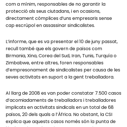
com a mínim, responsables de no garantir la
protecció als seus ciutadans, i en ocasions,
directament còmplices d’uns empresaris sense
cap escrúpol en assassinar sindicalistes.
L’informe, que es va presentar el 10 de juny passat,
recull també que els govern de països com
Birmania, Xina, Corea del Sud, Iran, Tunis, Turquía o
Zimbabwe, entre altres, foren responsables
d’empresonament de sindicalistes per causa de les
seves activitats en suport a la gent treballadora.
Al llarg de 2008 es van poder constatar 7.500 casos
d’acomiadaments de treballadors i treballadores
implicats en activitats sindicals en un total de 68
països, 20 dels quals a l’Àfrica. No obstant, la CSI
explica que aquests casos només són la punta de