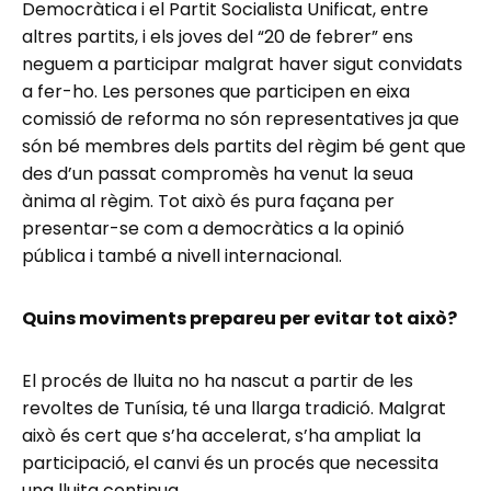
Democràtica i el Partit Socialista Unificat, entre
altres partits, i els joves del “20 de febrer” ens
neguem a participar malgrat haver sigut convidats
a fer-ho. Les persones que participen en eixa
comissió de reforma no són representatives ja que
són bé membres dels partits del règim bé gent que
des d’un passat compromès ha venut la seua
ànima al règim. Tot això és pura façana per
presentar-se com a democràtics a la opinió
pública i també a nivell internacional.
Quins moviments prepareu per evitar tot això?
El procés de lluita no ha nascut a partir de les
revoltes de Tunísia, té una llarga tradició. Malgrat
això és cert que s’ha accelerat, s’ha ampliat la
participació, el canvi és un procés que necessita
una lluita continua.