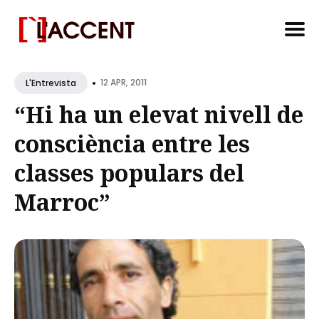
Search
•
for
12 APR, 2011
L'Entrevista
Blog
“Hi ha un elevat nivell de
consciència entre les
classes populars del
Marroc”