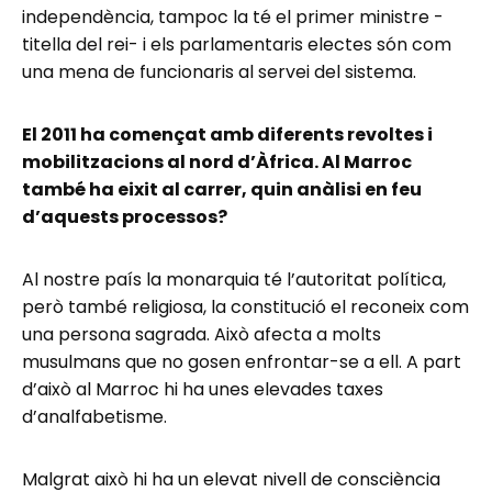
independència, tampoc la té el primer ministre -
titella del rei- i els parlamentaris electes són com
una mena de funcionaris al servei del sistema.
El 2011 ha començat amb diferents revoltes i
mobilitzacions al nord d’Àfrica. Al Marroc
també ha eixit al carrer, quin anàlisi en feu
d’aquests processos?
Al nostre país la monarquia té l’autoritat política,
però també religiosa, la constitució el reconeix com
una persona sagrada. Això afecta a molts
musulmans que no gosen enfrontar-se a ell. A part
d’això al Marroc hi ha unes elevades taxes
d’analfabetisme.
Malgrat això hi ha un elevat nivell de consciència