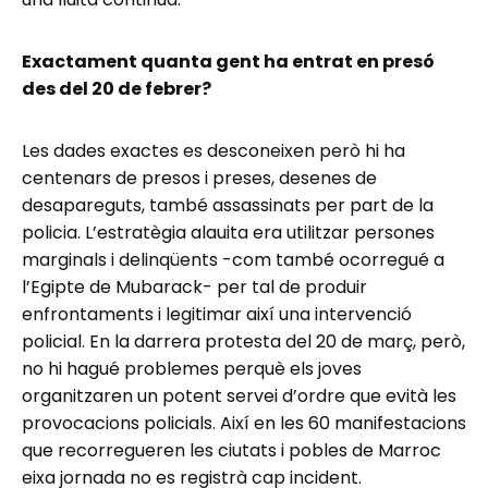
Exactament quanta gent ha entrat en presó
des del 20 de febrer?
Les dades exactes es desconeixen però hi ha
centenars de presos i preses, desenes de
desapareguts, també assassinats per part de la
policia. L’estratègia alauita era utilitzar persones
marginals i delinqüents -com també ocorregué a
l’Egipte de Mubarack- per tal de produir
enfrontaments i legitimar així una intervenció
policial. En la darrera protesta del 20 de març, però,
no hi hagué problemes perquè els joves
organitzaren un potent servei d’ordre que evità les
provocacions policials. Així en les 60 manifestacions
que recorregueren les ciutats i pobles de Marroc
eixa jornada no es registrà cap incident.