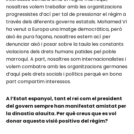
nosaltres volem treballar amb les organitzacions
progressistes d’ací per tal de pressionar el règim a
través dels diferents governs estatals. Mohamed VI
ha venut a Europa una imatge democràtica, però
això és pura façana, nosaltres estem ací per
denunciar això i posar sobre la taula les constants
violacions dels drets humans patides pel poble
marroquí. A part, nosaltres som internacionalistes i
volem combatre amb les organitzacions germanes
d’aquí pels drets socials i polítics perquè en bona
part compartim interessos.
A l’Estat espanyol, tant el rei com el president
del govern sempre han manifestat amistat per
la dinastia alauita. Per què creus que es vol
donar aquesta visió positiva del règim?