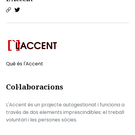
Què és l'Accent
Col·laboracions
L'Accent és un projecte autogestionat i funciona a
través de dos elements imprescindibles: el treball
voluntari i les persones sòcies.