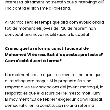
interessa, altrament no s’entén que s’intervinga allí
i no contra el sionisme a Palestina.
Al Marroc serà el temps que dirà com evolucionarà
tot, de moment els joves del “20 de febrer” han
convocat una nova mobilització a la capital.
Creieu que la reforma constitucional de
Mohamed VI és resultat d’aquestes protestes?
Com s’està duent a terme?
Normalment sense aquestes revoltes no crec que
el rei s’haguera mogut. Si la pregunta és si ha
respost a les reivindicacions del jovent marroquí, la
resposta és que el discurs del rei n’està molt lluny.
El moviment “20 de febrer” exigeix un canvi radical,
democràtic, en la constitució i no una reforma