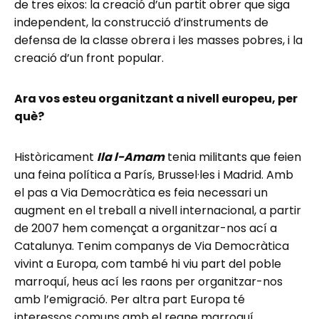
de tres eixos: la creació d’un partit obrer que siga
independent, la construcció d’instruments de
defensa de la classe obrera i les masses pobres, i la
creació d’un front popular.
Ara vos esteu organitzant a nivell europeu, per
què?
Històricament
Ila l-Amam
tenia militants que feien
una feina política a París, Brussel·les i Madrid. Amb
el pas a Via Democràtica es feia necessari un
augment en el treball a nivell internacional, a partir
de 2007 hem començat a organitzar-nos ací a
Catalunya. Tenim companys de Via Democràtica
vivint a Europa, com també hi viu part del poble
marroquí, heus ací les raons per organitzar-nos
amb l’emigració. Per altra part Europa té
interessos comuns amb el regne marroquí,