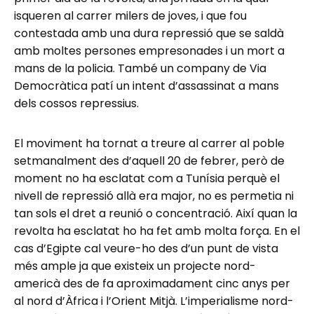
isqueren al carrer milers de joves, i que fou
contestada amb una dura repressió que se saldà
amb moltes persones empresonades i un mort a
mans de la policia. També un company de Via
Democràtica patí un intent d’assassinat a mans
dels cossos repressius.
El moviment ha tornat a treure al carrer al poble
setmanalment des d’aquell 20 de febrer, però de
moment no ha esclatat com a Tunísia perquè el
nivell de repressió allà era major, no es permetia ni
tan sols el dret a reunió o concentració. Així quan la
revolta ha esclatat ho ha fet amb molta força. En el
cas d’Egipte cal veure-ho des d’un punt de vista
més ample ja que existeix un projecte nord-
americà des de fa aproximadament cinc anys per
al nord d’Àfrica i l’Orient Mitjà. L’imperialisme nord-