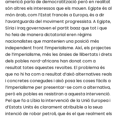
americà parla de democratització però en realitat
són altres els interessos que els mouen. Egipte és al
món àrab, com l’Estat francès a Europa, és a dir
l’avantguarda del moviment progressista. A Egipte,
Síria i Iraq governaven el partit baaz que tot i que
ho feia de manera dictatorial eren règims
nacionalistes que mantenien una posició més
independent front l’imperialisme. Així, els projectes
de l’imperialisme, més les ànsies de llibertats i drets
dels pobles nord-africans han donat com a
resultat totes aquestes revoltes. El problema és
que no hi ha com a resultat d’això alternatives reals
i concretes conegudes i això posa les coses fàcils a
l’imperialisme per presentar-se com a alternativa,
però els pobles es resistiran a aquesta intervenció.
Pel que fa a Líbia la intervenció de la Unió Europea i
d’Estats Units és clarament atribuïble a la seua
intenció de robar petroli, que és el que realment els