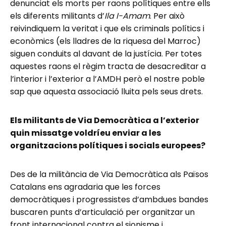
denunciat els morts per raons polítiques entre ells
els diferents militants d’
Ila I-Amam
. Per això
reivindiquem la veritat i que els criminals polítics i
econòmics (els lladres de la riquesa del Marroc)
siguen conduits al davant de la justícia. Per totes
aquestes raons el règim tracta de desacreditar a
l’interior i l’exterior a l’AMDH però el nostre poble
sap que aquesta associació lluita pels seus drets.
Els militants de Via Democràtica a l’exterior
quin missatge voldríeu enviar a les
organitzacions polítiques i socials europees?
Des de la militància de Via Democràtica als Països
Catalans ens agradaria que les forces
democràtiques i progressistes d’ambdues bandes
buscaren punts d’articulació per organitzar un
front internacional contra el sionisme i