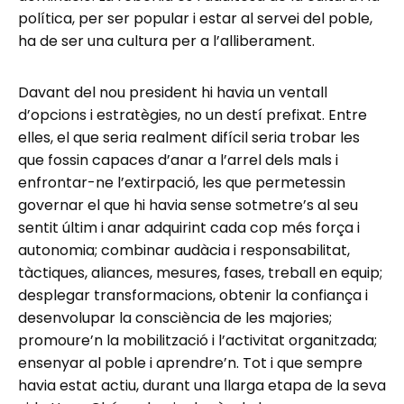
política, per ser popular i estar al servei del poble,
ha de ser una cultura per a l’alliberament.
Davant del nou president hi havia un ventall
d’opcions i estratègies, no un destí prefixat. Entre
elles, el que seria realment difícil seria trobar les
que fossin capaces d’anar a l’arrel dels mals i
enfrontar-ne l’extirpació, les que permetessin
governar el que hi havia sense sotmetre’s al seu
sentit últim i anar adquirint cada cop més força i
autonomia; combinar audàcia i responsabilitat,
tàctiques, aliances, mesures, fases, treball en equip;
desplegar transformacions, obtenir la confiança i
desenvolupar la consciència de les majories;
promoure’n la mobilització i l’activitat organitzada;
ensenyar al poble i aprendre’n. Tot i que sempre
havia estat actiu, durant una llarga etapa de la seva