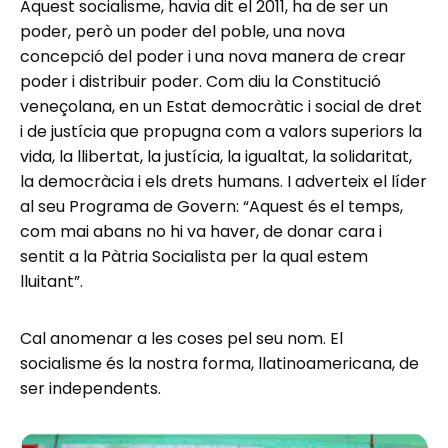
Aquest socialisme, havia dit el 2011, ha de ser un
poder, però un poder del poble, una nova
concepció del poder i una nova manera de crear
poder i distribuir poder. Com diu la Constitució
veneçolana, en un Estat democràtic i social de dret
i de justícia que propugna com a valors superiors la
vida, la llibertat, la justícia, la igualtat, la solidaritat,
la democràcia i els drets humans. I adverteix el líder
al seu Programa de Govern: “Aquest és el temps,
com mai abans no hi va haver, de donar cara i
sentit a la Pàtria Socialista per la qual estem
lluitant”.
Cal anomenar a les coses pel seu nom. El
socialisme és la nostra forma, llatinoamericana, de
ser independents.