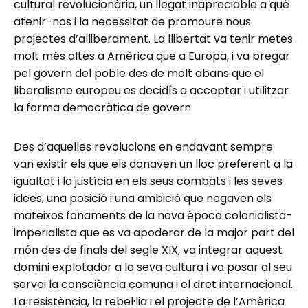
cultural revolucionària, un llegat inapreciable a què
atenir-nos i la necessitat de promoure nous
projectes d’alliberament. La llibertat va tenir metes
molt més altes a Amèrica que a Europa, i va bregar
pel govern del poble des de molt abans que el
liberalisme europeu es decidís a acceptar i utilitzar
la forma democràtica de govern.
Des d’aquelles revolucions en endavant sempre
van existir els que els donaven un lloc preferent a la
igualtat i la justícia en els seus combats i les seves
idees, una posició i una ambició que negaven els
mateixos fonaments de la nova època colonialista-
imperialista que es va apoderar de la major part del
món des de finals del segle XIX, va integrar aquest
domini explotador a la seva cultura i va posar al seu
servei la consciència comuna i el dret internacional.
La resistència, la rebel·lia i el projecte de l’Amèrica