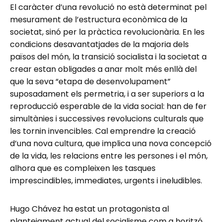
El caràcter d’una revolució no està determinat pel
mesurament de l’estructura econòmica de la
societat, sinó per la pràctica revolucionària. En les
condicions desavantatjades de la majoria dels
països del món, la transició socialista i la societat a
crear estan obligades a anar molt més enllà del
que la seva “etapa de desenvolupament”
suposadament els permetria, i a ser superiors a la
reproducció esperable de la vida social: han de fer
simultànies i successives revolucions culturals que
les tornin invencibles. Cal emprendre la creació
d’una nova cultura, que implica una nova concepció
de la vida, les relacions entre les persones i el món,
alhora que es compleixen les tasques
imprescindibles, immediates, urgents i ineludibles.
Hugo Chávez ha estat un protagonista al
plantejament actual del socialisme com a horitzó