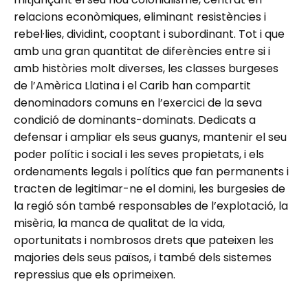
relacions econòmiques, eliminant resistències i
rebel·lies, dividint, cooptant i subordinant. Tot i que
amb una gran quantitat de diferències entre si i
amb històries molt diverses, les classes burgeses
de l’Amèrica Llatina i el Carib han compartit
denominadors comuns en l’exercici de la seva
condició de dominants-dominats. Dedicats a
defensar i ampliar els seus guanys, mantenir el seu
poder polític i social i les seves propietats, i els
ordenaments legals i polítics que fan permanents i
tracten de legitimar-ne el domini, les burgesies de
la regió són també responsables de l’explotació, la
misèria, la manca de qualitat de la vida,
oportunitats i nombrosos drets que pateixen les
majories dels seus països, i també dels sistemes
repressius que els oprimeixen.