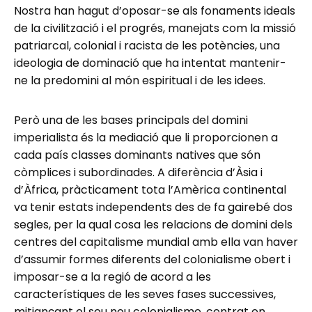
Nostra han hagut d’oposar-se als fonaments ideals
de la civilització i el progrés, manejats com la missió
patriarcal, colonial i racista de les potències, una
ideologia de dominació que ha intentat mantenir-
ne la predomini al món espiritual i de les idees.
Però una de les bases principals del domini
imperialista és la mediació que li proporcionen a
cada país classes dominants natives que són
còmplices i subordinades. A diferència d’Àsia i
d’Àfrica, pràcticament tota l’Amèrica continental
va tenir estats independents des de fa gairebé dos
segles, per la qual cosa les relacions de domini dels
centres del capitalisme mundial amb ella van haver
d’assumir formes diferents del colonialisme obert i
imposar-se a la regió de acord a les
característiques de les seves fases successives,
mitjançant el seu nou colonialisme, centrat en