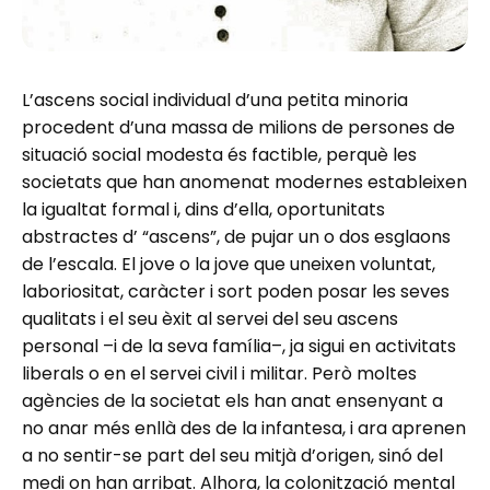
L’ascens social individual d’una petita minoria
procedent d’una massa de milions de persones de
situació social modesta és factible, perquè les
societats que han anomenat modernes estableixen
la igualtat formal i, dins d’ella, oportunitats
abstractes d’ “ascens”, de pujar un o dos esglaons
de l’escala. El jove o la jove que uneixen voluntat,
laboriositat, caràcter i sort poden posar les seves
qualitats i el seu èxit al servei del seu ascens
personal –i de la seva família–, ja sigui en activitats
liberals o en el servei civil i militar. Però moltes
agències de la societat els han anat ensenyant a
no anar més enllà des de la infantesa, i ara aprenen
a no sentir-se part del seu mitjà d’origen, sinó del
medi on han arribat. Alhora, la colonització mental