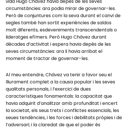
vida Hugo Chávez havia depès de les seves
circumstàncies: ara podia mirar de governar-les.
Però de conjuntures com la seva durant el canvi de
segles també han sortit experiències de saldos
molt diferents, esdeveniments transcendentals o
lideratges efímers. Però Hugo Chávez durant
dècades d’activitat i espera havia depès de les
seves circumstàncies: ara li havia arribat el
moment de tractar de governar-les.
Al meu entendre, Chávez va tenir a favor seu el
lliurament complet a la causa popular i les seves
qualitats personals, i l’exercici de dues
característiques fonamentals: la capacitat que
havia adquirit d’analitzar amb profunditat i encert
la societat, els seus trets i conflictes essencials, les
seues tendències, i les forces i debilitats pròpies i de
l’adversari; i la claredat de que el poder és