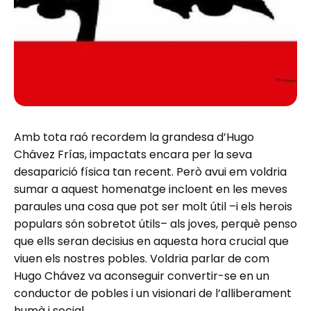
Amb tota raó recordem la grandesa d’Hugo
Chávez Frías, impactats encara per la seva
desaparició física tan recent. Però avui em voldria
sumar a aquest homenatge incloent en les meves
paraules una cosa que pot ser molt útil –i els herois
populars són sobretot útils– als joves, perquè penso
que ells seran decisius en aquesta hora crucial que
viuen els nostres pobles. Voldria parlar de com
Hugo Chávez va aconseguir convertir-se en un
conductor de pobles i un visionari de l’alliberament
humà i social.