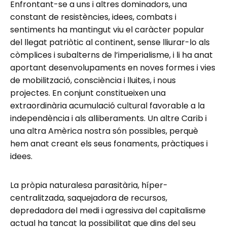
Enfrontant-se a uns i altres dominadors, una
constant de resistències, idees, combats i
sentiments ha mantingut viu el caràcter popular
del llegat patriòtic al continent, sense lliurar-lo als
còmplices i subalterns de l’imperialisme, i li ha anat
aportant desenvolupaments en noves formes i vies
de mobilització, consciència i lluites, i nous
projectes. En conjunt constitueixen una
extraordinària acumulació cultural favorable a la
independència i als alliberaments. Un altre Carib i
una altra Amèrica nostra són possibles, perquè
hem anat creant els seus fonaments, pràctiques i
idees.
La pròpia naturalesa parasitària, híper-
centralitzada, saquejadora de recursos,
depredadora del medi i agressiva del capitalisme
actual ha tancat la possibilitat que dins del seu