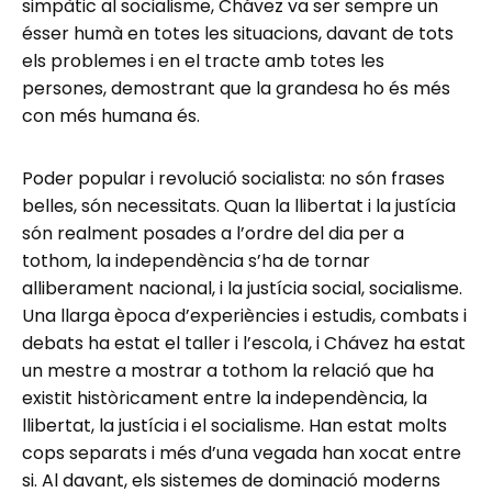
simpàtic al socialisme, Chávez va ser sempre un
ésser humà en totes les situacions, davant de tots
els problemes i en el tracte amb totes les
persones, demostrant que la grandesa ho és més
con més humana és.
Poder popular i revolució socialista: no són frases
belles, són necessitats. Quan la llibertat i la justícia
són realment posades a l’ordre del dia per a
tothom, la independència s’ha de tornar
alliberament nacional, i la justícia social, socialisme.
Una llarga època d’experiències i estudis, combats i
debats ha estat el taller i l’escola, i Chávez ha estat
un mestre a mostrar a tothom la relació que ha
existit històricament entre la independència, la
llibertat, la justícia i el socialisme. Han estat molts
cops separats i més d’una vegada han xocat entre
si. Al davant, els sistemes de dominació moderns