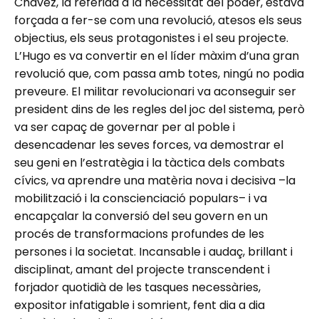
Chávez, la referida a la necessitat del poder, estava
forçada a fer-se com una revolució, atesos els seus
objectius, els seus protagonistes i el seu projecte.
L’Hugo es va convertir en el líder màxim d’una gran
revolució que, com passa amb totes, ningú no podia
preveure. El militar revolucionari va aconseguir ser
president dins de les regles del joc del sistema, però
va ser capaç de governar per al poble i
desencadenar les seves forces, va demostrar el
seu geni en l’estratègia i la tàctica dels combats
cívics, va aprendre una matèria nova i decisiva –la
mobilització i la conscienciació populars– i va
encapçalar la conversió del seu govern en un
procés de transformacions profundes de les
persones i la societat. Incansable i audaç, brillant i
disciplinat, amant del projecte transcendent i
forjador quotidià de les tasques necessàries,
expositor infatigable i somrient, fent dia a dia