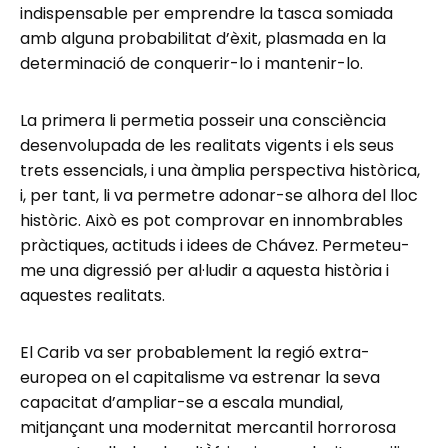
indispensable per emprendre la tasca somiada
amb alguna probabilitat d’èxit, plasmada en la
determinació de conquerir-lo i mantenir-lo.
La primera li permetia posseir una consciència
desenvolupada de les realitats vigents i els seus
trets essencials, i una àmplia perspectiva històrica,
i, per tant, li va permetre adonar-se alhora del lloc
històric. Això es pot comprovar en innombrables
pràctiques, actituds i idees de Chávez. Permeteu-
me una digressió per al·ludir a aquesta història i
aquestes realitats.
El Carib va ser probablement la regió extra-
europea on el capitalisme va estrenar la seva
capacitat d’ampliar-se a escala mundial,
mitjançant una modernitat mercantil horrorosa