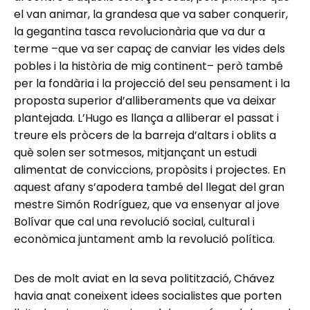
el van animar, la grandesa que va saber conquerir,
la gegantina tasca revolucionària que va dur a
terme –que va ser capaç de canviar les vides dels
pobles i la història de mig continent– però també
per la fondària i la projecció del seu pensament i la
proposta superior d’alliberaments que va deixar
plantejada. L’Hugo es llança a alliberar el passat i
treure els pròcers de la barreja d’altars i oblits a
què solen ser sotmesos, mitjançant un estudi
alimentat de conviccions, propòsits i projectes. En
aquest afany s’apodera també del llegat del gran
mestre Simón Rodríguez, que va ensenyar al jove
Bolívar que cal una revolució social, cultural i
econòmica juntament amb la revolució política.
Des de molt aviat en la seva politització, Chávez
havia anat coneixent idees socialistes que porten