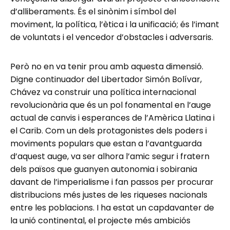
d’alliberaments. És el sinònim i símbol del
moviment, la política, l’ètica i la unificació; és l’imant
de voluntats i el vencedor d’obstacles i adversaris.
Però no en va tenir prou amb aquesta dimensió.
Digne continuador del Libertador Simón Bolívar,
Chávez va construir una política internacional
revolucionària que és un pol fonamental en l’auge
actual de canvis i esperances de l’Amèrica Llatina i
el Carib. Com un dels protagonistes dels poders i
moviments populars que estan a l’avantguarda
d’aquest auge, va ser alhora l’amic segur i fratern
dels països que guanyen autonomia i sobirania
davant de l’imperialisme i fan passos per procurar
distribucions més justes de les riqueses nacionals
entre les poblacions. I ha estat un capdavanter de
la unió continental, el projecte més ambiciós