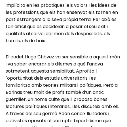
implícita en les pràctiques, els valors i les idees de
les professions que els han ensenyat els tornen en
part estrangers a la seva pròpia terra. Per això és
tan difícil que es decideixin a posar el seu èxit i
qualitats al servei del món dels desposseïts, els
humils, els de baix.
El cadet Hugo Chávez va ser sensible a aquest món
i va saber encarar els dilemes a què l’anava
sotmetent aquesta sensibilitat. Aprofita l
´oportunitat dels estudis universitaris i es
familiaritza amb teories militars i polítiques. Però a
Barinas treu molt de profit també d’un antic
guerriller, un home culte que li proposa bones
lectures polítiques i literàries, i les discuteix amb ell.
A través del seu germà Adán coneix lluitadors i
activistes oposats al corrupte bipartidisme que