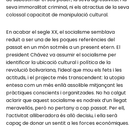
seva immoralitat criminal, ni els atractius de la seva
colossal capacitat de manipulació cultural.
En acabar el segle XX, el socialisme semblava
reduït a ser una de les poques referències del
passat en un món sotmès a un present etern. El
president Chávez va assumir el socialisme per
identificar la ubicació cultural i política de la
revolució bolivariana, l’ideal que mou els fets i les
actituds, i el projecte més transcendent: la utopia
entesa com un més enllà assolible mitjançant les
pràctiques conscients i organitzades. No ha calgut
aclarir que aquest socialisme es nodreix d’un llegat
meravellós, però no pertany a cap passat. Per ell,
l’activitat alliberadora és allò decisiu, i ella serà
capaç de donar un sentit a les forces econòmiques.