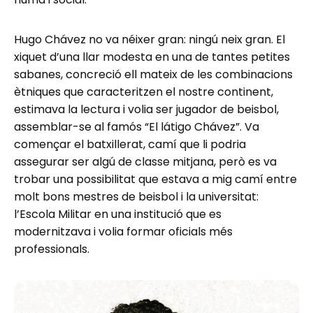
Hugo Chávez no va néixer gran: ningú neix gran. El
xiquet d’una llar modesta en una de tantes petites
sabanes, concreció ell mateix de les combinacions
ètniques que caracteritzen el nostre continent,
estimava la lectura i volia ser jugador de beisbol,
assemblar-se al famós “El látigo Chávez”. Va
començar el batxillerat, camí que li podria
assegurar ser algú de classe mitjana, però es va
trobar una possibilitat que estava a mig camí entre
molt bons mestres de beisbol i la universitat:
l’Escola Militar en una institució que es
modernitzava i volia formar oficials més
professionals.