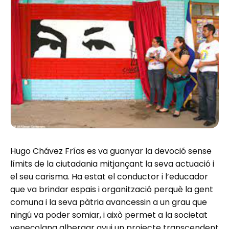
Hugo Chávez Frías es va guanyar la devoció sense
límits de la ciutadania mitjançant la seva actuació i
el seu carisma. Ha estat el conductor i l’educador
que va brindar espais i organització perquè la gent
comuna i la seva pàtria avancessin a un grau que
ningú va poder somiar, i això permet a la societat
veneçolana albergar avui un projecte transcendent