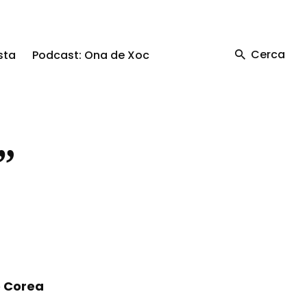
Cerca
sta
Podcast: Ona de Xoc
”
de Corea