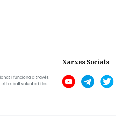
Xarxes Socials
onat i funciona a través
l treball voluntari i les