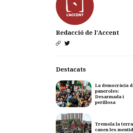
Redacció de l'Accent
Destacats
La democràcia d
paneroles:
Desarmada i
perillosa
Tremola la terra
cauen les menti