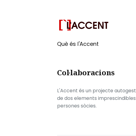
Què és l'Accent
Col·laboracions
L'Accent és un projecte autogesti
de dos elements imprescindibles: e
persones sòcies.