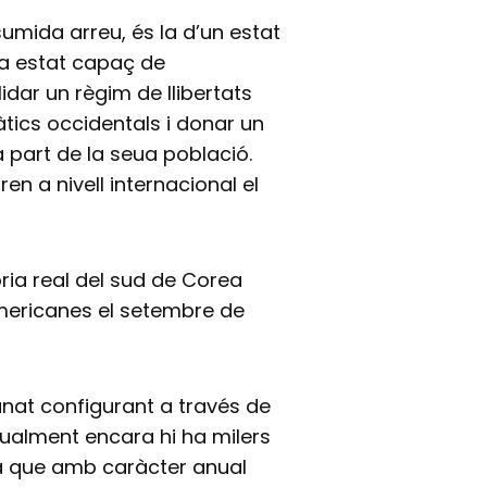
sumida arreu, és la d’un estat
ha estat capaç de
ar un règim de llibertats
ics occidentals i donar un
 part de la seua població.
ren a nivell internacional el
òria real del sud de Corea
americanes el setembre de
nat configurant a través de
tualment encara hi ha milers
a que amb caràcter anual