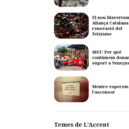
El nou blaverism
Aliança Catalana 
renovació del
feixisme
MST: Per què
continuem dona
suport a Veneçu
Mentre esperem
l’ascensor
Temes de L'Accent