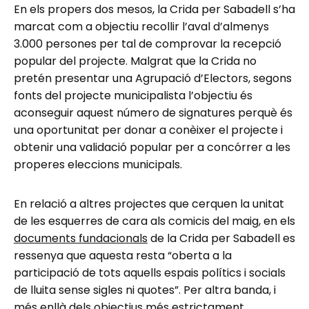
En els propers dos mesos, la Crida per Sabadell s’ha
marcat com a objectiu recollir l’aval d’almenys
3.000 persones per tal de comprovar la recepció
popular del projecte. Malgrat que la Crida no
pretén presentar una Agrupació d’Electors, segons
fonts del projecte municipalista l’objectiu és
aconseguir aquest número de signatures perquè és
una oportunitat per donar a conèixer el projecte i
obtenir una validació popular per a concórrer a les
properes eleccions municipals.
En relació a altres projectes que cerquen la unitat
de les esquerres de cara als comicis del maig, en els
documents fundacionals
de la Crida per Sabadell es
ressenya que aquesta resta “oberta a la
participació de tots aquells espais polítics i socials
de lluita sense sigles ni quotes”. Per altra banda, i
més enllà dels objectius més estrictament