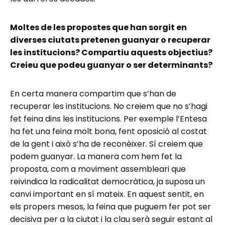
Moltes de les propostes que han sorgit en
diverses ciutats pretenen guanyar o recuperar
les institucions? Compartiu aquests objectius?
Creieu que podeu guanyar o ser determinants?
En certa manera compartim que s’han de
recuperar les institucions. No creiem que no s’hagi
fet feina dins les institucions. Per exemple l’Entesa
ha fet una feina molt bona, fent oposició al costat
de la gent i això s’ha de reconèixer. Sí creiem que
podem guanyar. La manera com hem fet la
proposta, com a moviment assembleari que
reivindica la radicalitat democràtica, ja suposa un
canvi important en sí mateix. En aquest sentit, en
els propers mesos, la feina que puguem fer pot ser
decisiva per a la ciutat i la clau serà seguir estant al