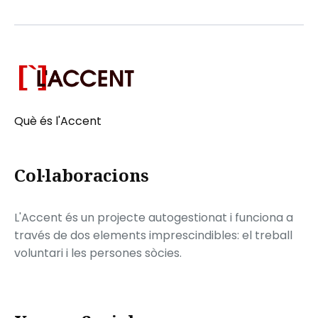
Què és l'Accent
Col·laboracions
L'Accent és un projecte autogestionat i funciona a
través de dos elements imprescindibles: el treball
voluntari i les persones sòcies.