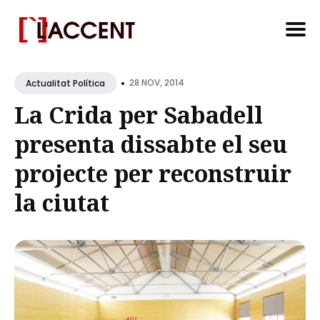
Search
•
for
28 NOV, 2014
Actualitat Política
Blog
La Crida per Sabadell
presenta dissabte el seu
projecte per reconstruir
la ciutat