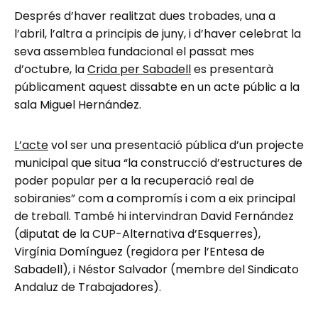
Després d’haver realitzat dues trobades, una a
l’abril, l’altra a principis de juny, i d’haver celebrat la
seva assemblea fundacional el passat mes
d’octubre, la
Crida per Sabadell
es presentarà
públicament aquest dissabte en un acte públic a la
sala Miguel Hernández.
L’acte
vol ser una presentació pública d’un projecte
municipal que situa “la construcció d’estructures de
poder popular per a la recuperació real de
sobiranies” com a compromís i com a eix principal
de treball. També hi intervindran David Fernández
(diputat de la CUP-Alternativa d’Esquerres),
Virgínia Domínguez (regidora per l’Entesa de
Sabadell), i Néstor Salvador (membre del Sindicato
Andaluz de Trabajadores).