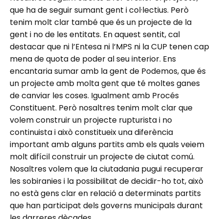
que ha de seguir sumant gent i col·lectius. Però
tenim molt clar també que és un projecte de la
gent i no de les entitats. En aquest sentit, cal
destacar que ni l’Entesa ni l’MPS ni la CUP tenen cap
mena de quota de poder al seu interior. Ens
encantaria sumar amb la gent de Podemos, que és
un projecte amb molta gent que té moltes ganes
de canviar les coses. Igualment amb Procés
Constituent. Però nosaltres tenim molt clar que
volem construir un projecte rupturista i no
continuista i això constitueix una diferència
important amb alguns partits amb els quals veiem
molt difícil construir un projecte de ciutat comú.
Nosaltres volem que la ciutadania pugui recuperar
les sobiranies i la possibilitat de decidir-ho tot, això
no està gens clar en relació a determinats partits
que han participat dels governs municipals durant
les darreres dècades.