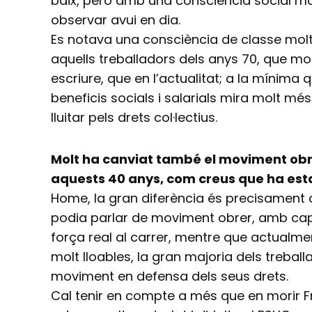
baix, però amb una consciència social mo
observar avui en dia.
Es notava una consciència de classe molt
aquells treballadors dels anys 70, que mol
escriure, que en l’actualitat; a la mínima 
beneficis socials i salarials mira molt mé
lluitar pels drets col·lectius.
Molt ha canviat també el moviment obre
aquests 40 anys, com creus que ha est
Home, la gran diferència és precisament q
podia parlar de moviment obrer, amb capa
força real al carrer, mentre que actualmen
molt lloables, la gran majoria dels trebal
moviment en defensa dels seus drets.
Cal tenir en compte a més que en morir Fr