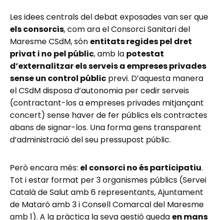
Les idees centrals del debat exposades van ser que
els consorcis
, com ara el Consorci Sanitari del
Maresme CSdM, són
entitats regides pel dret
privat i no pel públic
, amb la
potestat
d’externalitzar els serveis a empreses privades
sense un control públic
previ. D’aquesta manera
el CSdM disposa d’autonomia per cedir serveis
(contractant-los a empreses privades mitjançant
concert) sense haver de fer públics els contractes
abans de signar-los. Una forma gens transparent
d’administració del seu pressupost públic.
Però encara més:
el consorci no és participatiu
.
Tot i estar format per 3 organismes públics (Servei
Català de Salut amb 6 representants, Ajuntament
de Mataró amb 3 i Consell Comarcal del Maresme
amb 1). A la pràctica la seva gestió queda
en mans