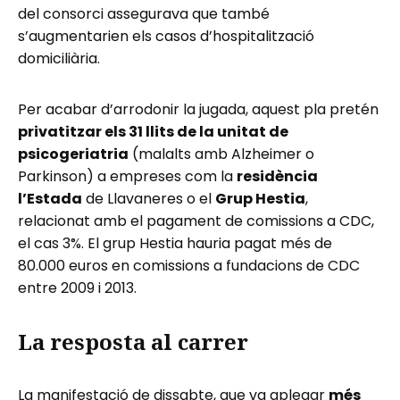
del consorci assegurava que també
s’augmentarien els casos d’hospitalització
domiciliària.
Per acabar d’arrodonir la jugada, aquest pla pretén
privatitzar els 31 llits de la unitat de
psicogeriatria
(malalts amb Alzheimer o
Parkinson) a empreses com la
residència
l’Estada
de Llavaneres o el
Grup Hestia
,
relacionat amb el pagament de comissions a CDC,
el cas 3%. El grup Hestia hauria pagat més de
80.000 euros en comissions a fundacions de CDC
entre 2009 i 2013.
La resposta al carrer
La manifestació de dissabte, que va aplegar
més