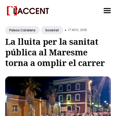
Search
•
for
17 NOV, 2015
Països Catalans
Societat
Blog
La lluita per la sanitat
pública al Maresme
torna a omplir el carrer