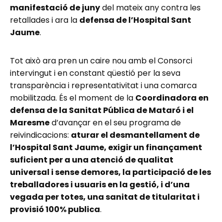
manifestació de juny
del mateix any contra les
retallades i ara la
defensa de l’Hospital Sant
Jaume
.
Tot això ara pren un caire nou amb el Consorci
intervingut i en constant qüestió per la seva
transparència i representativitat i una comarca
mobilitzada. És el moment de la
Coordinadora en
defensa de la Sanitat Pública de Mataró i el
Maresme
d’avançar en el seu programa de
reivindicacions:
aturar el desmantellament de
l’Hospital Sant Jaume, exigir un finançament
suficient per a una atenció de qualitat
universal i sense demores, la participació de les
treballadores i usuaris en la gestió, i d’una
vegada per totes, una sanitat de titularitat i
provisió 100% publica
.