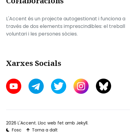
Col·laboracions
L'Accent és un projecte autogestionat i funciona a
través de dos elements imprescindibles: el treball
voluntari i les persones sòcies.
Xarxes Socials
2026
L'Accent
. Lloc web fet amb
Jekyll
.
Fosc
Torna a dalt