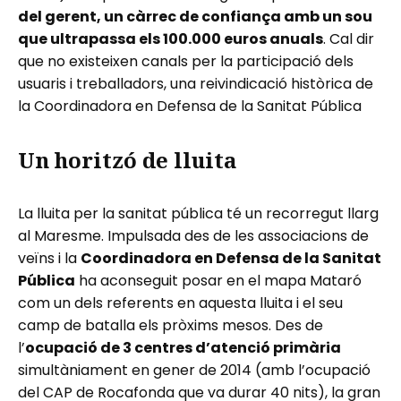
del gerent, un càrrec de confiança amb un sou
que ultrapassa els 100.000 euros anuals
. Cal dir
que no existeixen canals per la participació dels
usuaris i treballadors, una reivindicació històrica de
la Coordinadora en Defensa de la Sanitat Pública
Un horitzó de lluita
La lluita per la sanitat pública té un recorregut llarg
al Maresme. Impulsada des de les associacions de
veïns i la
Coordinadora en Defensa de la Sanitat
Pública
ha aconseguit posar en el mapa Mataró
com un dels referents en aquesta lluita i el seu
camp de batalla els pròxims mesos. Des de
l’
ocupació de 3 centres d’atenció primària
simultàniament en gener de 2014 (amb l’ocupació
del CAP de Rocafonda que va durar 40 nits), la gran