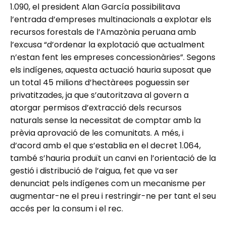
1.090, el president Alan García possibilitava
l’entrada d’empreses multinacionals a explotar els
recursos forestals de l’Amazònia peruana amb
l’excusa “d’ordenar la explotació que actualment
n’estan fent les empreses concessionàries”. Segons
els indígenes, aquesta actuació hauria suposat que
un total 45 milions d’hectàrees poguessin ser
privatitzades, ja que s’autoritzava al govern a
atorgar permisos d’extracció dels recursos
naturals sense la necessitat de comptar amb la
prèvia aprovació de les comunitats. A més, i
d’acord amb el que s’establia en el decret 1.064,
també s’hauria produït un canvi en l’orientació de la
gestió i distribució de l’aigua, fet que va ser
denunciat pels indígenes com un mecanisme per
augmentar-ne el preu i restringir-ne per tant el seu
accés per la consum i el rec.