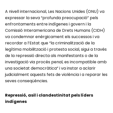
A nivell internacional, Les Nacions Unides (ONU) va
expressar la seva “profunda preocupació” pels
enfrontaments entre indígenes i govern i la
Comissió Interamericana de Drets Humans (CIDH)
va condemnar enèrgicament els successos i va
recordar a l’Estat que “la criminalització de la
legítima mobilització i protesta social, sigui a través
de la repressió directa als manifestants o de la
investigació via procés penal, es incompatible amb
una societat democràtica” i va instar a aclarir
judicialment aquests fets de violència i a reparar les
seves conseqüències.
Repressió, asil i clandestinitat pels líders
indígenes