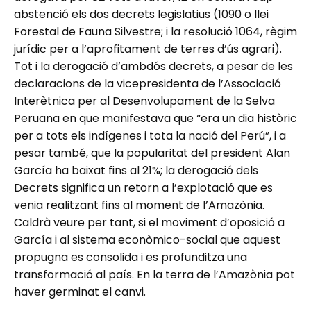
abstenció els dos decrets legislatius (1090 o llei
Forestal de Fauna Silvestre; i la resolució 1064, règim
jurídic per a l’aprofitament de terres d’ús agrari).
Tot i la derogació d’ambdós decrets, a pesar de les
declaracions de la vicepresidenta de l’Associació
Interètnica per al Desenvolupament de la Selva
Peruana en que manifestava que “era un dia històric
per a tots els indígenes i tota la nació del Perú”, i a
pesar també, que la popularitat del president Alan
García ha baixat fins al 21%; la derogació dels
Decrets significa un retorn a l’explotació que es
venia realitzant fins al moment de l’Amazònia.
Caldrà veure per tant, si el moviment d’oposició a
García i al sistema econòmico-social que aquest
propugna es consolida i es profunditza una
transformació al país. En la terra de l’Amazònia pot
haver germinat el canvi.