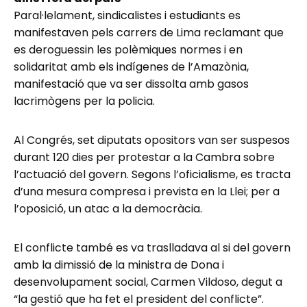
Paral·lelament, sindicalistes i estudiants es
manifestaven pels carrers de Lima reclamant que
es deroguessin les polèmiques normes i en
solidaritat amb els indígenes de l’Amazònia,
manifestació que va ser dissolta amb gasos
lacrimògens per la policia.
Al Congrés, set diputats opositors van ser suspesos
durant 120 dies per protestar a la Cambra sobre
l’actuació del govern. Segons l’oficialisme, es tracta
d’una mesura compresa i prevista en la Llei; per a
l’oposició, un atac a la democràcia.
El conflicte també es va traslladava al si del govern
amb la dimissió de la ministra de Dona i
desenvolupament social, Carmen Vildoso, degut a
“la gestió que ha fet el president del conflicte”.