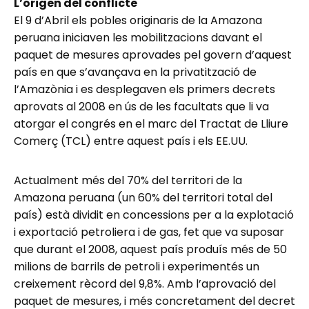
L’origen del conflicte
El 9 d’Abril els pobles originaris de la Amazona
peruana iniciaven les mobilitzacions davant el
paquet de mesures aprovades pel govern d’aquest
país en que s’avançava en la privatització de
l’Amazònia i es desplegaven els primers decrets
aprovats al 2008 en ús de les facultats que li va
atorgar el congrés en el marc del Tractat de Lliure
Comerç (TCL) entre aquest país i els EE.UU.
Actualment més del 70% del territori de la
Amazona peruana (un 60% del territori total del
país) està dividit en concessions per a la explotació
i exportació petroliera i de gas, fet que va suposar
que durant el 2008, aquest país produís més de 50
milions de barrils de petroli i experimentés un
creixement rècord del 9,8%. Amb l’aprovació del
paquet de mesures, i més concretament del decret