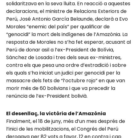
solidaritzava en la seva lluita. En reacció a aquestes
declaracions, el ministre de Relacions Exteriors de
Perú, José Antonio García Belaunde, declarà a Evo
Morales “enemic del país” per qualificar de
“genocidi” la mort dels indígenes de l’Amazònia. La
resposta de Morales no s’ha fet esperar, acusant al
Perú de donar asil a l’ex-President de Bolívia,
Sánchez de Losada i tres dels seus ex-ministres,
contra els que pesa una ordre d’extradició i sobre
els quals s’ha iniciat un judici per genocidi per la
massacre dels fets de “l’octubre rojo” en que van
morir més de 60 bolivians i que va precedir la
renúncia de l’ex-President bolivià.
El desenllaç, la victòria de l’Amazònia
Finalment, el 18 de juny, més d’un mes després de
l’inici de les mobilitzacions, el Congrés del Perú
derogava per 82 vots a favor, 12 en contra i cap