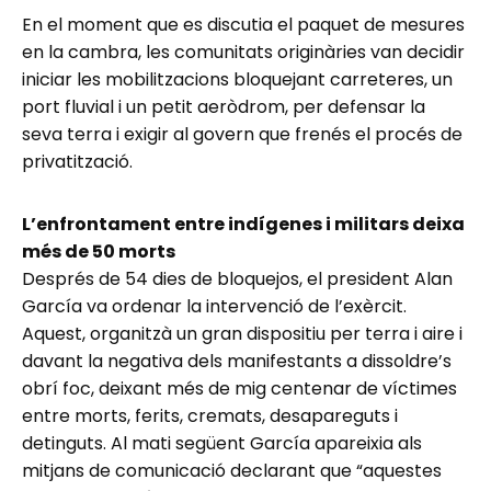
En el moment que es discutia el paquet de mesures
en la cambra, les comunitats originàries van decidir
iniciar les mobilitzacions bloquejant carreteres, un
port fluvial i un petit aeròdrom, per defensar la
seva terra i exigir al govern que frenés el procés de
privatització.
L’enfrontament entre indígenes i militars deixa
més de 50 morts
Després de 54 dies de bloquejos, el president Alan
García va ordenar la intervenció de l’exèrcit.
Aquest, organitzà un gran dispositiu per terra i aire i
davant la negativa dels manifestants a dissoldre’s
obrí foc, deixant més de mig centenar de víctimes
entre morts, ferits, cremats, desapareguts i
detinguts. Al mati següent García apareixia als
mitjans de comunicació declarant que “aquestes