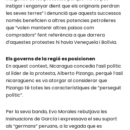
instigar i enganyar dient que els originaris perdran
les seves terres” i denuncià que aquests successos
només beneficien a altres potencies petrolieres
que “volen mantenir altres països com
compradors” fent referència a que darrera
d’aquestes protestes hi havia Veneçuela i Bolívia.
Els governs de la regió es posicionen
En aquest context, Nicaragua concedia l’asil polític
al líder de la protesta, Alberto Pizango, perquè l’asil
nicaragüenc es va atorgar al considerar que
Pizango té totes les característiques de “perseguit
polític”.
Per la seva banda, Evo Morales rebutjava les
insinuacions de García i expressava el seu suport
als “germans” peruans, a la vegada que es