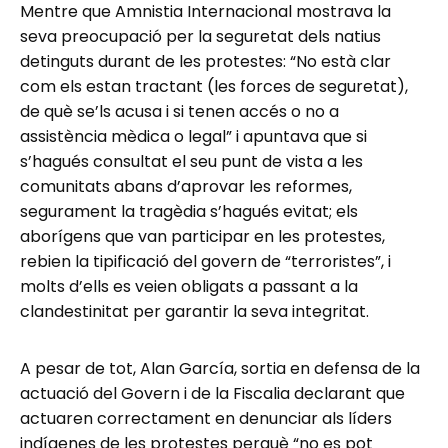
Mentre que Amnistia Internacional mostrava la
seva preocupació per la seguretat dels natius
detinguts durant de les protestes: “No està clar
com els estan tractant (les forces de seguretat),
de què se’ls acusa i si tenen accés o no a
assistència mèdica o legal” i apuntava que si
s’hagués consultat el seu punt de vista a les
comunitats abans d’aprovar les reformes,
segurament la tragèdia s’hagués evitat; els
aborígens que van participar en les protestes,
rebien la tipificació del govern de “terroristes”, i
molts d’ells es veien obligats a passant a la
clandestinitat per garantir la seva integritat.
A pesar de tot, Alan García, sortia en defensa de la
actuació del Govern i de la Fiscalia declarant que
actuaren correctament en denunciar als líders
indígenes de les protestes perquè “no es pot