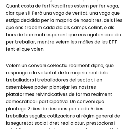
Quant costa de fer! Nosaltres estem per fer vaga,
clar que sí! Però una vaga de veritat, una vaga que
estiga decidida per la majoria de nosaltres, dels i les
que ens trobem cada dia als camps collint, o als
bars de bon matí esperant que ens agafen eixe dia
per treballar, mentre veiem les màfies de les ETT
fent el que volen.
Volem un conveni col·lectiu realment digne, que
responga a la voluntat de la majoria real dels
treballadors i treballadores del sector; i en
assemblees poder plantejar les nostres
plataformes reivindicatives de forma realment
democràtica i participativa. Un conveni que
plantege 2 dies de descans per cada 5 dies
treballats seguits; cotitzacions al règim general de
la seguretat social; dret real a atur, prestacions i