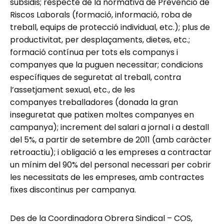
subsidis; respecte de la normativa de Prevenció de
Riscos Laborals (formació, informació, roba de
treball, equips de protecció individual, etc.); plus de
productivitat, per desplaçaments, dietes, etc.;
formació contínua per tots els companys i
companyes que la puguen necessitar; condicions
específiques de seguretat al treball, contra
l’assetjament sexual, etc., de les
companyes treballadores (donada la gran
inseguretat que patixen moltes companyes en
campanya); increment del salari a jornal i a destall
del 5%, a partir de setembre de 2011 (amb caràcter
retroactiu); i obligació a les empreses a contractar
un mínim del 90% del personal necessari per cobrir
les necessitats de les empreses, amb contractes
fixes discontinus per campanya.
Des de la Coordinadora Obrera Sindical – COS,