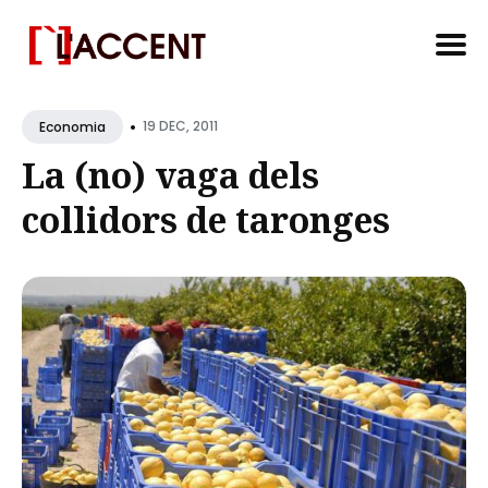
Search
•
for
19 DEC, 2011
Economia
Blog
La (no) vaga dels
collidors de taronges