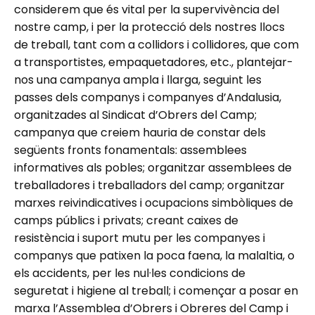
considerem que és vital per la supervivència del
nostre camp, i per la protecció dels nostres llocs
de treball, tant com a collidors i collidores, que com
a transportistes, empaquetadores, etc., plantejar-
nos una campanya ampla i llarga, seguint les
passes dels companys i companyes d’Andalusia,
organitzades al Sindicat d’Obrers del Camp;
campanya que creiem hauria de constar dels
següents fronts fonamentals: assemblees
informatives als pobles; organitzar assemblees de
treballadores i treballadors del camp; organitzar
marxes reivindicatives i ocupacions simbòliques de
camps públics i privats; creant caixes de
resistència i suport mutu per les companyes i
companys que patixen la poca faena, la malaltia, o
els accidents, per les nul·les condicions de
seguretat i higiene al treball; i començar a posar en
marxa l’Assemblea d’Obrers i Obreres del Camp i