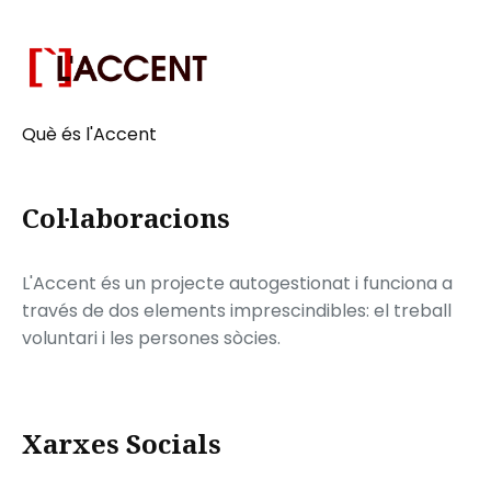
Què és l'Accent
Col·laboracions
L'Accent és un projecte autogestionat i funciona a
través de dos elements imprescindibles: el treball
voluntari i les persones sòcies.
Xarxes Socials