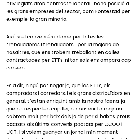
privilegiats amb contracte laboral i bona posició a
les grans empreses del sector, com Fontestad per
exemple; la gran minoria.
Així, si el conveni és infame per totes les
treballadores i treballadors… per la majoria de
nosaltres, que ens trobem treballant en colles
contractades per ETTs, ni tan sols ens ampara cap
conveni.
És a dir, ningú pot negar ja, que les ETTs, els
compradors i corredors, i els grans distribuïdors en
general, s’estan enriquint amb la nostra faena, ja
que no respecten cap llei, ni conveni. La majoria
cobrem molt per baix dels ja de per si baixos preus
pactats als últims convenis pactats per CCOO i
UGT. I si volem guanyar un jornal mínimament