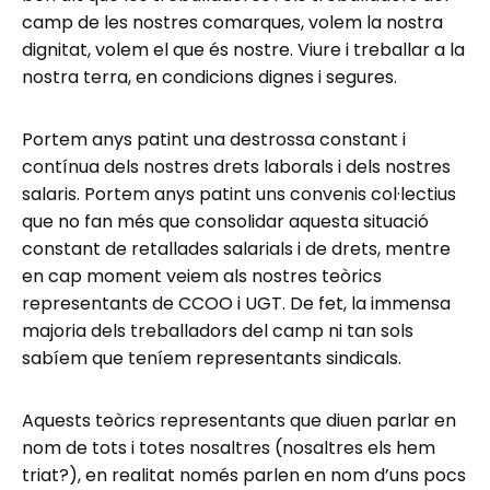
camp de les nostres comarques, volem la nostra
dignitat, volem el que és nostre. Viure i treballar a la
nostra terra, en condicions dignes i segures.
Portem anys patint una destrossa constant i
contínua dels nostres drets laborals i dels nostres
salaris. Portem anys patint uns convenis col·lectius
que no fan més que consolidar aquesta situació
constant de retallades salarials i de drets, mentre
en cap moment veiem als nostres teòrics
representants de CCOO i UGT. De fet, la immensa
majoria dels treballadors del camp ni tan sols
sabíem que teníem representants sindicals.
Aquests teòrics representants que diuen parlar en
nom de tots i totes nosaltres (nosaltres els hem
triat?), en realitat només parlen en nom d’uns pocs