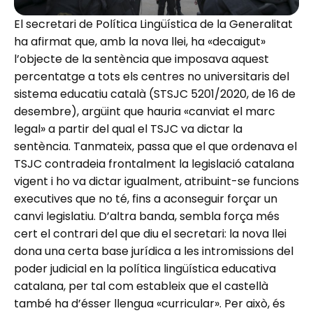
El secretari de Política Lingüística de la Generalitat
ha afirmat que, amb la nova llei, ha «decaigut»
l’objecte de la sentència que imposava aquest
percentatge a tots els centres no universitaris del
sistema educatiu català (STSJC 5201/2020, de 16 de
desembre), argüint que hauria «canviat el marc
legal» a partir del qual el TSJC va dictar la
sentència. Tanmateix, passa que el que ordenava el
TSJC contradeia frontalment la legislació catalana
vigent i ho va dictar igualment, atribuint-se funcions
executives que no té, fins a aconseguir forçar un
canvi legislatiu. D’altra banda, sembla força més
cert el contrari del que diu el secretari: la nova llei
dona una certa base jurídica a les intromissions del
poder judicial en la política lingüística educativa
catalana, per tal com estableix que el castellà
també ha d’ésser llengua «curricular». Per això, és