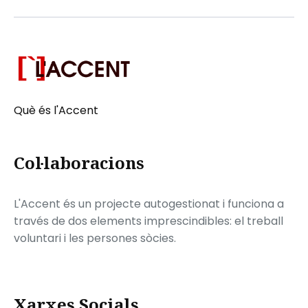
Què és l'Accent
Col·laboracions
L'Accent és un projecte autogestionat i funciona a
través de dos elements imprescindibles: el treball
voluntari i les persones sòcies.
Xarxes Socials