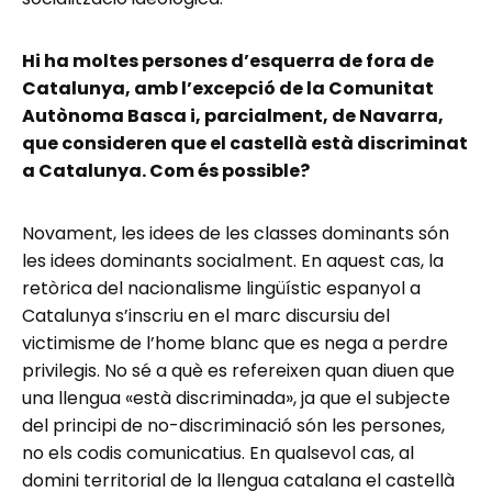
Hi ha moltes persones d’esquerra de fora de
Catalunya, amb l’excepció de la Comunitat
Autònoma Basca i, parcialment, de Navarra,
que consideren que el castellà està discriminat
a Catalunya. Com és possible?
Novament, les idees de les classes dominants són
les idees dominants socialment. En aquest cas, la
retòrica del nacionalisme lingüístic espanyol a
Catalunya s’inscriu en el marc discursiu del
victimisme de l’home blanc que es nega a perdre
privilegis. No sé a què es refereixen quan diuen que
una llengua «està discriminada», ja que el subjecte
del principi de no-discriminació són les persones,
no els codis comunicatius. En qualsevol cas, al
domini territorial de la llengua catalana el castellà