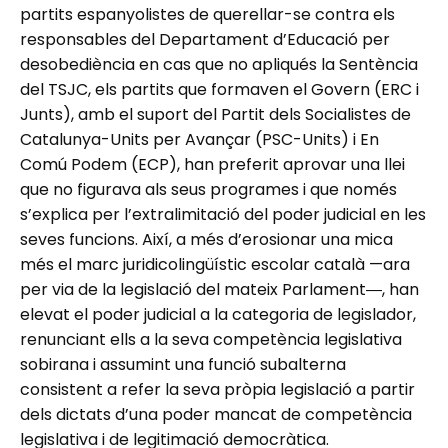
partits espanyolistes de querellar-se contra els
responsables del Departament d’Educació per
desobediència en cas que no apliqués la Sentència
del TSJC, els partits que formaven el Govern (ERC i
Junts), amb el suport del Partit dels Socialistes de
Catalunya-Units per Avançar (PSC-Units) i En
Comú Podem (ECP), han preferit aprovar una llei
que no figurava als seus programes i que només
s’explica per l’extralimitació del poder judicial en les
seves funcions. Així, a més d’erosionar una mica
més el marc juridicolingüístic escolar català —ara
per via de la legislació del mateix Parlament―, han
elevat el poder judicial a la categoria de legislador,
renunciant ells a la seva competència legislativa
sobirana i assumint una funció subalterna
consistent a refer la seva pròpia legislació a partir
dels dictats d’una poder mancat de competència
legislativa i de legitimació democràtica.