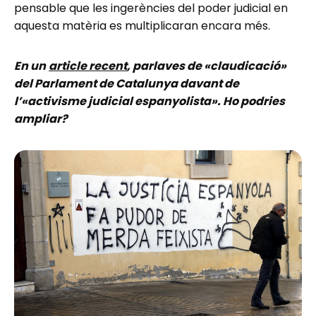
pensable que les ingerències del poder judicial en
aquesta matèria es multiplicaran encara més.
En un
article recent
, parlaves de «claudicació»
del Parlament de Catalunya davant de
l’«activisme judicial espanyolista». Ho podries
ampliar?