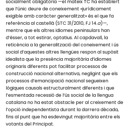
socialment obligatòria —el mateix TC ha establert
que l’únic deure de coneixement «jurídicament
exigible amb caràcter generalitzat» és el que fa
referència al castellà (STC 31/2010, FJ 14.
a
)—,
mentre que els altres idiomes peninsulars han
d’ésser, a tot estirar, optatius. Al capdavall, la
reticència a la generalització del coneixement i ús
social d’aquestes altres llengües respon al supòsit
idealista que la presència majoritària d’idiomes
originaris diferents pot facilitar processos de
construcció nacional alternativa, negligint que els
processos d’emancipació nacional segueixen
lògiques causals estructuralment diferents i que
l’esmentada recessió de l’ús social de la llengua
catalana no ha estat obstacle per al creixement de
l’opció independentista durant la darrera dècada,
fins al punt que ha esdevingut majoritària entre els
votants del Principat.