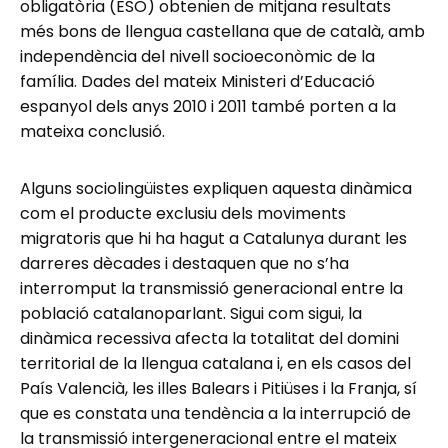
obligatòria (ESO) obtenien de mitjana resultats
més bons de llengua castellana que de català, amb
independència del nivell socioeconòmic de la
família. Dades del mateix Ministeri d’Educació
espanyol dels anys 2010 i 2011 també porten a la
mateixa conclusió.
Alguns sociolingüistes expliquen aquesta dinàmica
com el producte exclusiu dels moviments
migratoris que hi ha hagut a Catalunya durant les
darreres dècades i destaquen que no s’ha
interromput la transmissió generacional entre la
població catalanoparlant. Sigui com sigui, la
dinàmica recessiva afecta la totalitat del domini
territorial de la llengua catalana i, en els casos del
País Valencià, les illes Balears i Pitiüses i la Franja, sí
que es constata una tendència a la interrupció de
la transmissió intergeneracional entre el mateix