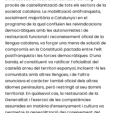
procés de castellanització de tots els sectors de la
societat catalana. La mobilització antifranquista,
socialment majoritària a Catalunya i en el
programa de la qual confluïen les reivindicacions
democràtiques amb les autonomistes i de
restauració funcional i reconeixement oficial de la
llengua catalana, va forçar una mena de solució de
compromís en la Constitució pactada entre l’elit
postfranquista i les forces democràtiques. D’una
banda, el constituent va ratificar l’oficialitat del
castellà arreu del territori espanyol, incloent-hi les
comunitats amb altres llengües, i de l’altra
anunciava el caràcter també oficial dels altres
idiomes peninsulars, però restringit al seu domini
territorial. En qualsevol cas, la restauració de la
Generalitat i l’exercici de les competències
assumides en matèria d’ensenyament i cultura va
permetre la generalització del coneixement del