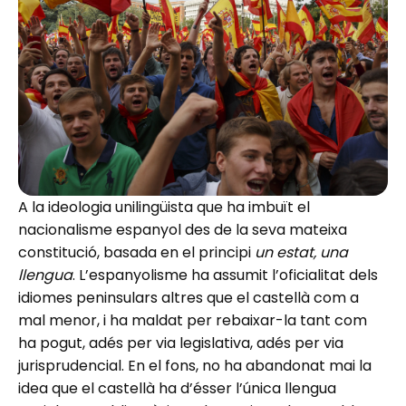
A la ideologia unilingüista que ha imbuït el
nacionalisme espanyol des de la seva mateixa
constitució, basada en el principi
un estat, una
llengua
. L’espanyolisme ha assumit l’oficialitat dels
idiomes peninsulars altres que el castellà com a
mal menor, i ha maldat per rebaixar-la tant com
ha pogut, adés per via legislativa, adés per via
jurisprudencial. En el fons, no ha abandonat mai la
idea que el castellà ha d’ésser l’única llengua