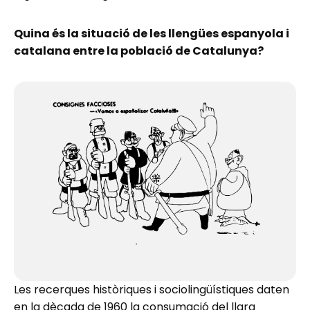
Quina és la situació de les llengües espanyola i
catalana entre la població de Catalunya?
Les recerques històriques i sociolingüístiques daten
en la dècada de 1960 la consumació del llarg