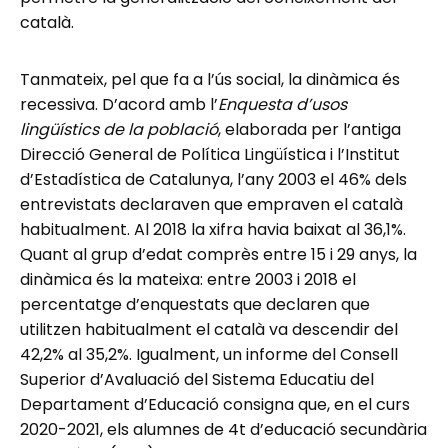
català.
Tanmateix, pel que fa a l’ús social, la dinàmica és
recessiva. D’acord amb l’
Enquesta d’usos
lingüístics de la població
, elaborada per l’antiga
Direcció General de Política Lingüística i l’Institut
d’Estadística de Catalunya, l’any 2003 el 46% dels
entrevistats declaraven que empraven el català
habitualment. Al 2018 la xifra havia baixat al 36,1%.
Quant al grup d’edat comprès entre 15 i 29 anys, la
dinàmica és la mateixa: entre 2003 i 2018 el
percentatge d’enquestats que declaren que
utilitzen habitualment el català va descendir del
42,2% al 35,2%. Igualment, un informe del Consell
Superior d’Avaluació del Sistema Educatiu del
Departament d’Educació consigna que, en el curs
2020-2021, els alumnes de 4t d’educació secundària