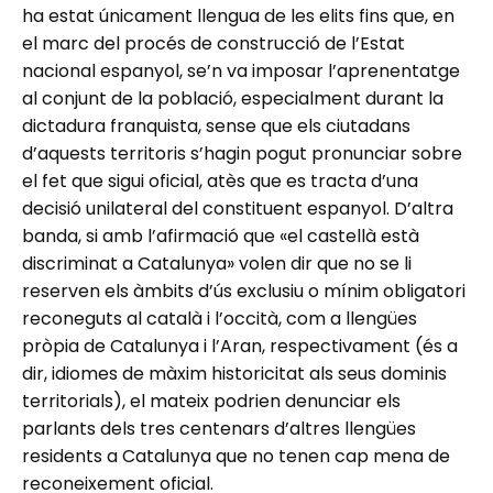
ha estat únicament llengua de les elits fins que, en
el marc del procés de construcció de l’Estat
nacional espanyol, se’n va imposar l’aprenentatge
al conjunt de la població, especialment durant la
dictadura franquista, sense que els ciutadans
d’aquests territoris s’hagin pogut pronunciar sobre
el fet que sigui oficial, atès que es tracta d’una
decisió unilateral del constituent espanyol. D’altra
banda, si amb l’afirmació que «el castellà està
discriminat a Catalunya» volen dir que no se li
reserven els àmbits d’ús exclusiu o mínim obligatori
reconeguts al català i l’occità, com a llengües
pròpia de Catalunya i l’Aran, respectivament (és a
dir, idiomes de màxim historicitat als seus dominis
territorials), el mateix podrien denunciar els
parlants dels tres centenars d’altres llengües
residents a Catalunya que no tenen cap mena de
reconeixement oficial.