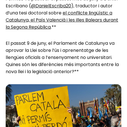
Escribano (
@DanielEscriba20
), traductor i autor
d’una tesi doctoral sobre
el conflicte lingüístic a
Catalunya, el País Valencià i les illes Balears durant
la Segona República
.**
El passat 9 de juny, el Parlament de Catalunya va
aprovar la Llei sobre l’ús i aprenentatge de les
llengües oficials a l’ensenyament no universitari.
Quines són les diferències més importants entre la
nova llei i la legislació anterior?**