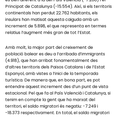
Principat de Catalunya (-15.554). Així, si els territoris
continentals han perdut 22.762 habitants, els
insulars han matisat aquesta caiguda amb un
increment de 5.898, el que representa en termes
relatius l’augment més gran de tot l’Estat.
Amb molt, la major part del creixement de
població balear es deu a l’arribada d’immigrants
(4.918), que han arribat fonamentalment des
d’altres territoris dels Països Catalans i de l’Estat
Espanyol, amb vistes a l’inici de la temporada
turística. De manera que, en bona part, es pot
entendre aquest increment des d’un punt de vista
estacional. Pel que fa al País Valencià i Catalunya, si
tenim en compte la gent que ha marxat del
territori, el saldo migratori és negatiu: -7.249 i
-18.373 respectivament. En total, el saldo migratori