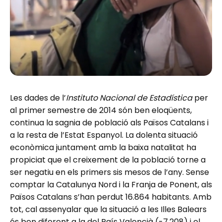
Les dades de l’
Instituto Nacional de Estadística
per
al primer semestre de 2014 són ben eloqüents,
continua la sagnia de població als Països Catalans i
a la resta de l’Estat Espanyol. La dolenta situació
econòmica juntament amb la baixa natalitat ha
propiciat que el creixement de la població torne a
ser negatiu en els primers sis mesos de l’any. Sense
comptar la Catalunya Nord i la Franja de Ponent, als
Països Catalans s’han perdut 16.864 habitants. Amb
tot, cal assenyalar que la situació a les Illes Balears
és ben diferent a la del País Valencià (-7.208) i el