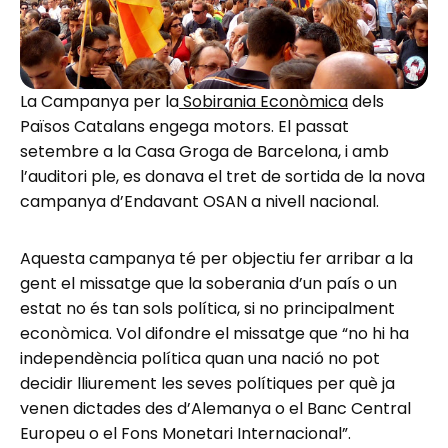
La Campanya per la
Sobirania Econòmica
dels
Països Catalans engega motors. El passat
setembre a la Casa Groga de Barcelona, i amb
l’auditori ple, es donava el tret de sortida de la nova
campanya d’Endavant OSAN a nivell nacional.
Aquesta campanya té per objectiu fer arribar a la
gent el missatge que la soberania d’un país o un
estat no és tan sols política, si no principalment
econòmica. Vol difondre el missatge que “no hi ha
independència política quan una nació no pot
decidir lliurement les seves polítiques per què ja
venen dictades des d’Alemanya o el Banc Central
Europeu o el Fons Monetari Internacional”.