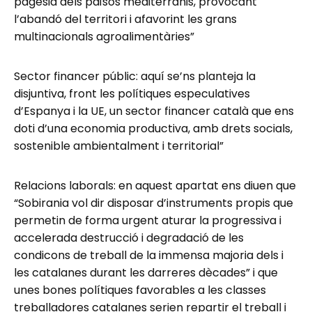
pagesia dels països mediterranis, provocant
l’abandó del territori i afavorint les grans
multinacionals agroalimentàries”
Sector financer públic: aquí se’ns planteja la
disjuntiva, front les polítiques especulatives
d’Espanya i la UE, un sector financer català que ens
doti d’una economia productiva, amb drets socials,
sostenible ambientalment i territorial”
Relacions laborals: en aquest apartat ens diuen que
“Sobirania vol dir disposar d’instruments propis que
permetin de forma urgent aturar la progressiva i
accelerada destrucció i degradació de les
condicons de treball de la immensa majoria dels i
les catalanes durant les darreres dècades” i que
unes bones polítiques favorables a les classes
treballadores catalanes serien repartir el treball i