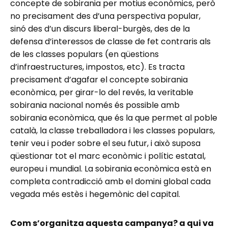
concepte de sobirania per motius econòmics, però
no precisament des d’una perspectiva popular,
sinó des d’un discurs liberal-burgès, des de la
defensa d’interessos de classe de fet contraris als
de les classes populars (en qüestions
d’infraestructures, impostos, etc). Es tracta
precisament d’agafar el concepte sobirania
econòmica, per girar-lo del revés, la veritable
sobirania nacional només és possible amb
sobirania econòmica, que és la que permet al poble
català, la classe treballadora i les classes populars,
tenir veu i poder sobre el seu futur, i això suposa
qüestionar tot el marc econòmic i polític estatal,
europeu i mundial. La sobirania econòmica està en
completa contradicció amb el domini global cada
vegada més estès i hegemònic del capital.
Com s’organitza aquesta campanya? a qui va