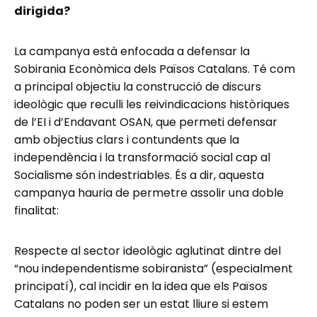
dirigida?
La campanya està enfocada a defensar la
Sobirania Econòmica dels Països Catalans. Té com
a principal objectiu la construcció de discurs
ideològic que reculli les reivindicacions històriques
de l’EI i d’Endavant OSAN, que permeti defensar
amb objectius clars i contundents que la
independència i la transformació social cap al
Socialisme són indestriables. És a dir, aquesta
campanya hauria de permetre assolir una doble
finalitat:
Respecte al sector ideològic aglutinat dintre del
“nou independentisme sobiranista” (especialment
principatí), cal incidir en la idea que els Països
Catalans no poden ser un estat lliure si estem