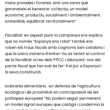
mans privades i foranes, sinó una xarxa que
garanateixi el benestar col·lectiu, un model
econòmic productiu, socialment i ambientalment
sostenible, equilibrat territorialment”
Fiscalitat: en aquest punt la campanya ens explica
que no només “Espanya ens roba” també ens
roben els fraus fiscals amb cognoms ben catalans i
que la única manera d’evitar-ho es tenint el control
de la fiscalitat arreu dels PPCC i allunyant-nos del
pacte fiscal que tan sols és fer-li el joc a Espanya i
la seva constitució.
Sobirania alimentària : en defensa de l’agricultura
ecologica i de proximitat en contraposició de les
polítiques europees “No podem seguir permetent
un model agrari europeu que castiga i condemna la