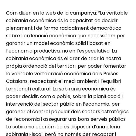
Com diuen en la web de la campanya: “La veritable
sobirania econòmica és la capacitat de decidir
plenament i de forma radicalment democràtica
sobre l’ordenació econòmica que necessitem per
garantir un model econòmic sòlid i basat en
l’economia productiva, no en l’especulativa. La
sobirania econòmica és el dret de triar la nostra
pròpia ordenació del territori, per poder fomentar
la veritable vertebració econòmica dels Països
Catalans, respectant el medi ambient i l’equilibri
territorial i cultural. La sobirania econòmica és
poder decidir, com a poble, sobre la planificació i
intervenció del sector públic en l’economia, per
garantir el control popular dels sectors estratègics
de l’economia i assegurar uns bons serveis públics.
La sobirania econòmica és disposar d’una plena
sobirania Fiscal, però no només per recaptar i