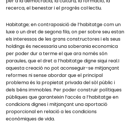
per a la democràcia, la cultura, la formació, la
recerca, el benestar i el progrés col·lectiu.
Habitatge; en contraposició de l’habitatge com un
luxe o un dret de segona fila, on per sobre seu estan
els interessos de les grans constructores i els seus
holdings és necessaria una soberania economica
per poder dur a terme el que ara només són
paraules, que el dret a l’habitatge digne siqui real.I
aquesta creació no pot aconseguir-se mitjançant
reformes ni sense abordar que el principal
problema és la propietat privada del sòl públic i
dels béns immobles. Per poder construir polítiques
públiques que garanteixin l’accés a l’habitatge en
condicions dignes i mitjançant una aportació
proporcional en relació a les condicions
econòmiques de vida.