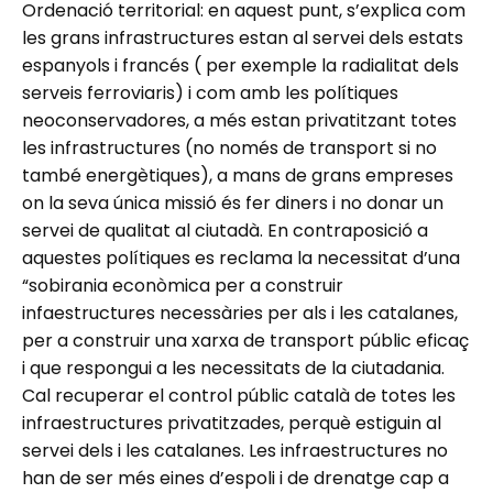
Ordenació territorial: en aquest punt, s’explica com
les grans infrastructures estan al servei dels estats
espanyols i francés ( per exemple la radialitat dels
serveis ferroviaris) i com amb les polítiques
neoconservadores, a més estan privatitzant totes
les infrastructures (no només de transport si no
també energètiques), a mans de grans empreses
on la seva única missió és fer diners i no donar un
servei de qualitat al ciutadà. En contraposició a
aquestes polítiques es reclama la necessitat d’una
“sobirania econòmica per a construir
infaestructures necessàries per als i les catalanes,
per a construir una xarxa de transport públic eficaç
i que respongui a les necessitats de la ciutadania.
Cal recuperar el control públic català de totes les
infraestructures privatitzades, perquè estiguin al
servei dels i les catalanes. Les infraestructures no
han de ser més eines d’espoli i de drenatge cap a