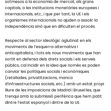
sotmesos a la economia de mercat, als grans
capitals, a les institucions monetàries europees i
internacionals, etc., i que per tant, la UE i els
organismes internacionals no ajuden a assolir la
independència sinó que en dificulten el procés.
Respecte al sector ideològic aglutinat en els
moviments de l’esquerra alternativa i
anticapitalista, i tots els nous moviments que han
sortit en defensa dels drets socials i els serveis
públics, cal incidir en la idea que només es poden
canviar les polítiques socials i econòmiques
(retallades, privatitzacions, manca
d’infraestructures socials, etc.) amb un estat propi
lliure de les imposicions de Madrid i Brusel·les, que
trenqui amb la submissió perifèrica que hem patit
dintre l’estat espanyol i dintre de la UE.