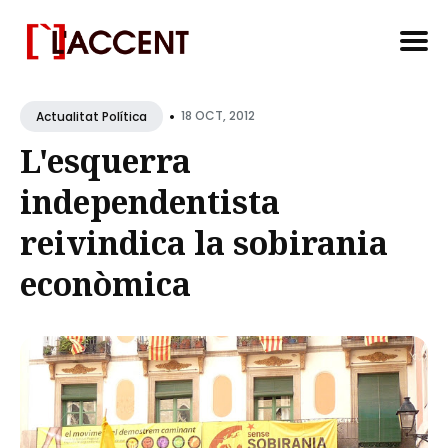
Search
•
for
18 OCT, 2012
Actualitat Política
Blog
L'esquerra
independentista
reivindica la sobirania
econòmica