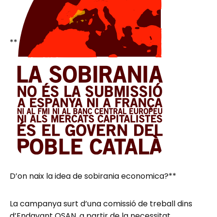
**
D’on naix la idea de sobirania economica?**
La campanya surt d’una comissió de treball dins
d’Endavant OSAN, a partir de la necessitat