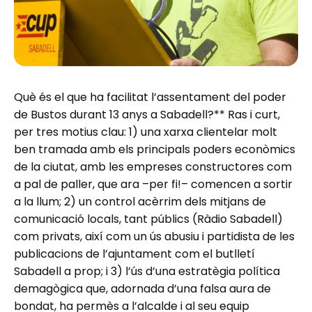
Què és el que ha facilitat l’assentament del poder
de Bustos durant 13 anys a Sabadell?** Ras i curt,
per tres motius clau: 1) una xarxa clientelar molt
ben tramada amb els principals poders econòmics
de la ciutat, amb les empreses constructores com
a pal de paller, que ara –per fi!– comencen a sortir
a la llum; 2) un control acèrrim dels mitjans de
comunicació locals, tant públics (Ràdio Sabadell)
com privats, així com un ús abusiu i partidista de les
publicacions de l’ajuntament com el butlletí
Sabadell a prop; i 3) l’ús d’una estratègia política
demagògica que, adornada d’una falsa aura de
bondat, ha permès a l’alcalde i al seu equip