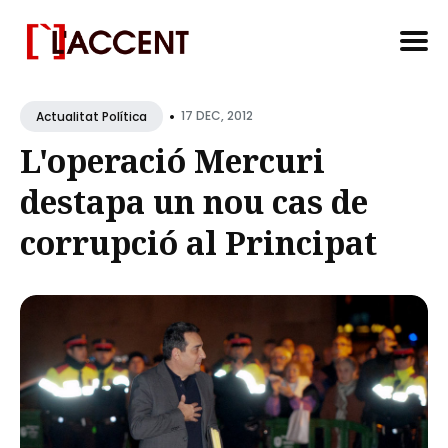
Search
•
for
17 DEC, 2012
Actualitat Política
Blog
L'operació Mercuri
destapa un nou cas de
corrupció al Principat