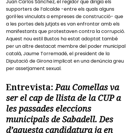
Juan Carlos Sánchez, el regidor que dirigia els
supporters de l’alcalde -entre els quals alguns
goril·les vinculats a empreses de construcció- que
a les portes dels jutjats es van enfrontar amb els
manifestants que protestaven contra la corrupció.
Aquest nou estil Bustos ha estat adoptat també
per un altre destacat membre del poder municipal
català, Jaume Torremadé, el president de la
Diputació de Girona implicat en una denúncia greu
per assetjament sexual.
Entrevista:
Pau Comellas
va
ser el cap de llista de la CUP a
les passades eleccions
municipals de Sabadell. Des
d’aquesta candidatura ja en