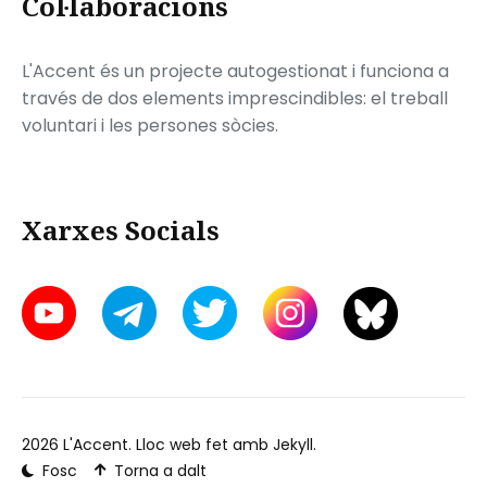
Col·laboracions
L'Accent és un projecte autogestionat i funciona a
través de dos elements imprescindibles: el treball
voluntari i les persones sòcies.
Xarxes Socials
2026
L'Accent
. Lloc web fet amb
Jekyll
.
Fosc
Torna a dalt