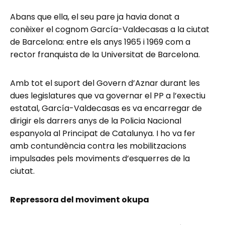
Abans que ella, el seu pare ja havia donat a
conèixer el cognom García-Valdecasas a la ciutat
de Barcelona: entre els anys 1965 i 1969 com a
rector franquista de la Universitat de Barcelona.
Amb tot el suport del Govern d’Aznar durant les
dues legislatures que va governar el PP a l’exectiu
estatal, García-Valdecasas es va encarregar de
dirigir els darrers anys de la Policia Nacional
espanyola al Principat de Catalunya. I ho va fer
amb contundència contra les mobilitzacions
impulsades pels moviments d’esquerres de la
ciutat.
Repressora del moviment okupa