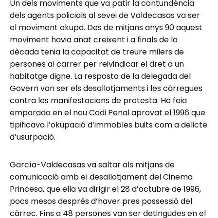
Un dels moviments que va patir la contundència
dels agents policials al sevei de Valdecasas va ser
el moviment okupa. Des de mitjans anys 90 aquest
moviment havia anat creixent i a finals de la
dècada tenia la capacitat de treure milers de
persones al carrer per reivindicar el dret a un
habitatge digne. La resposta de la delegada del
Govern van ser els desallotjaments i les càrregues
contra les manifestacions de protesta. Ho feia
emparada en el nou Codi Penal aprovat el 1996 que
tipificava l’okupació d’immobles buits com a delicte
d’usurpació.
García-Valdecasas va saltar als mitjans de
comunicació amb el desallotjament del Cinema
Princesa, que ella va dirigir el 28 d’octubre de 1996,
pocs mesos després d’haver pres possessió del
càrrec. Fins a 48 persones van ser detingudes en el