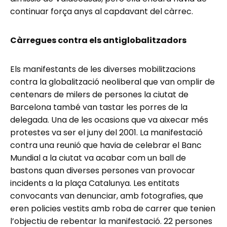
continuar força anys al capdavant del càrrec.
Càrregues contra els antiglobalitzadors
Els manifestants de les diverses mobilitzacions
contra la globalització neoliberal que van omplir de
centenars de milers de persones la ciutat de
Barcelona també van tastar les porres de la
delegada. Una de les ocasions que va aixecar més
protestes va ser el juny del 2001. La manifestació
contra una reunió que havia de celebrar el Banc
Mundial a la ciutat va acabar com un ball de
bastons quan diverses persones van provocar
incidents a la plaça Catalunya. Les entitats
convocants van denunciar, amb fotografies, que
eren policies vestits amb roba de carrer que tenien
l’objectiu de rebentar la manifestació. 22 persones