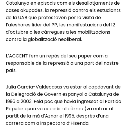
Catalunya en episodis com els desallotjaments de
cases okupades, la repressió contra els estudiants
de la UAB que protestaven per la visita de
l’aleshores líder del PP, les manifestacions del 12
d’octubre o les càrregues a les mobilitzacions
contra la globalització neoliberal.
L’ACCENT fem un repàs del seu paper com a
responsable de la repressió a una part del nostre
país.
Julia García-Valdecasas va estar al capdavant de
la Delegració de Govern espanyol a Catalunya de
1996 a 2003. Feia poc que havia ingressat al Partido
Popular quan va accedir al càrrec (va entrar al
partit de la mà d’Aznar el 1995, després d’una
carrera com a inspectora d’Hisenda.