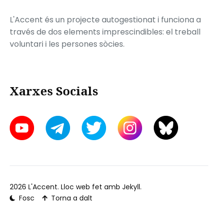
L'Accent és un projecte autogestionat i funciona a
través de dos elements imprescindibles: el treball
voluntari i les persones sòcies.
Xarxes Socials
2026
L'Accent
. Lloc web fet amb
Jekyll
.
Fosc
Torna a dalt