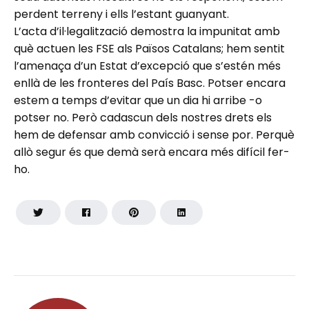
perdent terreny i ells l’estant guanyant.
L’acta d’il·legalització demostra la impunitat amb
què actuen les FSE als Països Catalans; hem sentit
l’amenaça d’un Estat d’excepció que s’estén més
enllà de les fronteres del País Basc. Potser encara
estem a temps d’evitar que un dia hi arribe -o
potser no. Però cadascun dels nostres drets els
hem de defensar amb convicció i sense por. Perquè
allò segur és que demà serà encara més difícil fer-
ho.