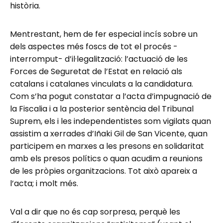
història.
Mentrestant, hem de fer especial incís sobre un
dels aspectes més foscs de tot el procés -
interromput- d’il·legalització: l’actuació de les
Forces de Seguretat de l’Estat en relació als
catalans i catalanes vinculats a la candidatura.
Com s’ha pogut constatar a l’acta d’impugnació de
la Fiscalia i a la posterior sentència del Tribunal
Suprem, els i les independentistes som vigilats quan
assistim a xerrades d’Iñaki Gil de San Vicente, quan
participem en marxes a les presons en solidaritat
amb els presos polítics o quan acudim a reunions
de les pròpies organitzacions. Tot això apareix a
l’acta; i molt més.
Val a dir que no és cap sorpresa, perquè les