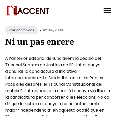
Search
•
for
02 JUN, 2009
Col·laboracions
Blog
Ni un pas enrere
A l’anterior editorial denunciàvem la decisió del
Tribunal Suprem de Justícia de l’Estat espanyol
d’anul·lar la candidatura d’Iniciativa
Internacionalista- La Solidaritat entre els Pobles.
Pocs dies després, el Tribunal Constitucional del
mateix Estat revocava la decisió i donava via lliure a
la candidatura per concórrer a les eleccions. No cal
dir que la justícia espanyola no ha actuat amb
major “independència” en aquesta ocasió que en