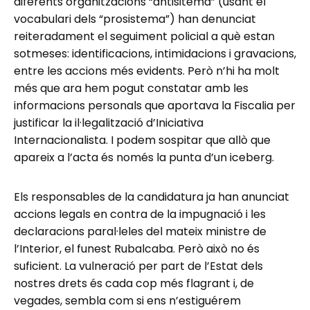
diferents organitzacions “antisitema” (usant el
vocabulari dels “prosistema”) han denunciat
reiteradament el seguiment policial a què estan
sotmeses: identificacions, intimidacions i gravacions,
entre les accions més evidents. Però n’hi ha molt
més que ara hem pogut constatar amb les
informacions personals que aportava la Fiscalia per
justificar la il·legalització d’Iniciativa
Internacionalista. I podem sospitar que allò que
apareix a l’acta és només la punta d’un iceberg.
Els responsables de la candidatura ja han anunciat
accions legals en contra de la impugnació i les
declaracions paral·leles del mateix ministre de
l’Interior, el funest Rubalcaba. Però això no és
suficient. La vulneració per part de l’Estat dels
nostres drets és cada cop més flagrant i, de
vegades, sembla com si ens n’estiguérem