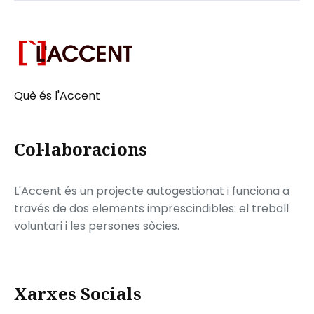
Què és l'Accent
Col·laboracions
L'Accent és un projecte autogestionat i funciona a
través de dos elements imprescindibles: el treball
voluntari i les persones sòcies.
Xarxes Socials