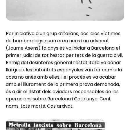
Per iniciativa d’un grup d’italians, dos iaios víctimes
de bombardeigs quan eren nens i un advocat
(Jaume Asens) fa anys es va iniciar a Barcelona el
primer judici de tot l’estat per fets de la guerra civil.
Enmig del desinterès general l’estat italià va donar
llargues, les autoritats espanyoles van fer com si la
cosa no anés amb elles, i el procés es va acabar
amb el lliurament de la primera prova demanada,
és a dir el llistat dels aviadors responsables de les
operacions sobre Barcelona i Catalunya. Cent
noms, tots morts. Cas arxivat.