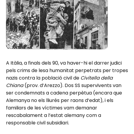
A Itàlia, a finals dels 90, va haver-hi el darrer judici
pels crims de lesa humanitat perpetrats per tropes
nazis contra la població civil de
Civitella della
Chiana
(prov. d’Arezzo). Dos SS supervivents van
ser condemnats a cadena perpètua (encara que
Alemanya no els lliurés per raons d’edat), i els
familiars de les víctimes vam demanar
rescabalament a l’estat alemany com a
responsable civil subsidiari.