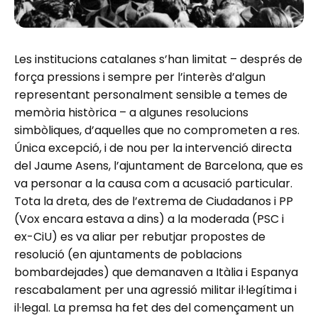
Les institucions catalanes s’han limitat – després de
força pressions i sempre per l’interès d’algun
representant personalment sensible a temes de
memòria històrica – a algunes resolucions
simbòliques, d’aquelles que no comprometen a res.
Única excepció, i de nou per la intervenció directa
del Jaume Asens, l’ajuntament de Barcelona, que es
va personar a la causa com a acusació particular.
Tota la dreta, des de l’extrema de Ciudadanos i PP
(Vox encara estava a dins) a la moderada (PSC i
ex-CiU) es va aliar per rebutjar propostes de
resolució (en ajuntaments de poblacions
bombardejades) que demanaven a Itàlia i Espanya
rescabalament per una agressió militar il·legítima i
il·legal. La premsa ha fet des del començament un