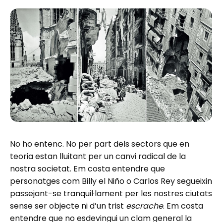
No ho entenc. No per part dels sectors que en
teoria estan lluitant per un canvi radical de la
nostra societat. Em costa entendre que
personatges com Billy el Niño o Carlos Rey segueixin
passejant-se tranquil·lament per les nostres ciutats
sense ser objecte ni d’un trist
escrache
. Em costa
entendre que no esdevingui un clam general la