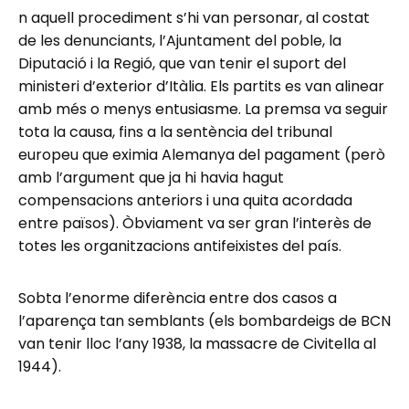
n aquell procediment s’hi van personar, al costat
de les denunciants, l’Ajuntament del poble, la
Diputació i la Regió, que van tenir el suport del
ministeri d’exterior d’Itàlia. Els partits es van alinear
amb més o menys entusiasme. La premsa va seguir
tota la causa, fins a la sentència del tribunal
europeu que eximia Alemanya del pagament (però
amb l’argument que ja hi havia hagut
compensacions anteriors i una quita acordada
entre països). Òbviament va ser gran l’interès de
totes les organitzacions antifeixistes del país.
Sobta l’enorme diferència entre dos casos a
l’aparença tan semblants (els bombardeigs de BCN
van tenir lloc l’any 1938, la massacre de Civitella al
1944).