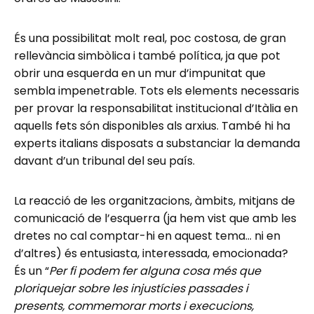
És una possibilitat molt real, poc costosa, de gran
rellevància simbòlica i també política, ja que pot
obrir una esquerda en un mur d’impunitat que
sembla impenetrable. Tots els elements necessaris
per provar la responsabilitat institucional d’Itàlia en
aquells fets són disponibles als arxius. També hi ha
experts italians disposats a substanciar la demanda
davant d’un tribunal del seu país.
La reacció de les organitzacions, àmbits, mitjans de
comunicació de l’esquerra (ja hem vist que amb les
dretes no cal comptar-hi en aquest tema… ni en
d’altres) és entusiasta, interessada, emocionada?
És un “
Per fi podem fer alguna cosa més que
ploriquejar sobre les injustícies passades i
presents, commemorar morts i execucions,