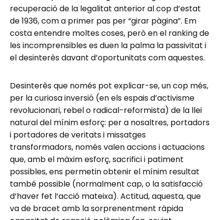
recuperació de la legalitat anterior al cop d’estat
de 1936, com a primer pas per “girar pàgina”. Em
costa entendre moltes coses, però en el ranking de
les incomprensibles es duen la palma la passivitat i
el desinterès davant d’oportunitats com aquestes.
Desinterès que només pot explicar-se, un cop més,
per la curiosa inversió (en els espais d’activisme
revolucionari, rebel o radical-reformista) de la llei
natural del mínim esforç: per a nosaltres, portadors
i portadores de veritats i missatges
transformadors, només valen accions i actuacions
que, amb el màxim esforç, sacrifici i patiment
possibles, ens permetin obtenir el mínim resultat
també possible (normalment cap, o la satisfacció
d’haver fet l’acció mateixa). Actitud, aquesta, que
va de bracet amb la sorprenentment ràpida