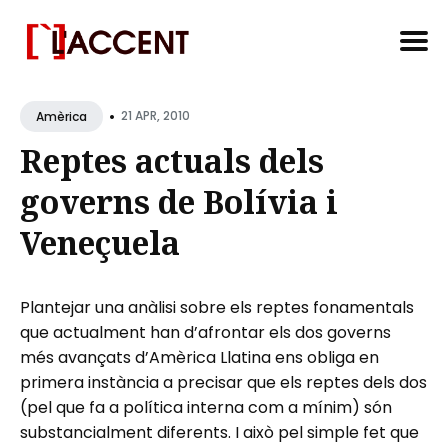
Search
•
for
21 APR, 2010
Amèrica
Blog
Reptes actuals dels
governs de Bolívia i
Veneçuela
Plantejar una anàlisi sobre els reptes fonamentals
que actualment han d’afrontar els dos governs
més avançats d’Amèrica Llatina ens obliga en
primera instància a precisar que els reptes dels dos
(pel que fa a política interna com a mínim) són
substancialment diferents. I això pel simple fet que