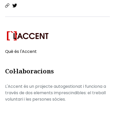
Què és l'Accent
Col·laboracions
L'Accent és un projecte autogestionat i funciona a
través de dos elements imprescindibles: el treball
voluntari i les persones sòcies.