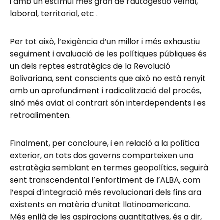
i amb un estímul més gran de l’autogestió veïnal,
laboral, territorial, etc .
Per tot això, l’exigència d’un millor i més exhaustiu
seguiment i avaluació de les polítiques públiques és
un dels reptes estratègics de la Revolució
Bolivariana, sent conscients que això no està renyit
amb un aprofundiment i radicalització del procés,
sinó més aviat al contrari: són interdependents i es
retroalimenten.
Finalment, per concloure, i en relació a la política
exterior, on tots dos governs comparteixen una
estratègia semblant en termes geopolítics, seguirà
sent transcendental l’enfortiment de l’ALBA, com
l’espai d’integració més revolucionari dels fins ara
existents en matèria d’unitat llatinoamericana.
Més enllà de les aspiracions quantitatives, és a dir,