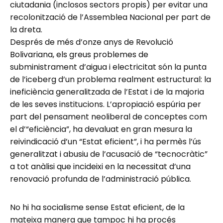
ciutadania (inclosos sectors propis) per evitar una
recolonització de l’Assemblea Nacional per part de
la dreta.
Després de més d’onze anys de Revolució
Bolivariana, els greus problemes de
subministrament d’aigua i electricitat són la punta
de l’iceberg d’un problema realment estructural: la
ineficiència generalitzada de l’Estat i de la majoria
de les seves institucions. L’apropiació espúria per
part del pensament neoliberal de conceptes com
el d’“eficiència”, ha devaluat en gran mesura la
reivindicació d’un “Estat eficient”, i ha permès l’ús
generalitzat i abusiu de l’acusació de “tecnocràtic”
a tot anàlisi que incideixi en la necessitat d’una
renovació profunda de l’administració pública.
No hi ha socialisme sense Estat eficient, de la
mateixa manera que tampoc hi ha procés