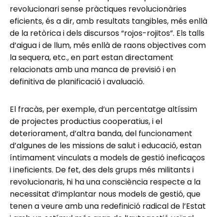
revolucionari sense pràctiques revolucionàries
eficients, és a dir, amb resultats tangibles, més enllà
de la retòrica i dels discursos “rojos-rojitos”. Els talls
d’aigua i de llum, més enllà de raons objectives com
la sequera, etc., en part estan directament
relacionats amb una manca de previsió i en
definitiva de planificació i avaluació.
El fracàs, per exemple, d’un percentatge altíssim
de projectes productius cooperatius, i el
deteriorament, d’altra banda, del funcionament
d’algunes de les missions de salut i educació, estan
íntimament vinculats a models de gestió ineficaços
i ineficients. De fet, des dels grups més militants i
revolucionaris, hi ha una consciència respecte a la
necessitat d’implantar nous models de gestió, que
tenen a veure amb una redefinició radical de l’Estat