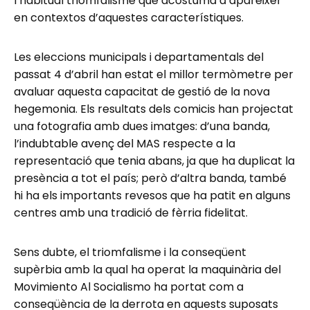
l’habitual triomfalisme que acostuma a aparèixer
en contextos d’aquestes característiques.
Les eleccions municipals i departamentals del
passat 4 d’abril han estat el millor termòmetre per
avaluar aquesta capacitat de gestió de la nova
hegemonia. Els resultats dels comicis han projectat
una fotografia amb dues imatges: d’una banda,
l’indubtable avenç del MAS respecte a la
representació que tenia abans, ja que ha duplicat la
presència a tot el país; però d’altra banda, també
hi ha els importants revesos que ha patit en alguns
centres amb una tradició de fèrria fidelitat.
Sens dubte, el triomfalisme i la conseqüent
supèrbia amb la qual ha operat la maquinària del
Movimiento Al Socialismo ha portat com a
conseqüència de la derrota en aquests suposats