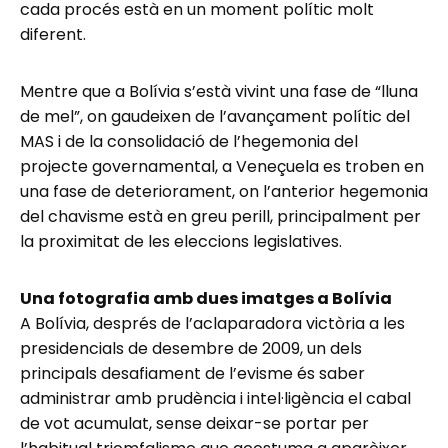
cada procés està en un moment polític molt
diferent.
Mentre que a Bolívia s’està vivint una fase de “lluna
de mel”, on gaudeixen de l’avançament polític del
MAS i de la consolidació de l’hegemonia del
projecte governamental, a Veneçuela es troben en
una fase de deteriorament, on l’anterior hegemonia
del chavisme està en greu perill, principalment per
la proximitat de les eleccions legislatives.
Una fotografia amb dues imatges a Bolívia
A Bolívia, després de l’aclaparadora victòria a les
presidencials de desembre de 2009, un dels
principals desafiament de l’evisme és saber
administrar amb prudència i intel·ligència el cabal
de vot acumulat, sense deixar-se portar per