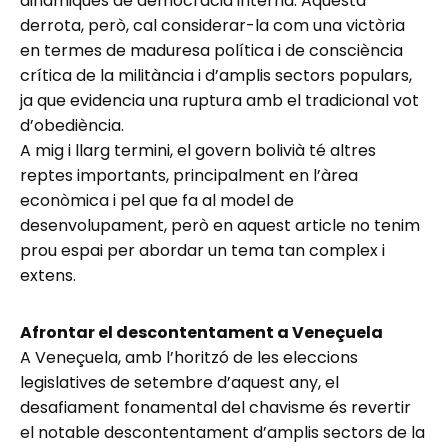
dinàmiques de democràcia interna. Aquesta
derrota, però, cal considerar-la com una victòria
en termes de maduresa política i de consciència
crítica de la militància i d’amplis sectors populars,
ja que evidencia una ruptura amb el tradicional vot
d’obediència.
A mig i llarg termini, el govern bolivià té altres
reptes importants, principalment en l’àrea
econòmica i pel que fa al model de
desenvolupament, però en aquest article no tenim
prou espai per abordar un tema tan complex i
extens.
Afrontar el descontentament a Veneçuela
A Veneçuela, amb l’horitzó de les eleccions
legislatives de setembre d’aquest any, el
desafiament fonamental del chavisme és revertir
el notable descontentament d’amplis sectors de la