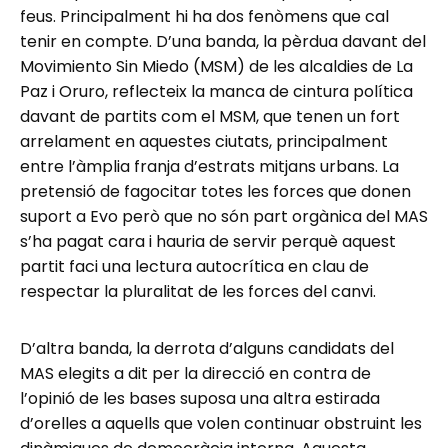
feus. Principalment hi ha dos fenòmens que cal
tenir en compte. D’una banda, la pèrdua davant del
Movimiento Sin Miedo (MSM) de les alcaldies de La
Paz i Oruro, reflecteix la manca de cintura política
davant de partits com el MSM, que tenen un fort
arrelament en aquestes ciutats, principalment
entre l’àmplia franja d’estrats mitjans urbans. La
pretensió de fagocitar totes les forces que donen
suport a Evo però que no són part orgànica del MAS
s’ha pagat cara i hauria de servir perquè aquest
partit faci una lectura autocrítica en clau de
respectar la pluralitat de les forces del canvi.
D’altra banda, la derrota d’alguns candidats del
MAS elegits a dit per la direcció en contra de
l’opinió de les bases suposa una altra estirada
d’orelles a aquells que volen continuar obstruint les