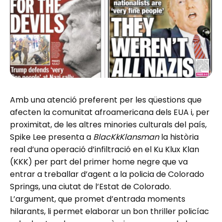
Amb una atenció preferent per les qüestions que
afecten la comunitat afroamericana dels EUA i, per
proximitat, de les altres minories culturals del país,
Spike Lee presenta a
BlacKkKlansman
la història
real d’una operació d’infiltració en el Ku Klux Klan
(KKK) per part del primer home negre que va
entrar a treballar d’agent a la policia de Colorado
Springs, una ciutat de l’Estat de Colorado.
L’argument, que promet d’entrada moments
hilarants, li permet elaborar un bon thriller policíac