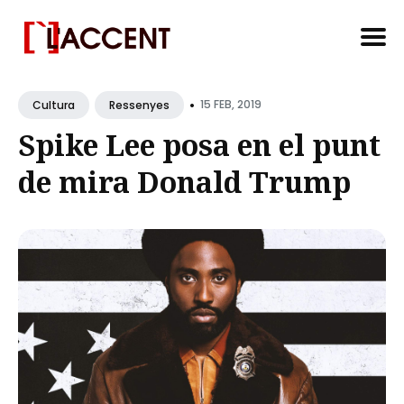
Search
•
for
15 FEB, 2019
Cultura
Ressenyes
Blog
Spike Lee posa en el punt
de mira Donald Trump