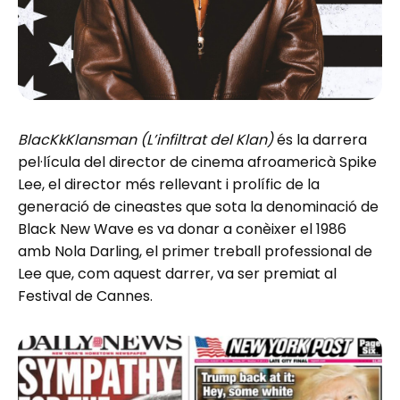
BlacKkKlansman (L’infiltrat del Klan)
és la darrera
pel·lícula del director de cinema afroamericà Spike
Lee, el director més rellevant i prolífic de la
generació de cineastes que sota la denominació de
Black New Wave es va donar a conèixer el 1986
amb Nola Darling, el primer treball professional de
Lee que, com aquest darrer, va ser premiat al
Festival de Cannes.