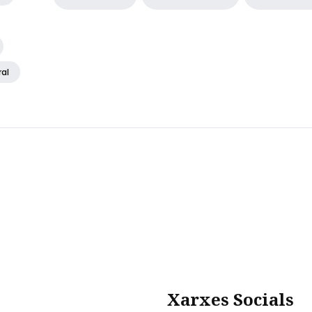
ral
Xarxes Socials