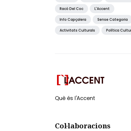
Racó Del Coc
L'Accent
Info Capçalera
Sense Categoria
Activitats Culturals
Política Cultu
Què és l'Accent
Col·laboracions