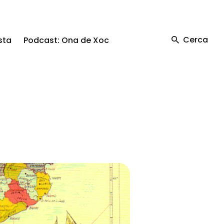
Cerca
sta
Podcast: Ona de Xoc