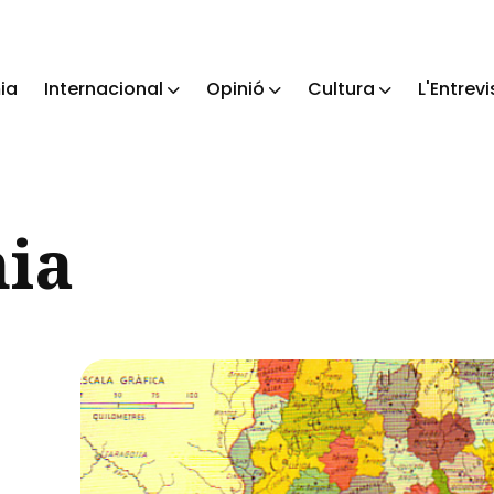
ia
Internacional
Opinió
Cultura
L'Entrevi
ch
ia