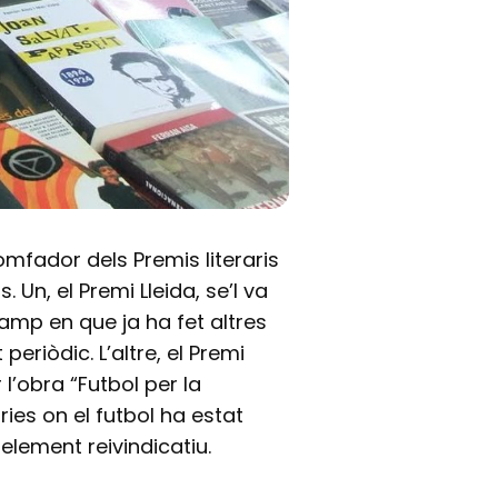
iomfador dels Premis literaris
 Un, el Premi Lleida, se’l va
amp en que ja ha fet altres
eriòdic. L’altre, el Premi
l’obra “Futbol per la
òries on el futbol ha estat
element reivindicatiu.