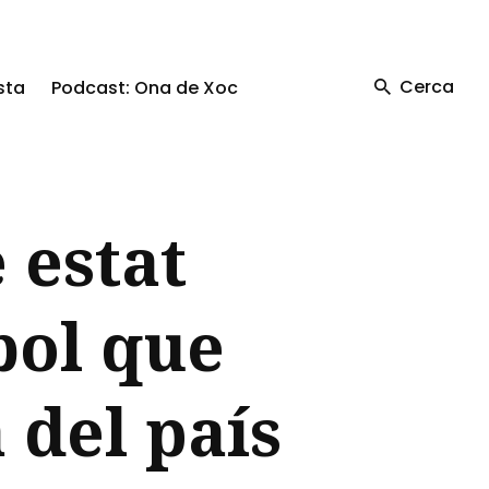
Cerca
sta
Podcast: Ona de Xoc
 estat
bol que
 del país