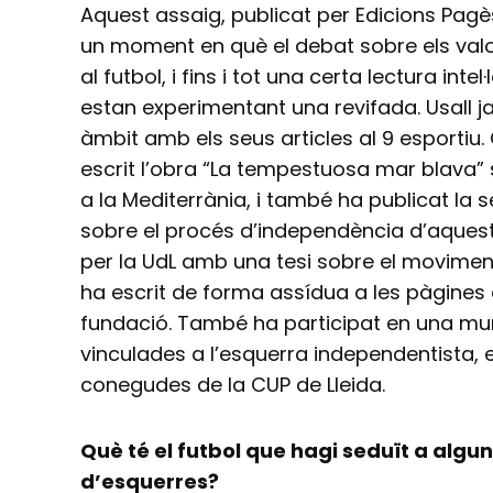
Aquest assaig, publicat per Edicions Pagè
un moment en què el debat sobre els valor
al futbol, i fins i tot una certa lectura inte
estan experimentant una revifada. Usall j
àmbit amb els seus articles al 9 esporti
escrit l’obra “La tempestuosa mar blava” 
a la Mediterrània, i també ha publicat la se
sobre el procés d’independència d’aquest 
per la UdL amb una tesi sobre el movime
ha escrit de forma assídua a les pàgines
fundació. També ha participat en una muni
vinculades a l’esquerra independentista,
conegudes de la CUP de Lleida.
Què té el futbol que hagi seduït a algun
d’esquerres?