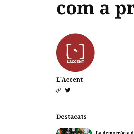
com a pr
L'Accent
Destacats
La democràcia d