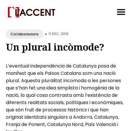
Search
•
for
11 DEC, 2013
Col·laboracions
Blog
Un plural incòmode?
L’eventual independència de Catalunya posa de
manifest que els Països Catalans som una nació
plural. Aquesta pluralitat incomoda a les persones
que s’han fet una idea simplista i homogènia de la
nació, la qual cosa contrasta amb l’existència de
diferents realitats socials, polítiques i econòmiques,
que són fruit de processos històrics i que han
originat identitats singulars a Andorra, Catalunya,
Franja de Ponent, Catalunya Nord, País Valencià i