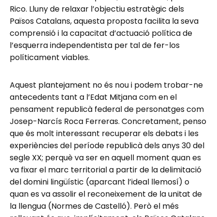
Rico. Lluny de relaxar l’objectiu estratègic dels
Països Catalans, aquesta proposta facilita la seva
comprensió i la capacitat d’actuació política de
l’esquerra independentista per tal de fer-los
políticament viables.
Aquest plantejament no és nou i podem trobar-ne
antecedents tant a l’Edat Mitjana com en el
pensament republicà federal de personatges com
Josep-Narcís Roca Ferreras. Concretament, penso
que és molt interessant recuperar els debats i les
experiències del període republicà dels anys 30 del
segle XX; perquè va ser en aquell moment quan es
va fixar el marc territorial a partir de la delimitació
del domini lingüístic (aparcant l’ideal llemosí) o
quan es va assolir el reconeixement de la unitat de
la llengua (Normes de Castelló). Però el més