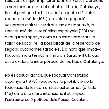
rellevant és que, implícitament, els Països Catalans
ja van formar part del debat polític de Catalunya,
fins al punt que l’article 4 del projecte d’Estatut
redactat a Núria (1931) preveia l’agregació
voluntària d’altres territoris. No obstant això, la
Constitució de la República espanyola (1931) va
configurar Espanya com a un estat integral i va
tallar de soca-rel la possibilitat de la federació de
regions autònomes (article 13), alhora que limitava
l’autonomia a territoris limítrofs (article 11), la qual
cosa excloïa la incorporació de les Illes a Catalunya.
No és casual, doncs, que l’actual Constitució
espanyola (1978) recuperés la prohibició de la
federació de les comunitats autònomes (article
145) amb una clara intencionalitat: impedir
l’estructuració política dels Països Catalans.