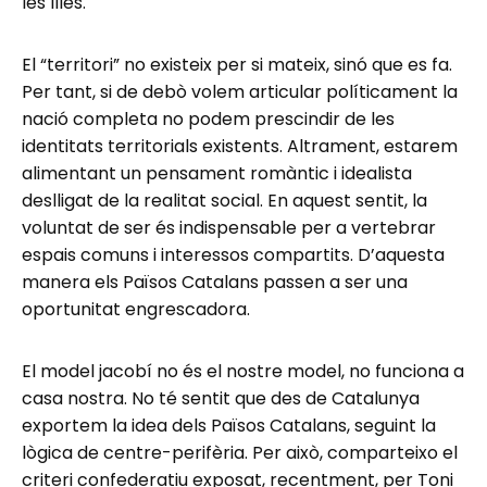
les Illes.
El “territori” no existeix per si mateix, sinó que es fa.
Per tant, si de debò volem articular políticament la
nació completa no podem prescindir de les
identitats territorials existents. Altrament, estarem
alimentant un pensament romàntic i idealista
deslligat de la realitat social. En aquest sentit, la
voluntat de ser és indispensable per a vertebrar
espais comuns i interessos compartits. D’aquesta
manera els Països Catalans passen a ser una
oportunitat engrescadora.
El model jacobí no és el nostre model, no funciona a
casa nostra. No té sentit que des de Catalunya
exportem la idea dels Països Catalans, seguint la
lògica de centre-perifèria. Per això, comparteixo el
criteri confederatiu exposat, recentment, per Toni