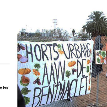
e les