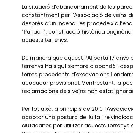
La situació d’abandonament de les parcel
constantment per l’Associació de veïns de
després d’un incendi, es procedeix a l’en
“Panach”, construcció històrica originària d
aquests terrenys.
De manera que aquest PAI porta 17 anys par
terrenys ha sigut sempre d’abandó i de
terres procedents d’excavacions i ender
abocador provisional. Mentrestant, la pos
reclamacions dels veïns han estat ignora
Per tot això, a principis de 2010 l’Associa
adoptar una postura de lluita i reivindica
ciutadanes per utilitzar aquests terrenys