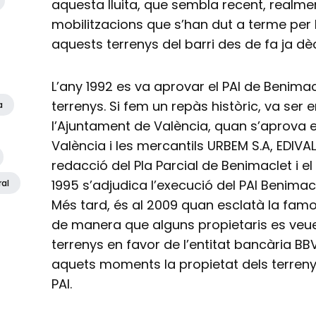
aquesta lluita, que sembla recent, realm
mobilitzacions que s’han dut a terme per 
aquests terrenys del barri des de fa ja d
L’any 1992 es va aprovar el PAI de Benima
terrenys. Si fem un repàs històric, va ser 
a
l’Ajuntament de València, quan s’aprova 
València i les mercantils URBEM S.A, EDIVAL
redacció del Pla Parcial de Benimaclet i el
1995 s’adjudica l’execució del PAI Benimac
ral
Més tard, és al 2009 quan esclatà la fam
de manera que alguns propietaris es veue
terrenys en favor de l’entitat bancària BB
aquets moments la propietat dels terreny
PAI.