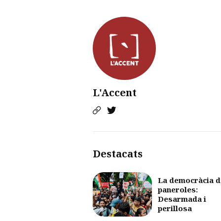
L'Accent
Destacats
La democràcia d
paneroles:
Desarmada i
perillosa