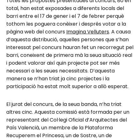
Totes les propostes presentades al concurs, 80 en
total, han estat exposades a diferents locals del
barri entre el 17 de gener i el 7 de febrer perquè
tothom les poguera conèixer i després votar a la
pàgina web del concurs
Imagina Velluters
. A causa
d’aquesta distribució, aquelles persones que s’han
interessat pel concurs hauran fet un recorregut pel
barri, coneixent de primera mà la seua situació real
i podent valorar així quin projecte pot ser més
necessari a les seues necessitats. D’aquesta
manera se n’han triat ja cinc projectes i la
participació ha estat molt superior a allò esperat.
El jurat del concurs, de la seua banda, n’ha triat
altres cinc. Aquesta comissió està formada per un
representant del Col·legi Oficial d’Arquitectes del
País Valencià, un membre de la Plataforma
Recuperem el Princesa, un de Sostre, un de