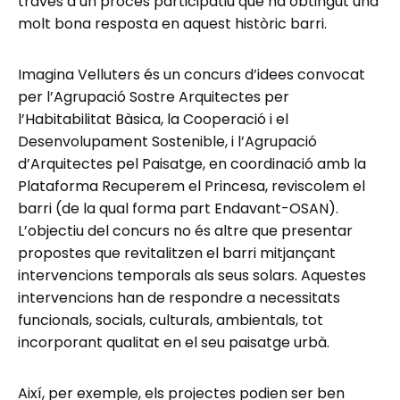
través d’un procés participatiu que ha obtingut una
molt bona resposta en aquest històric barri.
Imagina Velluters és un concurs d’idees convocat
per l’Agrupació Sostre Arquitectes per
l’Habitabilitat Bàsica, la Cooperació i el
Desenvolupament Sostenible, i l’Agrupació
d’Arquitectes pel Paisatge, en coordinació amb la
Plataforma Recuperem el Princesa, reviscolem el
barri (de la qual forma part Endavant-OSAN).
L’objectiu del concurs no és altre que presentar
propostes que revitalitzen el barri mitjançant
intervencions temporals als seus solars. Aquestes
intervencions han de respondre a necessitats
funcionals, socials, culturals, ambientals, tot
incorporant qualitat en el seu paisatge urbà.
Així, per exemple, els projectes podien ser ben