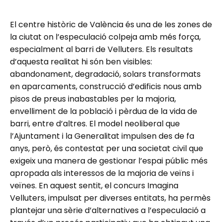
El centre històric de València és una de les zones de
la ciutat on l’especulació colpeja amb més força,
especialment al barri de Velluters. Els resultats
d’aquesta realitat hi són ben visibles:
abandonament, degradació, solars transformats
en aparcaments, construcció d’edificis nous amb
pisos de preus inabastables per la majoria,
envelliment de la població i pèrdua de la vida de
barri, entre d’altres. El model neoliberal que
l’Ajuntament i la Generalitat impulsen des de fa
anys, però, és contestat per una societat civil que
exigeix una manera de gestionar l’espai públic més
apropada als interessos de la majoria de veïns i
veïnes. En aquest sentit, el concurs Imagina
Velluters, impulsat per diverses entitats, ha permès
plantejar una sèrie d’alternatives a l’especulació a