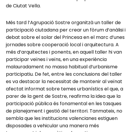
de Ciutat Vella.
Més tard l’Agrupació Sostre organitzà un taller de
participació ciutadana per crear un fòrum d’anàlisi i
debat sobre el solar del Princesa en el marc d’unes
jornades sobre cooperació local i arquitectura. A
més d’arquitectes i ponents, en aquell taller hi van
participar veïnes i veïns, en una experiència
malauradament no massa habitual d’urbanisme
participatiu. De fet, entre les conclusions del taller
es va destacar la necessitat de mantenir al veïnat
afectat informat sobre temes urbanístics el que, a
parer de la gent de Sostre, reafirma la idea que la
participació pública és fonamental en les tasques
de planejament i gestió del territori. Tanmateix, no
sembla que les institucions valencianes estiguen
disposades a vehicular una manera més