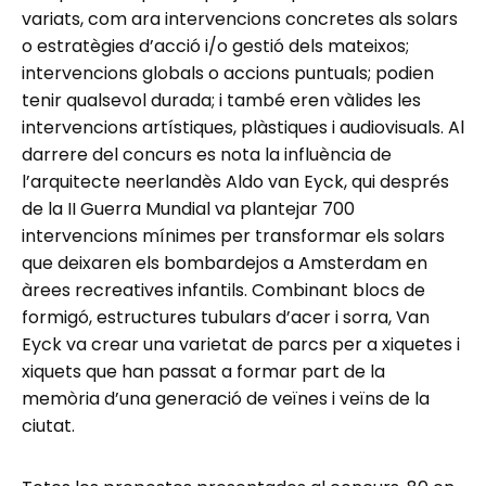
variats, com ara intervencions concretes als solars
o estratègies d’acció i/o gestió dels mateixos;
intervencions globals o accions puntuals; podien
tenir qualsevol durada; i també eren vàlides les
intervencions artístiques, plàstiques i audiovisuals. Al
darrere del concurs es nota la influència de
l’arquitecte neerlandès Aldo van Eyck, qui després
de la II Guerra Mundial va plantejar 700
intervencions mínimes per transformar els solars
que deixaren els bombardejos a Amsterdam en
àrees recreatives infantils. Combinant blocs de
formigó, estructures tubulars d’acer i sorra, Van
Eyck va crear una varietat de parcs per a xiquetes i
xiquets que han passat a formar part de la
memòria d’una generació de veïnes i veïns de la
ciutat.