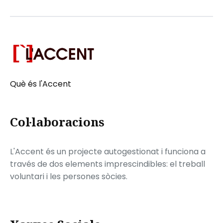
Què és l'Accent
Col·laboracions
L'Accent és un projecte autogestionat i funciona a
través de dos elements imprescindibles: el treball
voluntari i les persones sòcies.