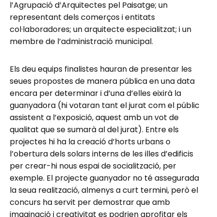
l’Agrupació d’Arquitectes pel Paisatge; un
representant dels comerços i entitats
col·laboradores; un arquitecte especialitzat; i un
membre de l’administració municipal.
Els deu equips finalistes hauran de presentar les
seues propostes de manera pública en una data
encara per determinar i d’una d’elles eixirà la
guanyadora (hi votaran tant el jurat com el públic
assistent a l’exposició, aquest amb un vot de
qualitat que se sumarà al del jurat). Entre els
projectes hi ha la creació d’horts urbans o
l’obertura dels solars interns de les illes d’edificis
per crear-hi nous espai de socialització, per
exemple. El projecte guanyador no té assegurada
la seua realització, almenys a curt termini, però el
concurs ha servit per demostrar que amb
imaginació i creativitat es podrien aprofitar els