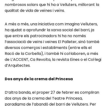
nombrosos solars que hi ha a Velluters, millorant la
qualitat de vida de veïnes i veïns.
A més a més, una iniciativa com Imagina Velluters,
ha ajudat a aprofundir la xarxa social del barri, ja
que entre els patrocinadors hi ha no només
l’associació de veïns i veïnes El Palleter, sinó també
diversos comerços i establiments (entre ells el
Racó de la Corbella), i també hi col·laboren, a més
de L’ACCENT, Ca Revolta, la revista Eines o el Col·legi
d’Arquitectes.
Dos anys de la crema del Princesa
D’altra banda, el proper 27 de febrer es compliran
dos anys de la crema del Teatre Princesa,
paradigma de l’abandó del barri de Velluters. Per