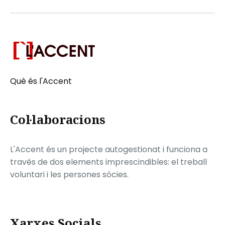
Què és l'Accent
Col·laboracions
L'Accent és un projecte autogestionat i funciona a
través de dos elements imprescindibles: el treball
voluntari i les persones sòcies.
Xarxes Socials