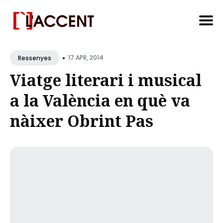
Search
•
for
17 APR, 2014
Ressenyes
Blog
Viatge literari i musical
a la València en què va
nàixer Obrint Pas