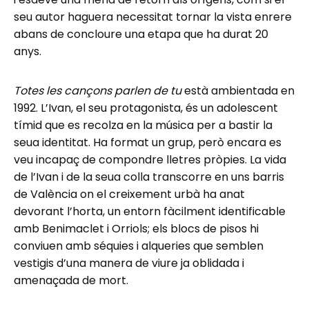
seu autor haguera necessitat tornar la vista enrere
abans de concloure una etapa que ha durat 20
anys.
Totes les cançons parlen de tu
està ambientada en
1992. L’Ivan, el seu protagonista, és un adolescent
tímid que es recolza en la música per a bastir la
seua identitat. Ha format un grup, però encara es
veu incapaç de compondre lletres pròpies. La vida
de l’Ivan i de la seua colla transcorre en uns barris
de València on el creixement urbà ha anat
devorant l’horta, un entorn fàcilment identificable
amb Benimaclet i Orriols; els blocs de pisos hi
conviuen amb séquies i alqueries que semblen
vestigis d’una manera de viure ja oblidada i
amenaçada de mort.