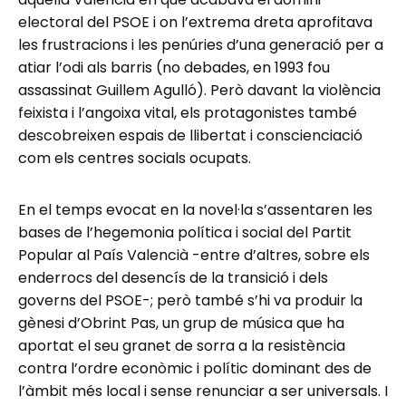
electoral del PSOE i on l’extrema dreta aprofitava
les frustracions i les penúries d’una generació per a
atiar l’odi als barris (no debades, en 1993 fou
assassinat Guillem Agulló). Però davant la violència
feixista i l’angoixa vital, els protagonistes també
descobreixen espais de llibertat i conscienciació
com els centres socials ocupats.
En el temps evocat en la novel·la s’assentaren les
bases de l’hegemonia política i social del Partit
Popular al País Valencià -entre d’altres, sobre els
enderrocs del desencís de la transició i dels
governs del PSOE-; però també s’hi va produir la
gènesi d’Obrint Pas, un grup de música que ha
aportat el seu granet de sorra a la resistència
contra l’ordre econòmic i polític dominant des de
l’àmbit més local i sense renunciar a ser universals. I