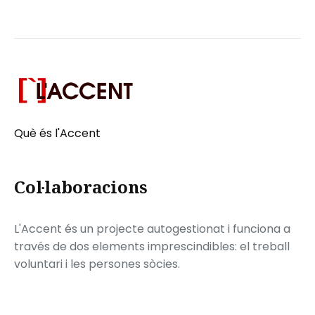
Què és l'Accent
Col·laboracions
L'Accent és un projecte autogestionat i funciona a
través de dos elements imprescindibles: el treball
voluntari i les persones sòcies.