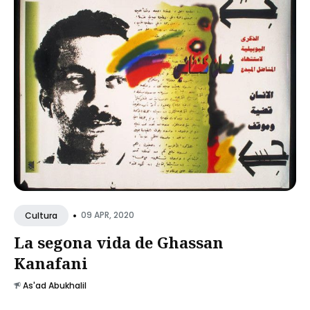
•
09 APR, 2020
Cultura
La segona vida de Ghassan
Kanafani
As'ad Abukhalil