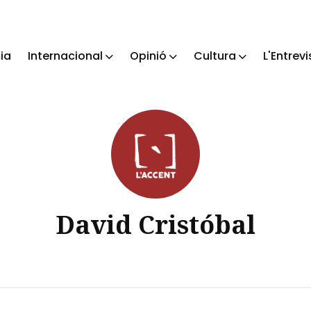
ia
Internacional
Opinió
Cultura
L'Entrevi
ch
David Cristóbal