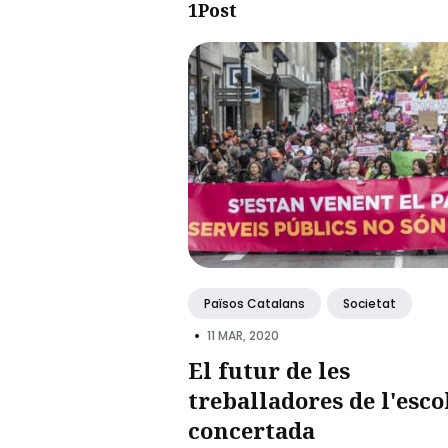
1Post
Països Catalans
Societat
•
11 MAR, 2020
El futur de les
treballadores de l'esco
concertada