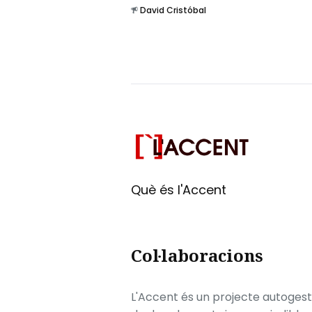
David Cristóbal
Què és l'Accent
Col·laboracions
L'Accent és un projecte autogesti