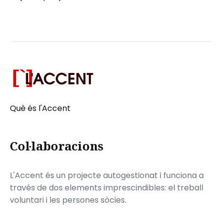
Què és l'Accent
Col·laboracions
L'Accent és un projecte autogestionat i funciona a
través de dos elements imprescindibles: el treball
voluntari i les persones sòcies.